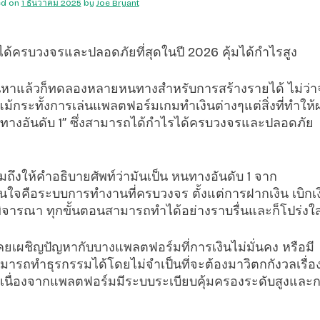
ed on
1 ธันวาคม 2025
by
Joe Bryant
ได้ครบวงจรและปลอดภัยที่สุดในปี 2026 คุ้มได้กำไรสูง
้นหาแล้วก็ทดลองหลายหนทางสำหรับการสร้างรายได้ ไม่ว่า
ม้กระทั้งการเล่นแพลตฟอร์มเกมทำเงินต่างๆแต่สิ่งที่ทำให้
ู่ทางอันดับ 1” ซึ่งสามารถได้กำไรได้ครบวงจรและปลอดภัย
ึงให้คำอธิบายศัพท์ว่ามันเป็น หนทางอันดับ 1 จาก
นใจคือระบบการทำงานที่ครบวงจร ตั้งแต่การฝากเงิน เบิกเง
จพิจารณา ทุกขั้นตอนสามารถทำได้อย่างราบรื่นและก็โปร่งใ
คยเผชิญปัญหากับบางแพลตฟอร์มที่การเงินไม่มั่นคง หรือมี
มสามารถทำธุรกรรมได้โดยไม่จำเป็นที่จะต้องมาวิตกกังวลเรื่อ
ิน เนื่องจากแพลตฟอร์มมีระบบระเบียบคุ้มครองระดับสูงและ