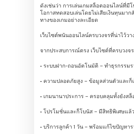
ดังเช่นว่า การเล่นเกมสล็อตออนไลน์ที่ม
โอกาสทดสอบเล่นโดยไม่เสียเงินทุนมากสักเ
ทางของเกมอย่างละเอียด
เว็บไซต์พนันออนไลน์ครบวงจรที่น่าไว้วา
จากประสบการณ์ตรง เว็บไซต์ที่ครบวงจรแ
• ระบบฝาก-ถอนอัตโนมัติ – ทำธุรกรรมร
• ความปลอดภัยสูง – ข้อมูลส่วนตัวและก็เ
• เกมนานาประการ – ครอบคลุมทั้งยังสล็
• โปรโมชั่นและก็โบนัส – มีสิทธิพิเศษแล้
• บริการลูกค้า 1 วัน – พร้อมแก้ไขปัญ