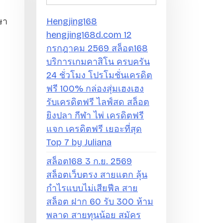
ษา
Hengjing168
hengjing168d.com 12
กรกฎาคม 2569 สล็อต168
บริการเกมคาสิโน ครบครัน
24 ชั่วโมง โปรโมชั่นเครดิต
ฟรี 100% กล่องสุ่มเฮงเฮง
รับเครดิตฟรี ไลฟ์สด สล็อต
ยิงปลา กีฬา ไพ่ เครดิตฟรี
แจก เครดิตฟรี เยอะที่สุด
Top 7 by Juliana
สล็อต168 3 ก.ย. 2569
สล็อตเว็บตรง สายแตก ลุ้น
กำไรแบบไม่เสียฟีล สาย
สล็อต ฝาก 60 รับ 300 ห้าม
พลาด สายทุนน้อย สมัคร