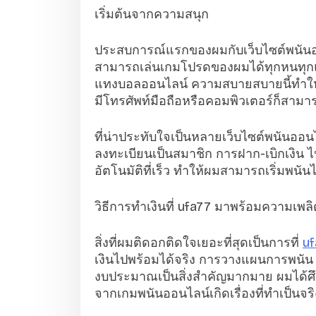
เริ่มต้นจากความสนุก
ประสบการณ์แรกของผมกับเว็บไซต์พนันออ
สามารถเล่นเกมโปรดของผมได้ทุกหนทุกแห่
แทงบอลออนไลน์ ความสบายสบายนี้ทำให้ผมเ
มีโทรศัพท์มือถือหรือคอมพิวเตอร์ก็สามาร
ที่น่าประทับใจเป็นหลายเว็บไซต์พนันออ
ลงทะเบียนเป็นสมาชิก การฝาก-เบิกเงิน ไ
อัตโนมัติที่เร็ว ทำให้ผมสามารถเริ่มพนั
วิธีการทำเงินที่ ufa77 มาพร้อมความเพลิ
สิ่งที่ผมติดอกติดใจเยอะที่สุดเป็นการที่
uf
เงินไปพร้อมได้จริง การวางแผนการพนัน
งบประมาณเป็นสิ่งสำคัญมากมาย ผมได้ศึก
จากเกมพนันออนไลน์เกิดเรื่องที่ทำเป็นจริ