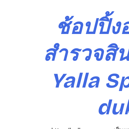
S
k
ช้อปปิ้ง
i
p
t
o
สำรวจสิน
c
o
n
Yalla S
t
e
n
t
dub