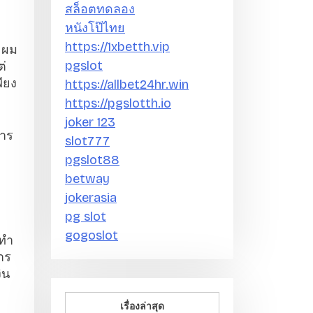
สล็อตทดลอง
หนังโป๊ไทย
https://1xbetth.vip
 ผม
pgslot
ต่
ียง
https://allbet24hr.win
https://pgslotth.io
joker 123
การ
slot777
pgslot88
betway
jokerasia
pg slot
gogoslot
็ทำ
าร
ิน
เรื่องล่าสุด