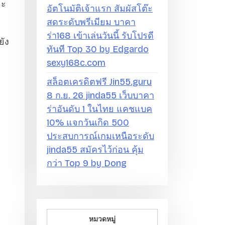
จะ
อัตโนมัติเจ้าแรก สัมผัสโต๊ะ
สดระดับพรีเมียม บาคา
ร่า168 เข้าเล่นวันนี้ รับโปรดี
ยัง
ทันที Top 30 by Edgardo
sexy168c.com
สล็อตเครดิตฟรี Jin55.guru
8 ก.ย. 26 jinda55 เว็บบาคา
ร่าอันดับ 1 ในไทย แคชแบค
10% แจกวันเกิด 500
ประสบการณ์เกมเหนือระดับ
jinda55 สมัครไว้ก่อน คุ้ม
กว่า Top 9 by Dong
หมวดหมู่