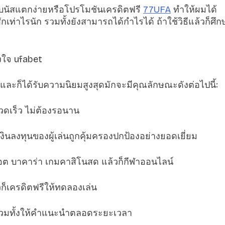
ีโบนัสแตกง่ายหรือโปรโมชันเครดิตฟรี
77UFA
ทำให้ผมได้
ท่าไรนัก รวมทั้งยังสามารถได้กำไรได้ ถ้าใช้วิธีแล้วก็ศึก
งใจ ufabet
ละก็ได้รับความนิยมสูงสุดมักจะมีคุณลักษณะดังต่อไปนี้:
วดเร็ว ไม่ต้องรอนาน
งินลงทุนของผู้เล่นถูกคุ้มครองปกป้องอย่างยอดเยี่ยม
อต บาคาร่า เกมคาสิโนสด แล้วก็กีฬาออนไลน์
วก็เครดิตฟรีให้ทดลองเล่น
หารวมทั้งให้คำแนะนำตลอดระยะเวลา