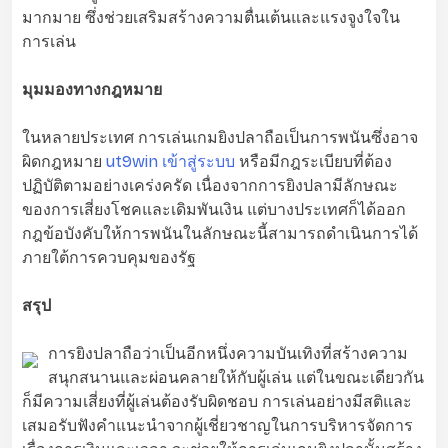
มากมาย ซึ่งช่วยเสริมสร้างความตื่นเต้นและแรงจูงใจใน
การเล่น
มุมมองทางกฎหมาย
ในหลายประเทศ การเล่นเกมยิงปลาถือเป็นการพนันซึ่งอาจ
ผิดกฎหมาย
ut9win เข้าสู่ระบบ
หรือมีกฎระเบียบที่ต้อง
ปฏิบัติตามอย่างเคร่งครัด เนื่องจากการยิงปลามีลักษณะ
ของการเสี่ยงโชคและเดิมพันเงิน แต่บางประเทศก็ได้ออก
กฎข้อบังคับให้การพนันในลักษณะนี้สามารถดำเนินการได้
ภายใต้การควบคุมของรัฐ
สรุป
การยิงปลาถือว่าเป็นอีกหนึ่งความบันเทิงที่สร้างความ
สนุกสนานและผ่อนคลายให้กับผู้เล่น แต่ในขณะเดียวกัน
ก็มีความเสี่ยงที่ผู้เล่นต้องรับผิดชอบ การเล่นอย่างมีสติและ
เสมอรับฟังคำแนะนำจากผู้เชี่ยวชาญในการบริหารจัดการ