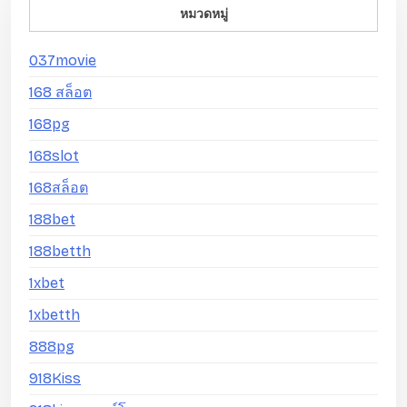
หมวดหมู่
037movie
168 สล็อต
168pg
168slot
168สล็อต
188bet
188betth
1xbet
1xbetth
888pg
918Kiss