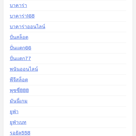
บาคาร่า
บาคาร่า168
บาคาร่าออนไลน์
ปั่นสล็อต
ปั่นแตก66
ปั่นแตก77
พนันออนไลน์
พีจีสล็อต
พุซซี่888
มันนี่เกม
ยูฟ่า
ยูฟ่าเบท
รอยัล558