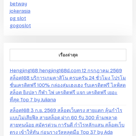
betway
jokerasia
pg slot
gogoslot
เรื่องล่าสุด
Hengjing168 hengjing168d.com 12 กรกฎาคม 2569
สล็อต168 บริการเกมคาสิโน ครบครัน 24 ชั่วโมง โปรโม
ชั่นเครดิตฟรี 100% กล่องสุ่มเฮงเฮง รับเครดิตฟรี ไลฟ์สด
สล็อต ยิงปลา กีฬา ไพ่ เครดิตฟรี แจก เครดิตฟรี เยอะ
ที่สุด Top 7 by Juliana
สล็อต168 3 ก.ย. 2569 สล็อตเว็บตรง สายแตก ลุ้นกำไร
แบบไม่เสียฟีล สายสล็อต ฝาก 60 รับ 300 ห้ามพลาด
สายทุนน้อย สมัครด่วน การันตี กำไรหลักแสน สล็อตเว็บ
ตรง เข้าให้ทัน ก่อนรางวัลหลุดมือ Top 37 by Ada