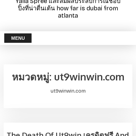
Yalla Spree และสัมผัสประสบการณ์ช้อป
ปิ้งที่น่าตื่นเต้น how far is dubai from
atlanta
MENU
หมวดหมู่:
ut9winwin.com
ut9winwin.com
The Death Of Ut9win เครดิตฟรี And