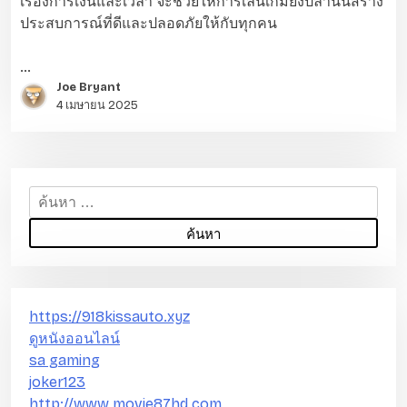
เรื่องการเงินและเวลา จะช่วยให้การเล่นเกมยิงปลานั้นสร้าง
ประสบการณ์ที่ดีและปลอดภัยให้กับทุกคน
…
Joe Bryant
4 เมษายน 2025
ค้
น
ห
า
สำ
ห
https://918kissauto.xyz
รั
ดูหนังออนไลน์
บ
sa gaming
:
joker123
http://www.movie87hd.com