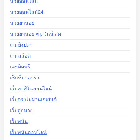
หวยออนไลน์
หวยออนไลน์24
หวยฮานอย
หวยฮานอย vip วันนี้ สด
เกมยิงปลา
เกมสล็อต
เครดิตฟรี
เซ็กซี่บาคาร่า
เว็บคาสิโนออนไลน์
เว็บตรงไม่ผ่านเอเย่นต์
เว็บถูกหวย
เว็บพนัน
เว็บพนันออนไลน์