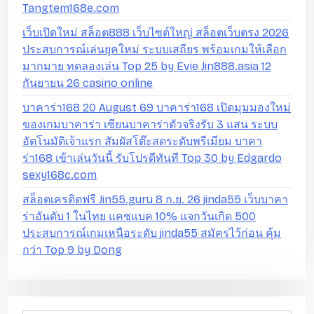
Tangtem168e.com
เว็บเปิดใหม่ สล็อต888 เว็บไซต์ใหญ่ สล็อตเว็บตรง 2026
ประสบการณ์เล่นยุคใหม่ ระบบเสถียร พร้อมเกมให้เลือก
มากมาย ทดลองเล่น Top 25 by Evie Jin888.asia 12
กันยายน 26 casino online
บาคาร่า168 20 August 69 บาคาร่า168 เปิดมุมมองใหม่
ของเกมบาคาร่า เซียนบาคาร่าตัวจริงรับ 3 แสน ระบบ
อัตโนมัติเจ้าแรก สัมผัสโต๊ะสดระดับพรีเมียม บาคา
ร่า168 เข้าเล่นวันนี้ รับโปรดีทันที Top 30 by Edgardo
sexy168c.com
สล็อตเครดิตฟรี Jin55.guru 8 ก.ย. 26 jinda55 เว็บบาคา
ร่าอันดับ 1 ในไทย แคชแบค 10% แจกวันเกิด 500
ประสบการณ์เกมเหนือระดับ jinda55 สมัครไว้ก่อน คุ้ม
กว่า Top 9 by Dong