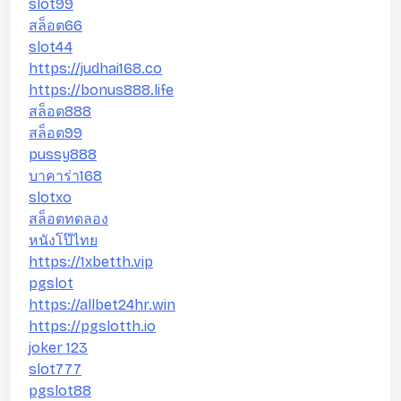
slot99
สล็อต66
slot44
https://judhai168.co
https://bonus888.life
สล็อต888
สล็อต99
pussy888
บาคาร่า168
slotxo
สล็อตทดลอง
หนังโป๊ไทย
https://1xbetth.vip
pgslot
https://allbet24hr.win
https://pgslotth.io
joker 123
slot777
pgslot88