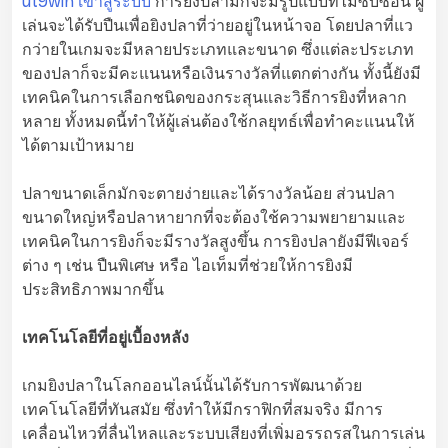
ut9win เข้าสู่ระบบ
การยิงปลามักจะมีรูปแบบที่ไม่ซับซ้อน ผู้
เล่นจะได้รับปืนเพื่อยิงปลาที่ว่ายอยู่ในหน้าจอ โดยปลาที่แว
กว่ายในเกมจะมีหลายประเภทและขนาด ซึ่งแต่ละประเภท
ของปลาก็จะมีคะแนนหรือเงินรางวัลที่แตกต่างกัน ทั้งนี้ยังมี
เทคนิคในการเลือกชนิดของกระสุนและวิธีการยิงที่หลาก
หลาย ทั้งหมดนี้ทำให้ผู้เล่นต้องใช้กลยุทธ์เพื่อทำคะแนนให้
ได้ตามเป้าหมาย
ปลาขนาดเล็กมักจะตายง่ายและได้รางวัลน้อย ส่วนปลา
ขนาดใหญ่หรือปลาหายากที่จะต้องใช้ความพยายามและ
เทคนิคในการยิงก็จะมีรางวัลสูงขึ้น การยิงปลายังมีฟีเจอร์
ต่าง ๆ เช่น ปืนพิเศษ หรือ ไอเท็มที่ช่วยให้การยิงมี
ประสิทธิภาพมากขึ้น
เทคโนโลยีที่อยู่เบื้องหลัง
เกมยิงปลาในโลกออนไลน์นั้นได้รับการพัฒนาด้วย
เทคโนโลยีที่ทันสมัย ซึ่งทำให้มีกราฟิกที่สมจริง มีการ
เคลื่อนไหวที่ลื่นไหลและระบบเสียงที่เพิ่มอรรถรสในการเล่น