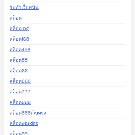
รับทำเว็บพนัน
สล็อต
สล็อต pg
สล็อต168
สล็อต456
สล็อต55
สล็อต66
สล็อต666
สล็อต777
สล็อต888
สล็อต888เว็บตรง
สล็อต918kiss
สล็อต99