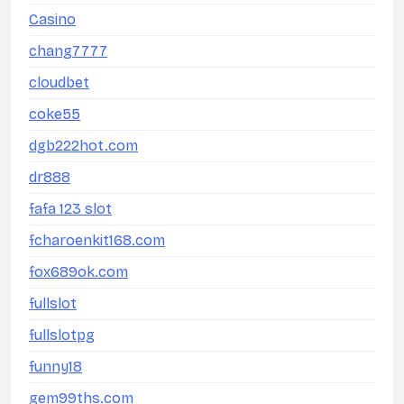
Casino
chang7777
cloudbet
coke55
dgb222hot.com
dr888
fafa 123 slot
fcharoenkit168.com
fox689ok.com
fullslot
fullslotpg
funny18
gem99ths.com