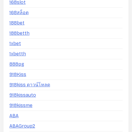
168slot
168สล็อต
188bet
188betth
1xbet
1xbetth
888pg
918Kiss
918kiss ดาวน์โหลด
918kissauto
918kissme
ABA
ABAGroup2