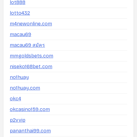
lot888
lotto432
m4newonline.com
macau69
macau69 สมัคร
mmgoldsbets.com
niseko168bet.com
no1huay
no1huay.com
okc4
okcasino159.com
p2vvip
pananthai99.com