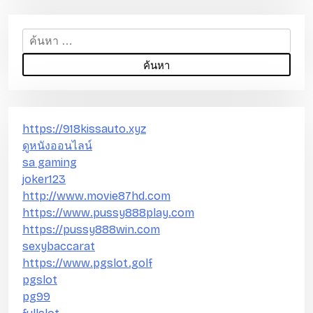
ค้
น
ห
า
สำ
ห
https://918kissauto.xyz
รั
ดูหนังออนไลน์
บ
sa gaming
:
joker123
http://www.movie87hd.com
https://www.pussy888play.com
https://pussy888win.com
sexybaccarat
https://www.pgslot.golf
pgslot
pg99