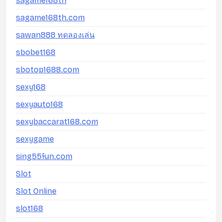
sagame168th
sagame168th.com
sawan888 ทดลองเล่น
sbobet168
sbotop1688.com
sexy168
sexyauto168
sexybaccarat168.com
sexygame
sing55fun.com
Slot
Slot Online
slot168