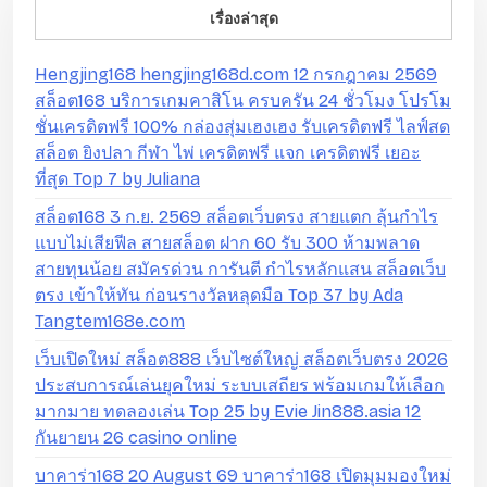
เรื่องล่าสุด
Hengjing168 hengjing168d.com 12 กรกฎาคม 2569
สล็อต168 บริการเกมคาสิโน ครบครัน 24 ชั่วโมง โปรโม
ชั่นเครดิตฟรี 100% กล่องสุ่มเฮงเฮง รับเครดิตฟรี ไลฟ์สด
สล็อต ยิงปลา กีฬา ไพ่ เครดิตฟรี แจก เครดิตฟรี เยอะ
ที่สุด Top 7 by Juliana
สล็อต168 3 ก.ย. 2569 สล็อตเว็บตรง สายแตก ลุ้นกำไร
แบบไม่เสียฟีล สายสล็อต ฝาก 60 รับ 300 ห้ามพลาด
สายทุนน้อย สมัครด่วน การันตี กำไรหลักแสน สล็อตเว็บ
ตรง เข้าให้ทัน ก่อนรางวัลหลุดมือ Top 37 by Ada
Tangtem168e.com
เว็บเปิดใหม่ สล็อต888 เว็บไซต์ใหญ่ สล็อตเว็บตรง 2026
ประสบการณ์เล่นยุคใหม่ ระบบเสถียร พร้อมเกมให้เลือก
มากมาย ทดลองเล่น Top 25 by Evie Jin888.asia 12
กันยายน 26 casino online
บาคาร่า168 20 August 69 บาคาร่า168 เปิดมุมมองใหม่