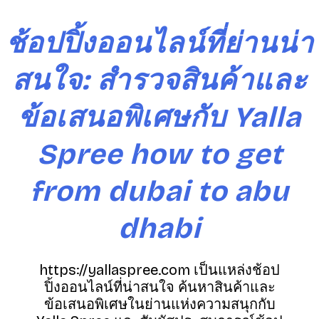
S
k
ช้อปปิ้งออนไลน์ที่ย่านน่า
i
p
สนใจ: สำรวจสินค้าและ
t
o
ข้อเสนอพิเศษกับ Yalla
c
o
n
Spree how to get
t
e
from dubai to abu
n
t
dhabi
https://yallaspree.com เป็นแหล่งช้อป
ปิ้งออนไลน์ที่น่าสนใจ ค้นหาสินค้าและ
ข้อเสนอพิเศษในย่านแห่งความสนุกกับ