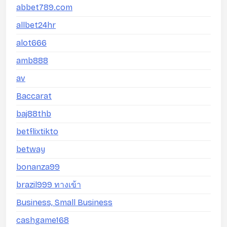
abbet789.com
allbet24hr
alot666
amb888
av
Baccarat
baj88thb
betflixtikto
betway
bonanza99
brazil999 ทางเข้า
Business, Small Business
cashgame168