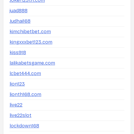
Joker123th.com
juad888
Judhai168
kimchibetbet.com
kingxxxbet123.com
kiss918
lalikabetsgame.com
lcbet444.com
lion123
lionth168.com
live22
live22slot
lockdown168