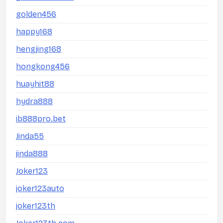
golden456
happy168
hengjing168
hongkong456
huayhit88
hydra888
ib888pro.bet
Jinda55
jinda888
Joker123
joker123auto
joker123th