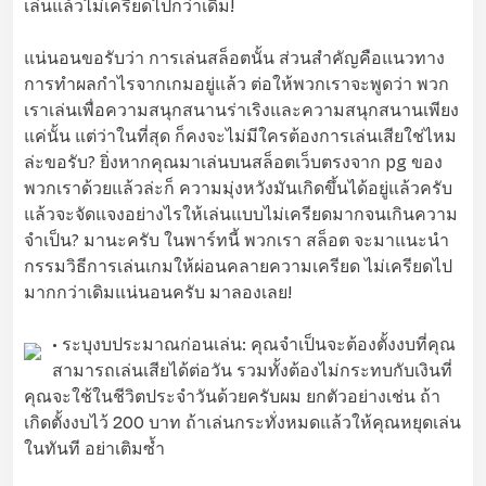
เล่นแล้วไม่เครียดไปกว่าเดิม!
แน่นอนขอรับว่า การเล่นสล็อตนั้น ส่วนสำคัญคือแนวทาง
การทำผลกำไรจากเกมอยู่แล้ว ต่อให้พวกเราจะพูดว่า พวก
เราเล่นเพื่อความสนุกสนานร่าเริงและความสนุกสนานเพียง
แค่นั้น แต่ว่าในที่สุด ก็คงจะไม่มีใครต้องการเล่นเสียใช่ไหม
ล่ะขอรับ? ยิ่งหากคุณมาเล่นบนสล็อตเว็บตรงจาก pg ของ
พวกเราด้วยแล้วล่ะก็ ความมุ่งหวังมันเกิดขึ้นได้อยู่แล้วครับ
แล้วจะจัดแจงอย่างไรให้เล่นแบบไม่เครียดมากจนเกินความ
จำเป็น? มานะครับ ในพาร์ทนี้ พวกเรา สล็อต จะมาแนะนำ
กรรมวิธีการเล่นเกมให้ผ่อนคลายความเครียด ไม่เครียดไป
มากกว่าเดิมแน่นอนครับ มาลองเลย!
• ระบุงบประมาณก่อนเล่น: คุณจำเป็นจะต้องตั้งงบที่คุณ
สามารถเล่นเสียได้ต่อวัน รวมทั้งต้องไม่กระทบกับเงินที่
คุณจะใช้ในชีวิตประจำวันด้วยครับผม ยกตัวอย่างเช่น ถ้า
เกิดตั้งงบไว้ 200 บาท ถ้าเล่นกระทั่งหมดแล้วให้คุณหยุดเล่น
ในทันที อย่าเติมซ้ำ