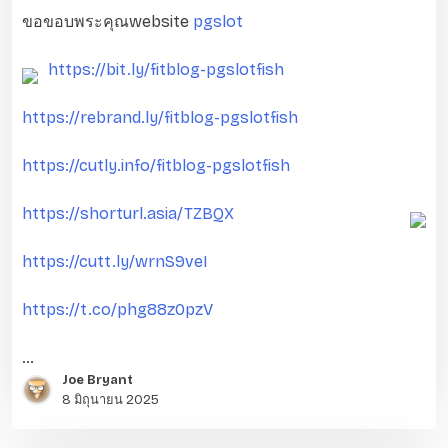
ขอขอบพระคุณwebsite
pgslot
https://bit.ly/fitblog-pgslotfish
https://rebrand.ly/fitblog-pgslotfish
https://cutly.info/fitblog-pgslotfish
https://shorturl.asia/TZBQX
https://cutt.ly/wrnS9veI
https://t.co/phg88z0pzV
…
Joe Bryant
8 มิถุนายน 2025