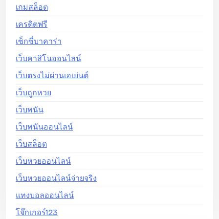
เกมสล็อต
เครดิตฟรี
เซ็กซี่บาคาร่า
เว็บคาสิโนออนไลน์
เว็บตรงไม่ผ่านเอเย่นต์
เว็บถูกหวย
เว็บพนัน
เว็บพนันออนไลน์
เว็บสล็อต
เว็บหวยออนไลน์
เว็บหวยออนไลน์จ่ายจริง
แทงบอลออนไลน์
โจ๊กเกอร์123