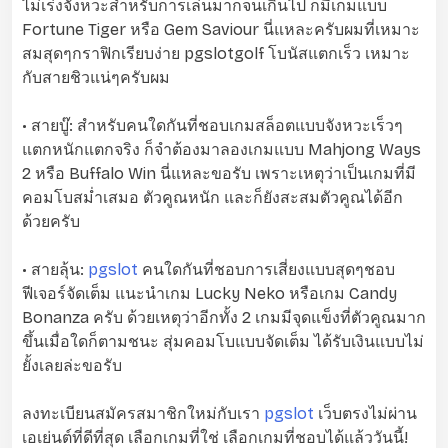
ไม่เร่งจังหวะสำหรับการเล่นมากจนเกินไป ก็มีเกมแบบ
Fortune Tiger หรือ Gem Saviour นี่แหละครับผมที่เหมาะ
สมสุดๆกราฟิกเรียบง่าย pgslotgolf โบนัสแตกเร็ว เหมาะ
กับสายชิวแน่ๆครับผม
• สายบู๊: สำหรับคนใดกันที่ชอบเกมสล็อตแบบจังหวะเร็วๆ
แตกหนักแตกจริง ก็จำต้องมาลองเกมแบบ Mahjong Ways
2 หรือ Buffalo Win นี่แหละขอรับ เพราะเหตุว่าเป็นเกมที่มี
คอมโบสม่ำเสมอ ตัวคูณหนัก และก็ยังสะสมตัวคูณได้อีก
ด้วยครับ
• สายลุ้น:
pgslot
คนใดกันที่ชอบการเสี่ยงแบบสุดๆชอบ
ฟีเจอร์จัดเต็ม แนะนำเกม Lucky Neko หรือเกม Candy
Bonanza ครับ ด้วยเหตุว่าอีกทั้ง 2 เกมมีจุดแข็งที่ตัวคูณมาก
ขึ้นเมื่อใดก็ตามชนะ สุ่มคอมโบแบบจัดเต็ม ได้รับเงินแบบไม่
ยั้งเลยล่ะขอรับ
ลงทะเบียนสมัครสมาชิกใหม่กับเรา
pgslot
เว็บตรงไม่ผ่าน
เอเย่นต์ที่ดีที่สุด เลือกเกมที่ใช่ เลือกเกมที่ชอบได้แล้ววันนี้!