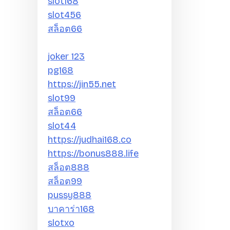
slot168
slot456
สล็อต66
joker 123
pg168
https://jin55.net
slot99
สล็อต66
slot44
https://judhai168.co
https://bonus888.life
สล็อต888
สล็อต99
pussy888
บาคาร่า168
slotxo