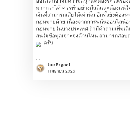
ออนไลน์อาจมีความสนุกแต่ต้องระวังเรื่องเ
มากกว่าได้ ควรทำอย่างมีสติและต้องแน่ใจ
เงินที่สามารถเสียได้เท่านั้น อีกทั้งยังต้องระว
กฎหมายด้วย เนื่องจากการพนันออนไลน์อา
กฎหมายในบางประเทศ ถ้ามีคำถามเพิ่มเติ
สนใจข้อมูลเจาะจงด้านไหน สามารถสอบ
ครับ
…
Joe Bryant
1 เมษายน 2025