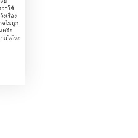
สีย
ว่าใช้
ังเรื่อง
จไม่ถูก
มหรือ
ถามได้นะ