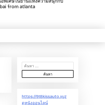
สนอพิเศษในย่านแห่งความสนุกกับ
ubai from atlanta
ค้
น
ห
า
สำ
ห
https://918kissauto.xyz
รั
ดูหนังออนไลน์