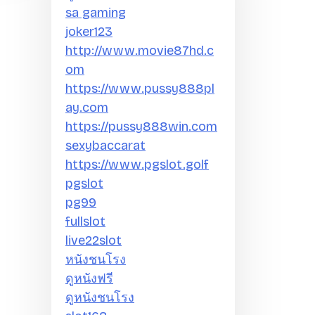
บ
sa gaming
:
joker123
http://www.movie87hd.c
om
https://www.pussy888pl
ay.com
https://pussy888win.com
sexybaccarat
https://www.pgslot.golf
pgslot
pg99
fullslot
live22slot
หนังชนโรง
ดูหนังฟรี
ดูหนังชนโรง