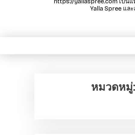
https://yallaspree.com เป็นแ
Yalla Spree และส
หมวดหมู่