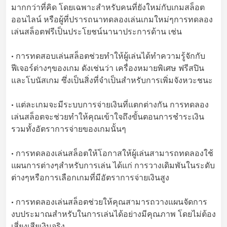
มากกว่าที่คิด โดยเฉพาะสำหรับคนที่ยังใหม่กับเกมสล็อต
ออนไลน์ หรือผู้ที่ปรารถนาทดลองเล่นเกมใหม่ๆการทดลอง
เล่นสล็อตฟรีเป็นประโยชน์นานาประการด้าน เช่น
• การทดสอบเล่นสล็อตช่วยทำให้ผู้เล่นได้ทำความรู้จักกับ
ฟีเจอร์ต่างๆของเกม ดังเช่นว่า เครื่องหมายพิเศษ ฟรีสปิน
และโบนัสเกม ซึ่งเป็นสิ่งที่จำเป็นสำหรับการเพิ่มจังหวะชนะ
• แต่ละเกมจะมีระบบการจ่ายเงินที่แตกต่างกัน การทดลอง
เล่นสล็อตจะช่วยทำให้คุณเข้าใจถึงขั้นตอนการชำระเงิน
รวมทั้งอัตราการจ่ายของเกมนั้นๆ
• การทดลองเล่นสล็อตให้โอกาสให้ผู้เล่นสามารถทดลองใช้
แผนการต่างๆสำหรับการเล่น ได้แก่ การวางเดิมพันในระดับ
ต่างๆหรือการเลือกเกมที่มีอัตราการจ่ายเงินสูง
• การทดลองเล่นสล็อตช่วยให้คุณสามารถวางแผนจัดการ
งบประมาณสำหรับในการเล่นได้อย่างมีคุณภาพ โดยไม่ต้อง
เสี่ยงเสียเงินจริง