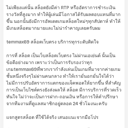
ไม่เพียงแค่นั้น สล็อตยังมีค่า RTP หรืออัตราการชำระเงิน
รางวัลที่สูงมาก ทำให้ผู้เล่นมีโอกาสได้รับผลตอบแทนที่มาก
ขึ้น นอกนั้นยังมีการอัพเดตเกมสล็อตใหม่ๆทุกสัปดาห์ ทำให้
มีเกมสล็อตมากมายและไม่น่ารำคาญเลยครับผม
temmax69 สล็อตเว็บตรง บริการทุกระดับติดใจ
การที่ สล็อต เป็นเว็บสล็อตเว็บตรง ไม่ผ่านเอเย่นต์ นั้นเป็น
ข้อดีอย่างมาก เพราะว่าเป็นการรับรองว่าทุก
เกมtemmax69ที่พวกเรากำลังเล่นเป็นเกมที่มาจากค่ายเกม
ชั้นหนึ่งจริงๆไม่ผ่านคนกลาง ทำให้เรามั่นอกมั่นใจได้ว่า
ไม่มีการปรับอัตราการแตกของแจ็คพอตให้ยากขึ้น ที่สำคัญ
การเป็นเว็บไซต์ตรงยังส่งผลให้ สล็อต มีการบริการที่รวดเร็ว
ทันใจ ไม่ว่าจะเป็นการฝาก-ถอนเงิน หรือการให้คำปรึกษา
จากทีมงานที่ดูแลสมาชิกอยู่ตลอด 24 ชั่วโมงนะครับ
แจกสูตรสล็อต ที่ใช้ได้จริง เสนอแนะจากมือโปร