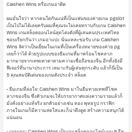
Caishen Wins หรือเกมอาติด
ผมมั่นใจว่า หากคนใดกันแน่ที่เป็นแฟนของค่ายเกม pgslot
เป็นไปไม่ได้เลยครับผมที่คุณจะไม่เคยทราบกับเกม Caishen
Wins เกมสล็อตออนไลน์สุดโด่งดังที่ผู้เล่นคนประเทศไทย
ชอบเรียกกันว่า เกมอาแปะ นั่นแหละขอรับ เกม Caishen
Wins จัดว่าเป็นเยี่ยมในเกมที่เป็นเครื่องหมายของค่าย pg
เลยก็ว่าได้ ด้วยรูปแบบของธีมเกมที่มาพร้อมโชคลาภ
มากมายจากเทพเทวดาตามความเชื่อถือของจีน อีกทั้งยังมี
ฟีเจอร์ที่นานาประการ เหมาะกับผู้เล่นทุกระดับ แล้วก็นี่เป็น
5 คุณสมบัติเด่นของเกมดังประจำ สล็อต
• ธีมเกมที่ล่อใจ: Caishen Wins มาในธีมทวยเทพที่โชค
ลาภของจีน ซึ่งตัวเกมจะให้บรรยากาศแห่งความรวยแล้วก็
มั่งคั่งอย่างแท้จริง ยกตัวอย่างเช่น ทอง พุทธรูป กราฟิก
ภายในเกมก็มีความสดใสและก็น่าดึงดูด สร้างความสนุกได้
แน่นอน
• แบบเกม: Caishen Wins เป็นเกมสล็อตออนไลน์แบบ 6 รีล