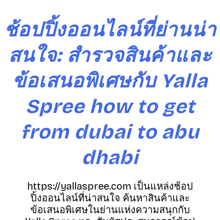
S
k
ช้อปปิ้งออนไลน์ที่ย่านน่า
i
p
สนใจ: สำรวจสินค้าและ
t
o
ข้อเสนอพิเศษกับ Yalla
c
o
n
Spree how to get
t
e
from dubai to abu
n
t
dhabi
https://yallaspree.com เป็นแหล่งช้อป
ปิ้งออนไลน์ที่น่าสนใจ ค้นหาสินค้าและ
ข้อเสนอพิเศษในย่านแห่งความสนุกกับ