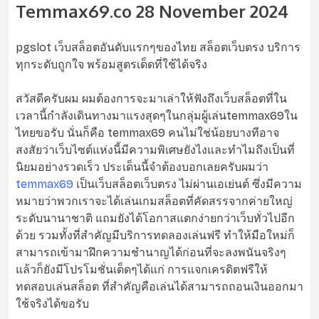
Temmax69.co 28 November 2024
pgslot เว็บสล็อตอันดับแรกๆของไทย สล็อตเว็บตรง บริการ
ทุกระดับถูกใจ พร้อมสูตรเด็ดที่ใช้ได้จริง
สวัสดีครับผม ผมต้องการจะมาเล่าให้ฟังถึงเว็บสล็อตที่ใน
เวลานี้กำลังเดินทางมาแรงสุดๆในกลุ่มผู้เล่นtemmax69ใน
ไทยขอรับ นั่นก็คือ temmax69 คนไม่ใช่น้อยบางทีอาจ
สงสัยว่าเว็บไซต์แห่งนี้มีความพิเศษยังไงและทำไมถึงเป็นที่
นิยมอย่างรวดเร็ว ประเด็นนี้จำต้องบอกเลยครับผมว่า
temmax69
เป็นเว็บสล็อตเว็บตรง ไม่ผ่านเอเย่นต์ ซึ่งมีความ
หมายว่าพวกเราจะได้เล่นเกมสล็อตที่คัดสรรจากค่ายใหญ่
ระดับนานาชาติ แถมยังได้โอกาสแตกง่ายกว่าเว็บทั่วไปอีก
ด้วย รวมทั้งที่สำคัญมีบริการทดลองเล่นฟรี ทำให้มือใหม่ก็
สามารถเข้ามาฝึกความชำนาญได้ก่อนที่จะลงพนันจริงๆ
แล้วก็ยังมีโปรโมชั่นเด็ดๆได้แก่ การแจกเครดิตฟรีให้
ทดสอบเล่นสล็อต ที่สำคัญคือเล่นได้สามารถถอนเงินออกมา
ใช้จริงได้ขอรับ