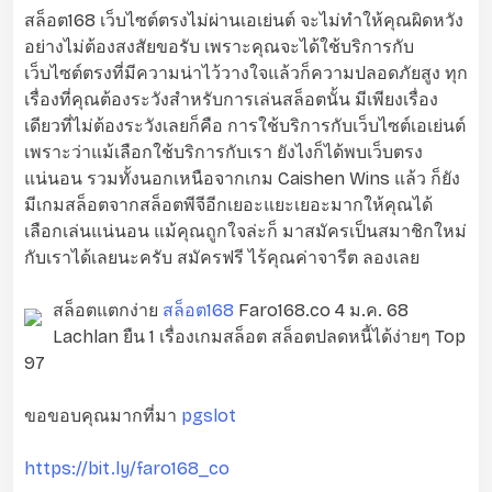
สล็อต168 เว็บไซต์ตรงไม่ผ่านเอเย่นต์ จะไม่ทำให้คุณผิดหวัง
อย่างไม่ต้องสงสัยขอรับ เพราะคุณจะได้ใช้บริการกับ
เว็บไซต์ตรงที่มีความน่าไว้วางใจแล้วก็ความปลอดภัยสูง ทุก
เรื่องที่คุณต้องระวังสำหรับการเล่นสล็อตนั้น มีเพียงเรื่อง
เดียวที่ไม่ต้องระวังเลยก็คือ การใช้บริการกับเว็บไซต์เอเย่นต์
เพราะว่าแม้เลือกใช้บริการกับเรา ยังไงก็ได้พบเว็บตรง
แน่นอน รวมทั้งนอกเหนือจากเกม Caishen Wins แล้ว ก็ยัง
มีเกมสล็อตจากสล็อตพีจีอีกเยอะแยะเยอะมากให้คุณได้
เลือกเล่นแน่นอน แม้คุณถูกใจล่ะก็ มาสมัครเป็นสมาชิกใหม่
กับเราได้เลยนะครับ สมัครฟรี ไร้คุณค่าจารีต ลองเลย
สล็อตแตกง่าย
สล็อต168
Faro168.co 4 ม.ค. 68
Lachlan ยืน 1 เรื่องเกมสล็อต สล็อตปลดหนี้ได้ง่ายๆ Top
97
ขอขอบคุณมากที่มา
pgslot
https://bit.ly/faro168_co