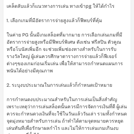
เคล็ดลับแล้วก็แนวทางการเล่น ทางเข้าpg ให้ได้กำไร
1. เลือกเกมที่มีอัตราการจ่ายสูงแล้วก็ฟีพบร์ที่คุ้ม
ในค่าย PG นั้นมีเกมสล็อตที่มากมาย การเลือกเล่นเกมที่มี
อัตราการจ่ายสูงหรือมีฟีพบร์พิเศษ ดังเช่น ฟรีสปิน ตัวคูณ
หรือโบนัสเพิ่มอีก จะช่วยเพิ่มช่องทางสำหรับในการรับ
รางวัลใหญ่ ผู้เล่นควรศึกษาตารางการจ่ายแล้วก็ฟีเจอร์
ต่างๆของเกมก่อนเริ่มเล่น เพื่อให้สามารถกำหนดแผนการ
พนันได้อย่างมีคุณภาพ
2. ระบุงบประมาณในการเล่นแล้วก็กำหนดเป้าหมาย
การกำหนดงบประมาณสำหรับในการเล่นเป็นสิ่งสำคัญ
เพราะเหตุว่าการเล่นสล็อตนั้นควรมีการจัดการเงินที่ดี ผู้เล่น
ควรจะกำหนดวงเงินที่จะใช้ในวันแล้ววันเล่า รวมทั้งกำหนด
จุดมุ่งหมายสำหรับการเล่น ถ้าทำได้ตามจุดหมายควรหยุด
เล่นทันทีเพื่อรักษาผลกำไร และไม่ให้การเล่นเกมเกินงบ