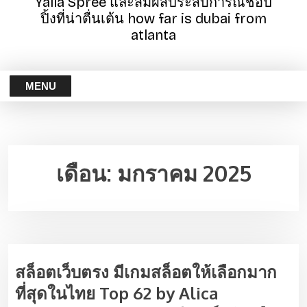
Yalla Spree และสัมผัสประสบการณ์ช้อป
ปิ้งที่น่าตื่นเต้น how far is dubai from
atlanta
MENU
เดือน:
มกราคม 2025
สล็อตเว็บตรง มีเกมสล็อตให้เลือกมาก
ที่สุดในไทย Top 62 by Alica