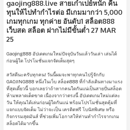
gaojing888.live สายเก๋าเปย์หนัก คืน
ทุนให้ไปทำกำไรต่อ มีเกมมากว่า 5,000
เกมทุกเกม ทุกค่าย อันดับ1 สล็อต888
เว็บสด สล็อต ฝากไม่มีขั้นต่ำ 27 MAR
25
Gaojing888 อัปเดตเกมใหม่ปัจจุบันวันแล้ววันเล่า เล่นได้
ก่อนผู้ใด โปรโมชั่นแจกจัดเต็มสุดๆ
สวัสดีนะครับทุกคน! วันนี้ผมจะพาทุกคนไปรู้จักกับ
GAOJING888 หนึ่งในเว็บ สล็อต888 ที่กำลังเดินทางมาแรง
ที่สุดเดี๋ยวนี้ บอกเลยว่าถ้าหากคนใดกันแน่เป็นสายปั่นสล็อต
ห้ามพลาดเด็ดขาด เนื่องจากว่าตรงนี้ อัปเดตเกมใหม่แต่ละ
วัน ให้คุณได้เล่นก่อนผู้ใดกันแน่ พร้อมโปรโมชั่นสุดคุ้มที่
แจกแบบจัดเต็ม ไม่ว่าจะเป็น เครดิตฟรี โบนัสพิเศษ หรือ
กิจกรรมสุดมันส์ ที่ช่วยเพิ่มโอกาสให้ท่านทำกำไรจากเกม
สล็อตได้มากขึ้น