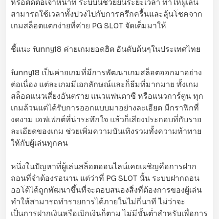
หรือติดต่อเจ้าหน้าที่ ระบบนี้ช่วยย่นระยะเวลา ทำให้ผู้เล่น
สามารถใช้เวลาทั้งปวงไปกับการครึกครื้นและลุ้นโชคจาก
เกมสล็อตแตกง่ายที่ค่าย PG SLOT จัดเต็มมาให้
ชี้แนะ funny18 ค่ายเกมยอดฮิต อันดับต้นๆในประเทศไทย
funny18 เป็นค่ายเกมที่มีการพัฒนาเกมสล็อตออกมาอย่าง
ต่อเนื่อง แต่ละเกมมีเอกลักษณ์และก็ธีมที่มากมาย ทั้งเกม
สล็อตแนวเสี่ยงอันตราย แนวแฟนตาซี หรือแนวการ์ตูน ทุก
เกมล้วนแต่ได้รับการออกแบบมาอย่างละเอียด มีกราฟิกที่
งดงาม เอฟเฟกต์ที่น่าระทึกใจ แล้วก็เสียงประกอบที่กับราย
ละเอียดของเกม ช่วยเพิ่มความบันเทิงรวมทั้งความท้าทาย
ให้กับผู้เล่นทุกคน
หนึ่งในปัญหาที่ผู้เล่นสล็อตออนไลน์เคยเผชิญคือการฝาก
ถอนที่จำต้องรอนาน แต่ว่าที่ PG SLOT นั้น ระบบฝากถอน
ออโต้ได้ถูกพัฒนาขึ้นที่จะตอบสนองสิ่งที่ต้องการของผู้เล่น
ทำให้สามารถทำรายการได้ภายในไม่กี่นาที ไม่ว่าจะ
เป็นการฝากเงินหรือเบิกเงินก็ตาม ไม่มีขั้นต่ำสำหรับเพื่อการ