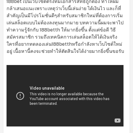
188bet เป็นเว็บไซต์ตรงที่มีเอกสารสิทธิ์ถูกต้อง ทำให้ผม
กล้าเสนอแนะเพราะเหตุว่าเว็บนี้เล่นง่าย ได้เงินไว และก็ที่
สำคัญเป็นมีโปรโมชั่นดีๆสำหรับสมาชิกใหม่ที่ต้องการเริ่ม
เล่นสล็อตแบบไม่ต้องลงทุนมากมาย บทความนี้ผมจะพาไป
ทำความรู้จักกับ 188betth ให้มากยิ่งขึ้น ตั้งแต่ข้อดี วิธี
สมัครสมาชิก รวมถึงเทคนิคการเล่นสล็อตให้ได้เงินจริง
ใครที่อยากทดลองเล่น188betthหรือกำลังหาเว็บไซต์ใหม่
อยู่ เนื้อหานี้คงจะช่วยทำให้ตัดสินใจได้ง่ายมากยิ่งขึ้นขอรับ