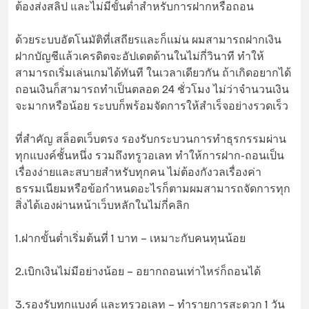
ต้องส่งสลิป และไม่มีขั้นต่ำสำหรับการฝากหรือถอน
ด้วยระบบอัตโนมัติที่เสถียรและก็แม่น ผมสามารถฝากเงิน
ฝากบัญชีแล้วเครดิตจะอัปเดตด้านในไม่กี่วินาที ทำให้
สามารถเริ่มเล่นเกมได้ทันที ในเวลาเดียวกัน ถ้าเกิดอยากได้
ถอนเงินก็สามารถทำเป็นตลอด 24 ชั่วโมง ไม่ว่าจำนวนเงิน
จะมากหรือน้อย ระบบก็พร้อมจัดการให้สำเร็จอย่างรวดเร็ว
ที่สำคัญ สล็อตเว็บตรง รองรับกระบวนการทำธุรกรรมผ่าน
ทุกแบงค์ชั้นหนึ่ง รวมถึงทรูวอเลท ทำให้การฝาก-ถอนเป็น
เรื่องง่ายและสบายสำหรับทุกคน ไม่ต้องกังวลเรื่องค่า
ธรรมเนียมหรือข้อกำหนดอะไรก็ตามผมสามารถจัดการทุก
สิ่งได้เองผ่านหน้าเว็บหลักในไม่กี่คลิก
1.ฝากขั้นต่ำเริ่มต้นที่ 1 บาท – เหมาะกับคนทุนน้อย
2.เบิกเงินไม่มีอย่างน้อย – อยากถอนเท่าไหร่ก็ถอนได้
3.รองรับทุกแบงค์ และทรูวอเลท – ทำรายการสะดวก 1 วัน