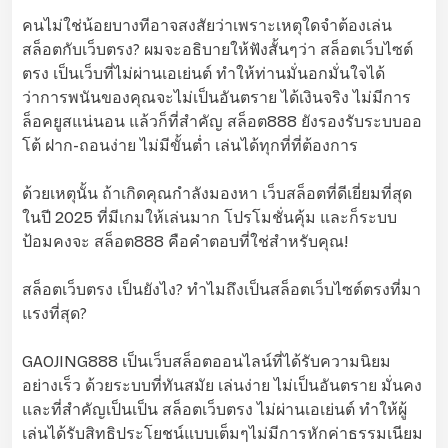
คนไม่ใช่น้อยบางทีอาจสงสัยว่าเพราะเหตุใดจำต้องเล่น
สล็อตกับเว็บตรง? ผมจะอธิบายให้ฟังสั้นๆว่า สล็อตเว็บไซต์
ตรง เป็นเว็บที่ไม่ผ่านเอเย่นต์ ทำให้ท่านมั่นอกมั่นใจได้
ว่าการพนันของคุณจะไม่เป็นอันตราย ได้เงินจริง ไม่มีการ
ล็อคยูสแน่นอน แล้วก็ที่สำคัญ สล็อต888 ยังรองรับระบบออ
โต้ ฝาก-ถอนง่าย ไม่มีขั้นต่ำ เล่นได้ทุกที่ที่ต้องการ
ด้วยเหตุนั้น ถ้าเกิดคุณกำลังมองหา เว็บสล็อตที่ดีเยี่ยมที่สุด
ในปี 2025 ที่มีเกมให้เล่นมาก โปรโมชั่นคุ้ม และก็ระบบ
ป้อมคงจะ สล็อต888 คือคำตอบที่ใช่สำหรับคุณ!
สล็อตเว็บตรง เป็นยังไง? ทำไมถึงเป็นสล็อตเว็บไซต์ตรงที่มา
แรงที่สุด?
GAOJING888 เป็นเว็บสล็อตออนไลน์ที่ได้รับความนิยม
อย่างเร็ว ด้วยระบบที่ทันสมัย เล่นง่าย ไม่เป็นอันตราย มั่นคง
และที่สำคัญเป็นเป็น สล็อตเว็บตรง ไม่ผ่านเอเย่นต์ ทำให้ผู้
เล่นได้รับสิทธิประโยชน์แบบเต็มๆไม่มีการหักค่าธรรมเนียม