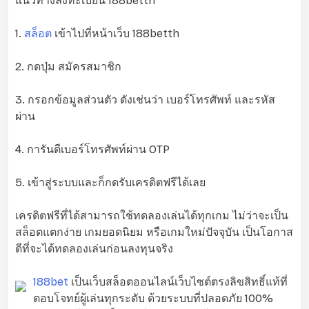
แนวทางลงทะเบียน 188betth
1.
สล็อต
เข้าไปที่หน้าเว็บ 188betth
2. กดปุ่ม สมัครสมาชิก
3. กรอกข้อมูลส่วนตัว ดังเช่นว่า เบอร์โทรศัพท์ และรหัส
ผ่าน
4. การันตีเบอร์โทรศัพท์ผ่าน OTP
5. เข้าสู่ระบบและก็กดรับเครดิตฟรีได้เลย
เครดิตฟรีที่ได้สามารถใช้ทดลองเล่นได้ทุกเกม ไม่ว่าจะเป็น
สล็อตแตกง่าย เกมยอดนิยม หรือเกมใหม่ปัจจุบัน เป็นโอกาส
ดีที่จะได้ทดลองเล่นก่อนลงทุนจริง
188bet
เป็นเว็บสล็อตออนไลน์เว็บไซต์ตรงลิขสิทธิ์แท้ที่
ตอบโจทย์ผู้เล่นทุกระดับ ด้วยระบบที่ปลอดภัย 100%