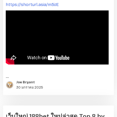
https://shorturl.asia/m5iJE
…
Joe Bryant
30 มกราคม 2025
เว็บใหญ่ 188bet ใหม่ล่าสุด Top 8 by