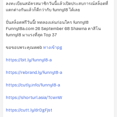
ลงทะเบียนสมัครสมาชิกวันนี้แล้วเปิดประสบการณ์สล็อตที่
แตกต่างกันแล้วก็ดีกว่ากับ funny18 ได้เลย
ปั่นสล็อตฟรีวันนี้! ทดลองเล่นก่อนใคร funny18
Funny18a.com 26 September 68 Shawna คาสิโน
funny18 มาแรงที่สุด Top 37
ขอขอบพระคุณweb
ทางเข้าpg
https://bit.ly/funny18-a
https://rebrand.ly/funny18-a
https://cutly.info/funny18-a
https://shorturl.asia/TcwnW
https://cutt.ly/drDgFjst