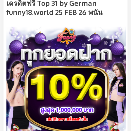
เครดิตฟรี Top 31 by German
funny18.world 25 FEB 26 พนัน