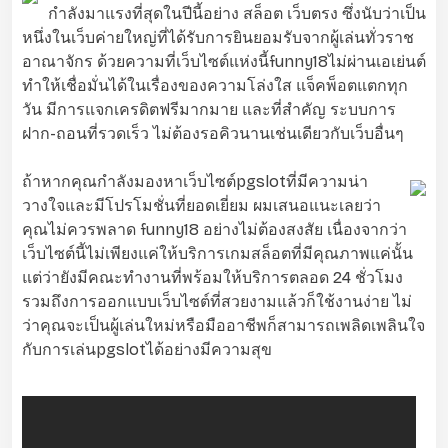
กำลังมาแรงที่สุดในปีนี้อย่าง สล็อต เว็บตรง ซึ่งนับว่าเป็น
หนึ่งในเว็บค่ายใหญ่ที่ได้รับการยินยอมรับจากผู้เล่นทั่วราช
อาณาจักร ด้วยความที่เว็บไซต์แห่งนี้funny18ไม่ผ่านเอเย่นต์
ทำให้เชื่อมั่นได้ในเรื่องของความโล่งใส แจ็คพ็อตแตกทุก
วัน มีการแจกเครดิตฟรีมากมาย และที่สำคัญ ระบบการ
ฝาก-ถอนที่รวดเร็ว ไม่ต้องรอคิวนานเช่นเดียวกับเว็บอื่นๆ
ถ้าหากคุณกำลังมองหาเว็บไซต์pgslotที่มีความน่า
วางใจและมีโปรโมชั่นที่ยอดเยี่ยม ผมเสนอแนะเลยว่า
คุณไม่ควรพลาด funny18 อย่างไม่ต้องสงสัย เนื่องจากว่า
เว็บไซต์นี้ไม่เพียงแค่ให้บริการเกมสล็อตที่มีคุณภาพแค่นั้น
แต่ว่ายังมีคณะทำงานที่พร้อมให้บริการตลอด 24 ชั่วโมง
รวมถึงการออกแบบเว็บไซต์ที่สวยงามแล้วก็ใช้งานง่าย ไม่
ว่าคุณจะเป็นผู้เล่นใหม่หรือมืออาชีพก็สามารถเพลิดเพลินใจ
กับการเล่นpgslotได้อย่างมีความสุข