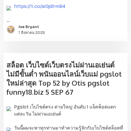
https://t.co/aI0jdlrmB4
…
Joe Bryant
7 สิงหาคม 2025
สล็อต เว็บไซต์เว็บตรงไม่ผ่านเอเย่นต์
ไม่มีขั้นต่ำ พนันออนไลน์เว็บแม่ pgslot
ใหม่ล่าสุด Top 52 by Otis pgslot
funny18.biz 5 SEP 67
Pgslot เว็บไซต์ตรง ค่ายใหญ่ อันดับ 1 แจ็คพ็อตแตก
แต่ละวัน ไม่ผ่านเอเย่นต์
วันนี้ผมจะพาทุกท่านมาทำความรู้จักกับเว็บไซต์สล็อตที่