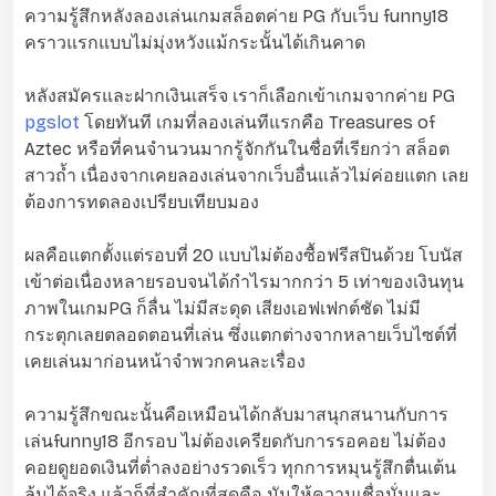
ความรู้สึกหลังลองเล่นเกมสล็อตค่าย PG กับเว็บ funny18
คราวแรกแบบไม่มุ่งหวังแม้กระนั้นได้เกินคาด
หลังสมัครและฝากเงินเสร็จ เราก็เลือกเข้าเกมจากค่าย PG
pgslot
โดยทันที เกมที่ลองเล่นทีแรกคือ Treasures of
Aztec หรือที่คนจำนวนมากรู้จักกันในชื่อที่เรียกว่า สล็อต
สาวถ้ำ เนื่องจากเคยลองเล่นจากเว็บอื่นแล้วไม่ค่อยแตก เลย
ต้องการทดลองเปรียบเทียบมอง
ผลคือแตกตั้งแต่รอบที่ 20 แบบไม่ต้องซื้อฟรีสปินด้วย โบนัส
เข้าต่อเนื่องหลายรอบจนได้กำไรมากกว่า 5 เท่าของเงินทุน
ภาพในเกมPG ก็ลื่น ไม่มีสะดุด เสียงเอฟเฟกต์ชัด ไม่มี
กระตุกเลยตลอดตอนที่เล่น ซึ่งแตกต่างจากหลายเว็บไซต์ที่
เคยเล่นมาก่อนหน้าจำพวกคนละเรื่อง
ความรู้สึกขณะนั้นคือเหมือนได้กลับมาสนุกสนานกับการ
เล่นfunny18 อีกรอบ ไม่ต้องเครียดกับการรอคอย ไม่ต้อง
คอยดูยอดเงินที่ต่ำลงอย่างรวดเร็ว ทุกการหมุนรู้สึกตื่นเต้น
ลุ้นได้จริง แล้วก็ที่สำคัญที่สุดคือ มันให้ความเชื่อมั่นและ