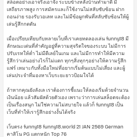
สล็อตอย่างเอาจริงเอาจัง ระบบข้างหลังบ้านทำมาดี มี
เสถียรภาพสูง การสมัครและก็ใช้งานไม่สลับซับซ้อน ฝาก
ถอนง่าย รองรับวอเลท และไม่มีข้อผูกพันที่สลับซับซ้อนให้ผู้
เล่นรู้สึกกดดัน
เมื่อเปรียบเทียบกับหลายเว็บที่เราเคยทดลองเล่น funny18 มี
ลักษณะเด่นที่สำคัญอยู่ที่ความสุจริตใจของระบบ ไม่มีการ
ปรับเรทให้ต่ำ ไม่มีดีเลย์ในเกม และไม่มีการทำให้มีความ
รู้สึกว่าเล่นอย่างไรก็ไม่แตก ทุกๆสิ่งทุกๆอย่างให้ความรู้สึก
แฟร์ เหมาะกับทั้งมือใหม่ที่อยากเริ่มต้นแบบไม่เสี่ยง และผู้
เล่นประจำที่มองหาเว็บระยะยาวป้อมใจได้
ถ้าหากคุณยังลังเล เราต้องการชี้แนะให้ลองเริ่มด้วยจำนวน
เงินน้อย แล้วสัมผัสด้วยตัวเอง เพราะว่าการเล่นสล็อตจะต้อง
เป็นเรื่องสนุก ไม่ใช่ความไม่สบายใจ แล้วก็ funny18 เป็น
เว็บที่ทำให้เรารู้สึกอย่างงั้นได้จริง
เว็บตรง funny18 funny18.world 21 JAN 2569 German
คาสิโน PG แตกหนัก Top 76