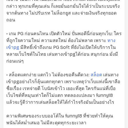
กล่าว ทุกเกมที่คุณเล่น ก็เลยมั่นอกมั่นใจได้ว่าเป็นระบบจริง
จากต้นทาง ไม่ปรับเรท ไม่ล็อกยูส และจ่ายเงินจริงทุกยอด
ถอน
• เกม PG ก่อนคนไหน เปิดตัวใหม่ ปั่นพอดีนี่ก่อนทุกเว็บ: ใคร
ที่ถูกใจความใหม่ ความสดใหม่ ต้องไม่พลาด เพราะ
ทาง
เข้าpg
มีสิทธิ์เข้าถึงเกม PG Soft ที่ยังไม่เปิดให้บริการใน
หลายเว็บไซต์ในไทย เล่นทางเข้าpgได้ก่อน สนุกก่อน มั่งมี
ก่อนแน่ๆ
• สล็อตแตกง่าย แตกไว ไม่ต้องขอคืนดีดวง:
สล็อต
เล่นทาง
เข้าpgอย่างไรก็ลุ้นแตกทุกตา เพราะเหตุว่าเว็บแห่งนี้เขาลือ
ชื่อเรื่อง เรทจ่ายดี โบนัสเข้าไว เยอะที่สุด ใครกันแน่ที่เบื่อ
เว็บไซต์ที่หมุนเท่าใดก็ไม่แตก ทดลองแปลงมา funny18
แล้วจะรู้ดีว่าการเล่นสล็อตให้ได้กำไรจริงมันเป็นอย่างไร
ความพิเศษของระบบออโต้ใน funny18 ที่ช่วยทำให้คุณ
พนันได้สม่ำเสมอ ไม่มีสะดุดทุกระยะเวลา