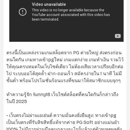
ตรงนี้เป็นแหล่งรวมเกมสล็อตจาก PG ค่ายใหญ่ ส่งตรงก่อน
คนใดกัน เกมทางเข้าpgใหม่ เกมแตกง่าย เกมทำเงิน รวมไว้
ให้คุณครบหมดในเว็บไซต์เดียว ไม่ต้องเสียเวลาเปรียบอีกต่อ
ไป ระบบออโต้สุดล้ำ ฝาก-ถอนเร็ว สมัครง่ายใน 1 นาที ไม่มี
ขั้นต่ำ พร้อมโปรโมชั่นร้อนแรงที่ขนมาให้สมาชิกแบบจุกๆ
ทำความรู้จัก funny18 เว็บไซต์สล็อตที่คนใดกันก็กล่าวถึง
ในปี 2025
• เว็บตรงไม่ผ่านเอเย่นต์ ความมั่นคงยั่งยืนสูง: ทางเข้าpg
เป็นเว็บตรงที่รับลิขสิทธิ์แท้จากค่าย PG Soft อย่างแม่นยำ
100% ไม่มีการผ่านมือคนกลางอะไรก็แล้วแต่ด้วยเหตุผลดัง