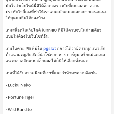
มั่นใจว่าเว็บไซต์นี้มิได้ล็อกผลราวกับที่เคยเจอมา ความ
ประทับใจนี้เองที่ทำให้เราเล่นสม่ำเสมอและอยากเสนอแนะ
ให้บุคคลอื่นได้ลองบ้าง
เกมสล็อตในเว็บไซต์ funny18 ที่มีให้ครบจบในค่ายเดียว
แบบไม่ต้องไปเว็บไซต์อื่น
เกมในค่าย PG ที่มีใน
pgslot
กล่าวได้ว่ามีครบทุกแนว อีก
ทั้งแนวผจญภัย สัตว์นำโชค อาหาร การ์ตูน หรือแม้แต่เกม
แนวคลาสสิคแบบสล็อตผลไม้ก็มีให้เลือกทั้งหมด
เกมที่ได้รับความนิยมที่เราชี้แนะว่าห้ามพลาด ดังเช่น
• Lucky Neko
• Fortune Tiger
• Wild Bandito