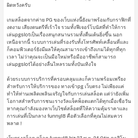
ผิดหวังครับ
เกมสล็อตจากค่าย PG ของเว็บแห่งนี้ยังมาพร้อมกับกราฟิกที่
งดงาม เสียงดนตรีที่เร้าใจ รวมทั้งฟีเจอร์โบนัสที่ทำให้การ
เล่นpgslotเป็นเรื่องสนุกสนานรวมทั้งตื่นเต้นยิ่งขึ้น นอก
เหนือจากนี้ ระบบการเล่นที่รองรับทั้งโทรศัพท์เคลื่อนที่และ
ก็คอมพิวเตอร์ยังมีผลให้คุณสามารถเข้าถึงเกมได้ทุกที่ทุก
เวลา ไม่ว่าคุณจะเป็นมือใหม่หรือมืออาชีพก็สามารถ
เล่นpgslotได้อย่างลื่นไหลรวมทั้งบันเทิงใจ
ด้วยระบบการบริการที่ครอบคลุมและก็ความพร้อมเพรียง
สำหรับการให้บริการของ ทางเข้าpg เว็บตรง ไม่เพียงแค่
ทำให้ท่านเพลิดเพลินเจริญใจกับการเล่นสล็อต แต่ว่ายังเพิ่ม
โอกาสสำหรับการชนะรางวัลแจ็คพ็อตแตกได้ทุกเมื่อเชื่อวัน
หากคุณกำลังมองหาเว็บไซต์สล็อตที่ให้ความคุ้มราคาและ
การเล่นที่เป็นกลาง funny18 คือตัวเลือกที่คุณไม่สมควร
พลาด !