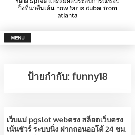
Yalla Spree และสัมผัสประสบการณ์ช้อป
ปิ้งที่น่าตื่นเต้น how far is dubai from
atlanta
MENU
ป้ายกำกับ:
funny18
เว็บแม่ pgslot webตรง สล็อตเว็บตรง
เน้นชัวร์ ระบบนิ่ง ฝากถอนออโต้ 24 ชม.