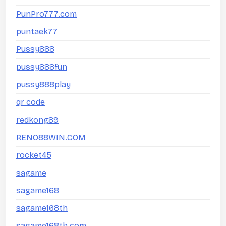
PunPro777.com
puntaek77
Pussy888
pussy888fun
pussy888play
qr code
redkong89
RENO88WIN.COM
rocket45
sagame
sagame168
sagame168th
sagame168th.com