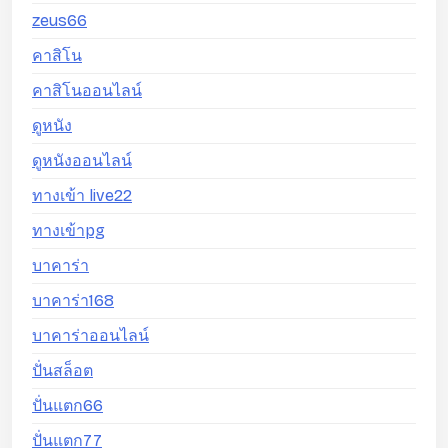
zeus66
คาสิโน
คาสิโนออนไลน์
ดูหนัง
ดูหนังออนไลน์
ทางเข้า live22
ทางเข้าpg
บาคาร่า
บาคาร่า168
บาคาร่าออนไลน์
ปั่นสล็อต
ปั่นแตก66
ปั่นแตก77