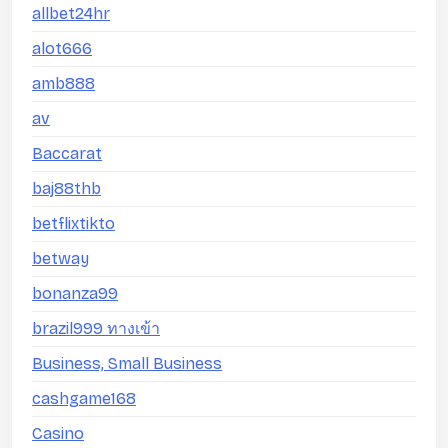
allbet24hr
alot666
amb888
av
Baccarat
baj88thb
betflixtikto
betway
bonanza99
brazil999 ทางเข้า
Business, Small Business
cashgame168
Casino