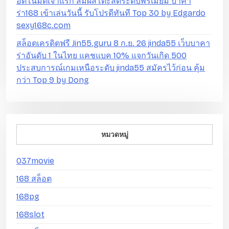
อัตโนมัติเจ้าแรก สัมผัสโต๊ะสดระดับพรีเมียม บาคา
ร่า168 เข้าเล่นวันนี้ รับโปรดีทันที Top 30 by Edgardo
sexy168c.com
สล็อตเครดิตฟรี Jin55.guru 8 ก.ย. 26 jinda55 เว็บบาคา
ร่าอันดับ 1 ในไทย แคชแบค 10% แจกวันเกิด 500
ประสบการณ์เกมเหนือระดับ jinda55 สมัครไว้ก่อน คุ้ม
กว่า Top 9 by Dong
หมวดหมู่
037movie
168 สล็อต
168pg
168slot