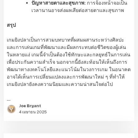
ปัญหาสายตาและสุขภาพ
: การจ้องหน้าจอเป็น
เวลานานอาจส่งผลเสียต่อสายตาและสุขภาพ
สรุป
เกมยิงปลาเป็นการสวมบทบาทที่ผสมผสานระหว่างศิลปะ
และการเล่นเกมที่พัฒนาและมีผลกระทบต่อชีวิตของผู้เล่น
ในหลายแง่ เกมนี้จำเป็นต้องใช้ทักษะและกลยุทธ์ในการเล่น
เพื่อประกันความสำเร็จ นอกจากนี้ยังสะท้อนให้เห็นถึงการ
พัฒนาทางเทคโนโลยีและแนวโน้มในวงการเกม ในอนาคต
อาจได้เห็นการเปลี่ยนแปลงและการพัฒนาใหม่ ๆ ที่ทำให้
เกมยิงปลายังคงความนิยมและความน่าสนใจต่อไป
…
Joe Bryant
4 เมษายน 2025