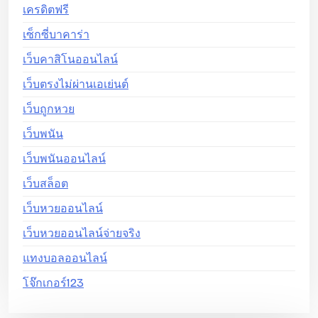
เครดิตฟรี
เซ็กซี่บาคาร่า
เว็บคาสิโนออนไลน์
เว็บตรงไม่ผ่านเอเย่นต์
เว็บถูกหวย
เว็บพนัน
เว็บพนันออนไลน์
เว็บสล็อต
เว็บหวยออนไลน์
เว็บหวยออนไลน์จ่ายจริง
แทงบอลออนไลน์
โจ๊กเกอร์123