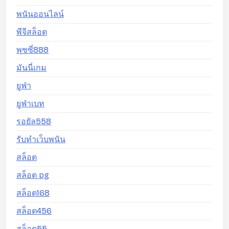
พนันออนไลน์
พีจีสล็อต
พุซซี่888
มันนี่เกม
ยูฟ่า
ยูฟ่าเบท
รอยัล558
รับทำเว็บพนัน
สล็อต
สล็อต pg
สล็อต168
สล็อต456
สล็อต55