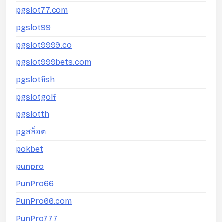
pgslot77.com
pgslot99
pgslot9999.co
pgslot999bets.com
pgslotfish
pgslotgolf
pgslotth
pgสล็อต
pokbet
punpro
PunPro66
PunPro66.com
PunPro777