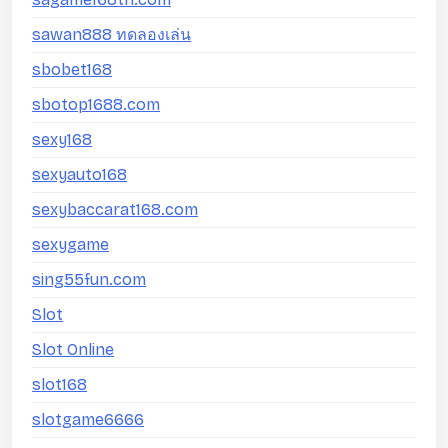
sawan888 ทดลองเล่น
sbobet168
sbotop1688.com
sexy168
sexyauto168
sexybaccarat168.com
sexygame
sing55fun.com
Slot
Slot Online
slot168
slotgame6666