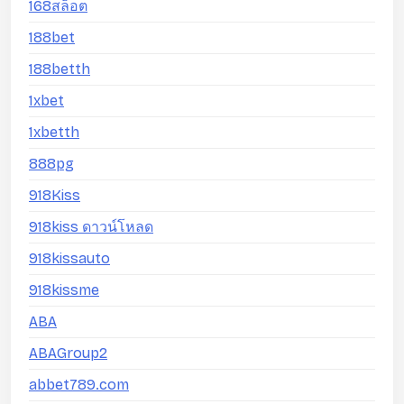
168สล็อต
188bet
188betth
1xbet
1xbetth
888pg
918Kiss
918kiss ดาวน์โหลด
918kissauto
918kissme
ABA
ABAGroup2
abbet789.com