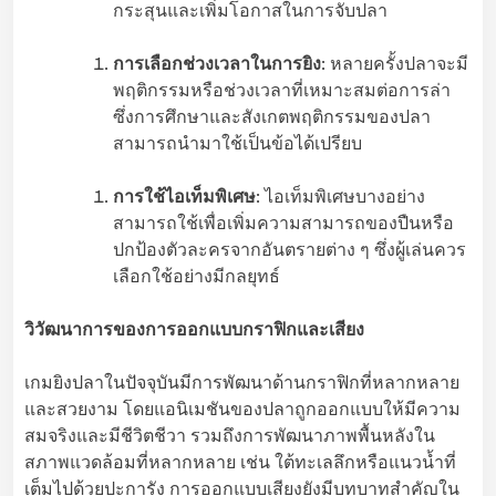
กระสุนและเพิ่มโอกาสในการจับปลา
การเลือกช่วงเวลาในการยิง
: หลายครั้งปลาจะมี
พฤติกรรมหรือช่วงเวลาที่เหมาะสมต่อการล่า
ซึ่งการศึกษาและสังเกตพฤติกรรมของปลา
สามารถนำมาใช้เป็นข้อได้เปรียบ
การใช้ไอเท็มพิเศษ
: ไอเท็มพิเศษบางอย่าง
สามารถใช้เพื่อเพิ่มความสามารถของปืนหรือ
ปกป้องตัวละครจากอันตรายต่าง ๆ ซึ่งผู้เล่นควร
เลือกใช้อย่างมีกลยุทธ์
วิวัฒนาการของการออกแบบกราฟิกและเสียง
เกมยิงปลาในปัจจุบันมีการพัฒนาด้านกราฟิกที่หลากหลาย
และสวยงาม โดยแอนิเมชันของปลาถูกออกแบบให้มีความ
สมจริงและมีชีวิตชีวา รวมถึงการพัฒนาภาพพื้นหลังใน
สภาพแวดล้อมที่หลากหลาย เช่น ใต้ทะเลลึกหรือแนวน้ำที่
เต็มไปด้วยปะการัง การออกแบบเสียงยังมีบทบาทสำคัญใน