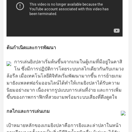
ต้นกำเนิดและการพัฒนา
การเล่นยิงปลาเริ่มต้นขึ้นจากเกมในตู้เกมที่มีอยู่ในคาสิ
โน ซึ่งมีการปฏิบัติการโดยระบบกลไกเดียวกันกับเกมวง
ล้อรีล เมื่อเทคโนโลยีดิจิทัลเริ่มพัฒนามากขึ้น การย้ายเกม
มายังแพลตฟอร์มออนไลน์ได้ทำให้เกมยิงปลาได้รับความ
นิยมอย่างมาก เนื่องจากรูปแบบการเล่นที่ง่าย และการเพิ่ม
ขึ้นของภาพกราฟิกที่สวยงามพร้อมระบบเสียงที่ดึงดูดใจ
กลไกและการเล่นเกม
เป้าหมายหลักของเกมยิงปลาคือการยิงและล่าปลาในหน้า