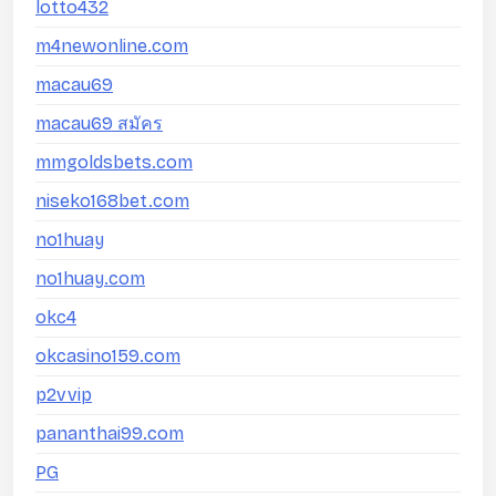
lotto432
m4newonline.com
macau69
macau69 สมัคร
mmgoldsbets.com
niseko168bet.com
no1huay
no1huay.com
okc4
okcasino159.com
p2vvip
pananthai99.com
PG