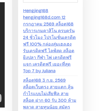
Hengjing168
hengjing168d.com 12
กรกฎาคม 2569 สล็อต168
บริการเกมคาสิโน ครบครัน
24 ชั่วโมง โปรโมชั่นเครดิต
ฟรี 100% กล่องสุ่มเฮงเฮง
รับเครดิตฟรี ไลฟ์สด สล็อต
ยิงปลา กีฬา ไพ่ เครดิตฟรี
แจก เครดิตฟรี เยอะที่สุด
Top 7 by Juliana
สล็อต168 3 ก.ย. 2569
สล็อตเว็บตรง สายแตก ลุ้น
กำไรแบบไม่เสียฟีล สาย
สล็อต ฝาก 60 รับ 300 ห้าม
พลาด สายทุนน้อย สมัคร