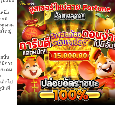
นรูปแบบ
หนึ่ง
ดยมี
ทุกงวด
ัลใหญ่
นั้น
ด้มีการ
ื่อระดม
า
เลิกไป
ันที่