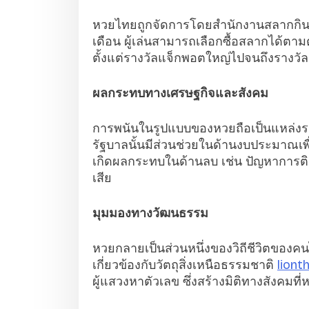
หวยไทยถูกจัดการโดยสำนักงานสลากกินแบ
เดือน ผู้เล่นสามารถเลือกซื้อสลากได้ต
ตั้งแต่รางวัลแจ็กพอตใหญ่ไปจนถึงรางว
ผลกระทบทางเศรษฐกิจและสังคม
การพนันในรูปแบบของหวยถือเป็นแหล่งร
รัฐบาลนั้นมีส่วนช่วยในด้านงบประมาณเ
เกิดผลกระทบในด้านลบ เช่น ปัญหาการติ
เสีย
มุมมองทางวัฒนธรรม
หวยกลายเป็นส่วนหนึ่งของวิถีชีวิตของคนไ
เกี่ยวข้องกับวัตถุสิ่งเหนือธรรมชาติ
liont
ผู้แสวงหาตัวเลข ซึ่งสร้างมิติทางสังคม