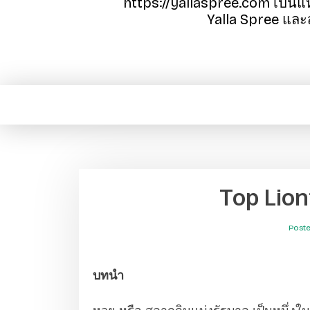
https://yallaspree.com เป็นแ
Yalla Spree และส
Top Lion
Post
บทนำ