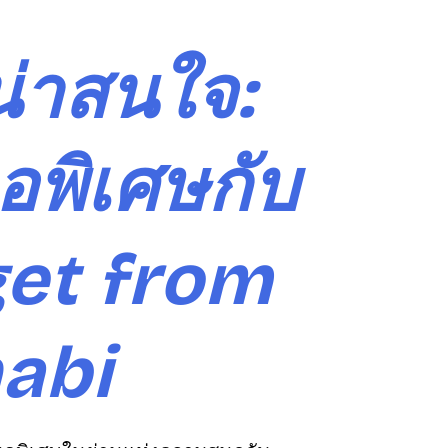
น่าสนใจ:
อพิเศษกับ
get from
habi