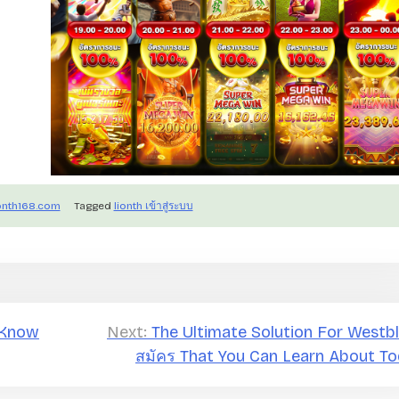
onth168.com
Tagged
lionth เข้าสู่ระบบ
 Know
Next:
The Ultimate Solution For Westb
สมัคร That You Can Learn About T