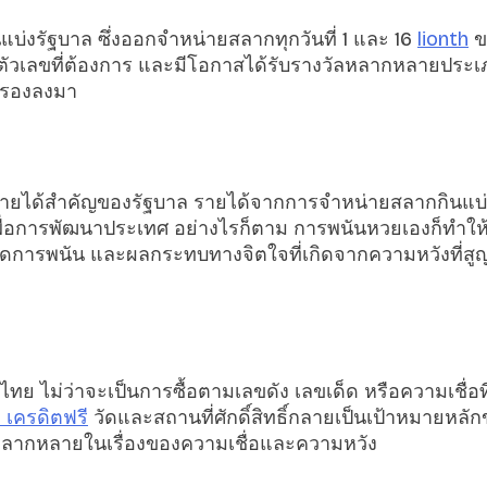
่งรัฐบาล ซึ่งออกจำหน่ายสลากทุกวันที่ 1 และ 16
lionth
ข
ามตัวเลขที่ต้องการ และมีโอกาสได้รับรางวัลหลากหลายประ
ัลรองลงมา
ายได้สำคัญของรัฐบาล รายได้จากการจำหน่ายสลากกินแบ่
พื่อการพัฒนาประเทศ อย่างไรก็ตาม การพนันหวยเองก็ทำให
ดการพนัน และผลกระทบทางจิตใจที่เกิดจากความหวังที่สู
ทย ไม่ว่าจะเป็นการซื้อตามเลขดัง เลขเด็ด หรือความเชื่อที
h เครดิตฟรี
วัดและสถานที่ศักดิ์สิทธิ์กลายเป็นเป้าหมายหลั
ที่หลากหลายในเรื่องของความเชื่อและความหวัง