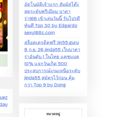
อัตโนมัติเจ้าแรก สัมผัสโต๊ะ
สดระดับพรีเมียม บาคา
ร่า168 เข้าเล่นวันนี้ รับโปรดี
ทันที Top 30 by Edgardo
sexy168c.com
สล็อตเครดิตฟรี Jin55.guru
8 ก.ย. 26 jinda55 เว็บบาคา
ร่าอันดับ 1 ในไทย แคชแบค
10% แจกวันเกิด 500
ประสบการณ์เกมเหนือระดับ
jinda55 สมัครไว้ก่อน คุ้ม
กว่า Top 9 by Dong
luez
oday
หมวดหมู่