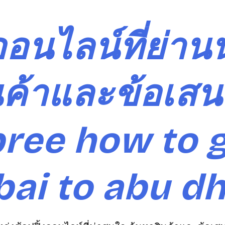
ออนไลน์ที่ย่าน
ค้าและข้อเสน
pree how to 
ai to abu d