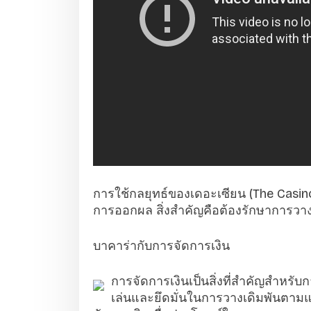
การใช้กลยุทธ์ของเดอะเซียน (The Casino
การออกผล สิ่งสำคัญคือต้องรักษาการวางเ
บาคาร่ากับการจัดการเงิน
การจัดการเงินเป็นสิ่งที่สำคัญสำหร
เล่นและยึดมั่นในการวางเดิมพันตามแ