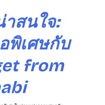
น่าสนใจ:
อพิเศษกับ
get from
habi