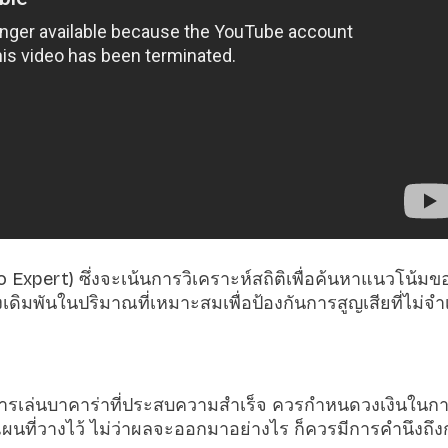
 Expert) ซึ่งจะเน้นการวิเคราะห์สถิติเพื่อค้นหาแนวโน้มข
ดิมพันในปริมาณที่เหมาะสมเพื่อป้องกันการสูญเสียที่ไม่จำ
ับการเล่นบาคาร่าที่ประสบความสำเร็จ ควรกำหนดวงเงินในก
ผนที่วางไว้ ไม่ว่าผลจะออกมาอย่างไร ก็ควรมีการคำนึงถึ