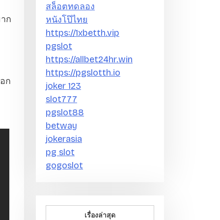
สล็อตทดลอง
มาก
หนังโป๊ไทย
https://1xbetth.vip
pgslot
https://allbet24hr.win
https://pgslotth.io
ือก
joker 123
slot777
pgslot88
betway
jokerasia
pg slot
gogoslot
เรื่องล่าสุด