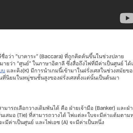
่อว่า “บาคาระ” (Baccara) ที่ถูกคิดค้นขึ้นในช่วงปลาย
่า “ศูนย์” ในภาษาอิตาลี ซึ่งสื่อถึงไพ่ที่มีค่าเป็นศูนย์ ได้
ะบบ
และคิง(K) มีการนำเกมนี้เข้ามาในฝรั่งเศสในช่วงสมัยขอ
ที่นิยมในหมู่ชนชั้นสูงของฝรั่งเศสตั้งแต่นั้นเป็นต้นมา
สามารถเลือกวางเดิมพันได้ คือ ฝ่ายเจ้ามือ (Banker) และฝ่าย
มพันเสมอ (Tie) ที่สามารถวางได้ ไพ่แต่ละใบจะมีค่าแต้มตาม
ะมีค่าเป็นศูนย์ และไพ่เอซ (A) จะมีค่าเป็นหนึ่ง