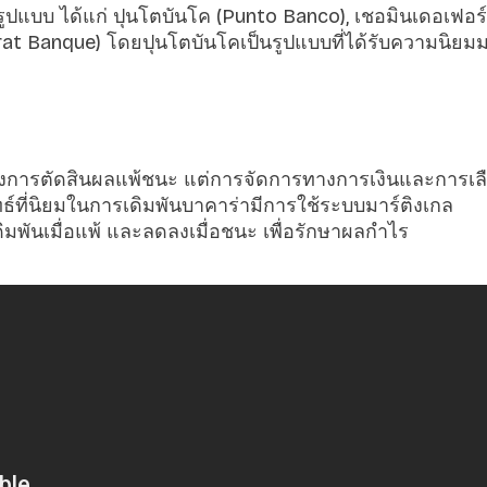
ูปแบบ ได้แก่ ปุนโตบันโค (Punto Banco), เชอมินเดอเฟอร์
rat Banque) โดยปุนโตบันโคเป็นรูปแบบที่ได้รับความนิยม
ของการตัดสินผลแพ้ชนะ แต่การจัดการทางการเงินและการเล
ทธ์ที่นิยมในการเดิมพันบาคาร่ามีการใช้ระบบมาร์ติงเกล
ดิมพันเมื่อแพ้ และลดลงเมื่อชนะ เพื่อรักษาผลกำไร