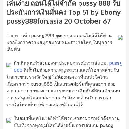
เล่นง่าย ถอนได้ไม่จำกัด pussy 888 รับ
ประกันการเงินมั่นคง Top 51 by Ebony
pussy888fun.asia 20 October 67
ปากทางเข้า pussy 888 สุดยอดเกมออนไลน์ที่ให้ท่าน
มากยิ่งกว่าความสนุกสนาน ชนะรางวัลใหญ่ในทุกการ
เดิมพัน
ถ้าเกิดคุณกำลังมองหาประสบการณ์การเล่นเกม
pussy
888
ที่เต็มไปด้วยความสนุกสนานและก็โอกาสสำหรับ
ในการชนะรางวัลใหญ่ ไม่ต้องมองหาที่แหน่งใดไกล
เนื่องจากว่า pussy888 เป็นแพลตฟอร์มที่คุณอยาก ด้วย
ความมากมายของเกมและระบบการเดิมพันที่ทันสมัย มอบ
ความสนุกที่ไม่เคยมีมาก่อน กับจังหวะสำหรับการคว้า
รางวัลใหญ่ที่บางทีอาจแปลงชีวิตคุณได้
ในสมัยที่เทคโนโลยีทำให้พวกเราสามารถเข้าถึงความ
บันเทิงจากทุกมุมโลกได้ง่ายขึ้น การเล่นเกม pussy