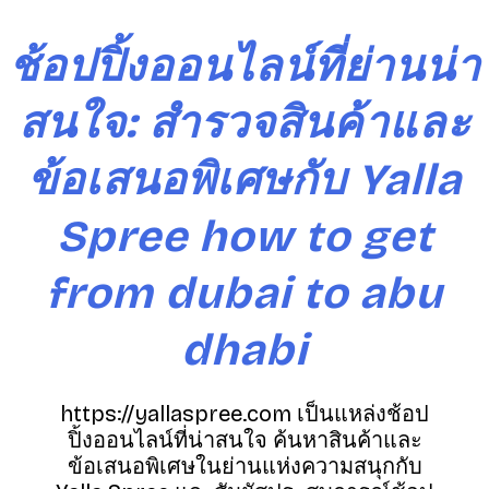
S
k
ช้อปปิ้งออนไลน์ที่ย่านน่า
i
p
สนใจ: สำรวจสินค้าและ
t
o
ข้อเสนอพิเศษกับ Yalla
c
o
n
Spree how to get
t
e
from dubai to abu
n
t
dhabi
https://yallaspree.com เป็นแหล่งช้อป
ปิ้งออนไลน์ที่น่าสนใจ ค้นหาสินค้าและ
ข้อเสนอพิเศษในย่านแห่งความสนุกกับ