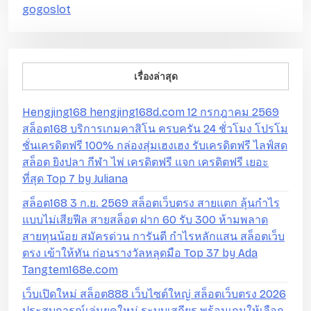
gogoslot
เรื่องล่าสุด
Hengjing168 hengjing168d.com 12 กรกฎาคม 2569
สล็อต168 บริการเกมคาสิโน ครบครัน 24 ชั่วโมง โปรโม
ชั่นเครดิตฟรี 100% กล่องสุ่มเฮงเฮง รับเครดิตฟรี ไลฟ์สด
สล็อต ยิงปลา กีฬา ไพ่ เครดิตฟรี แจก เครดิตฟรี เยอะ
ที่สุด Top 7 by Juliana
สล็อต168 3 ก.ย. 2569 สล็อตเว็บตรง สายแตก ลุ้นกำไร
แบบไม่เสียฟีล สายสล็อต ฝาก 60 รับ 300 ห้ามพลาด
สายทุนน้อย สมัครด่วน การันตี กำไรหลักแสน สล็อตเว็บ
ตรง เข้าให้ทัน ก่อนรางวัลหลุดมือ Top 37 by Ada
Tangtem168e.com
เว็บเปิดใหม่ สล็อต888 เว็บไซต์ใหญ่ สล็อตเว็บตรง 2026
ประสบการณ์เล่นยุคใหม่ ระบบเสถียร พร้อมเกมให้เลือก