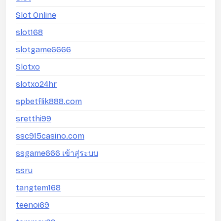
Slot Online
slot168
slotgame6666
Slotxo
slotxo24hr
spbetflik888.com
sretthi99
ssc915casino.com
ssgame666 เข้าสู่ระบบ
ssru
tangtem168
teenoi69