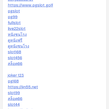
https://www.pgslot.golf
pgslot
pg99
fullslot
live22slot
หนังชนโรง
ดูหนังฟรี
ดูหนังชนโรง
slot168
slot456
สล็อต66
joker 123
pg168
https://jin55.net
slot99
สล็อต66
slot44