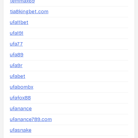
temmax69
tia8kingbet.com
ufa11bet
ufa191
ufa77
ufa89
ufa9r
ufabet
ufabombx
ufafox88
ufanance
ufanance789.com
ufasnake