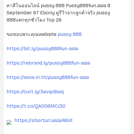
คาสิโนออนไลน์ pussy 888 Pussy888fun.asia 8
September 67 Ebony ดูรีวิวจากลูกค้าจริง pussy
888แตกทุกชั่วโมง Top 26
ขอขอบพระคุณwebsite
pussy 888
https://bit.ly/pussy888fun-asia
https://rebrand.ly/pussy888fun-asia
https://wow.in.th/pussy888fun-asia
https://cutt.ly/3evqxBwq
https://t.co/QA006MCJ30
https://shorturl.asia/46lJt