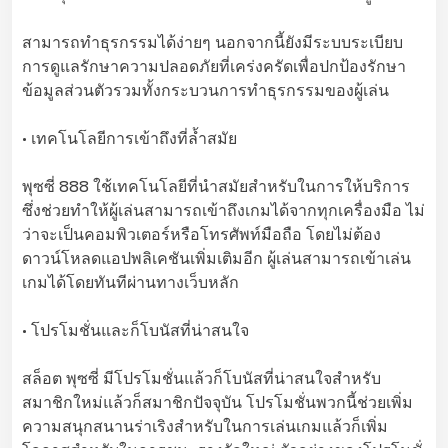
สามารถทำธุรกรรมได้ง่ายๆ นอกจากนี้ยังมีระบบระเบียบ
การดูแลรักษาความปลอดภัยที่เคร่งครัดเพื่อปกป้องรักษา
ข้อมูลส่วนตัวรวมทั้งกระบวนการทำธุรกรรมของผู้เล่น
• เทคโนโลยีการเข้าถึงที่ล้ำสมัย
พุซซี่ 888 ใช้เทคโนโลยีที่นำสมัยสำหรับในการให้บริการ
ซึ่งช่วยทำให้ผู้เล่นสามารถเข้าถึงเกมได้จากทุกเครื่องมือ ไม่
ว่าจะเป็นคอมพิวเตอร์หรือโทรศัพท์มือถือ โดยไม่ต้อง
ดาวน์โหลดแอปพลิเคชันเพิ่มเติมอีก ผู้เล่นสามารถเข้าเล่น
เกมได้โดยทันทีผ่านทางเว็บหลัก
• โปรโมชั่นและก็โบนัสที่น่าสนใจ
สล็อต พุซซี่ มีโปรโมชั่นแล้วก็โบนัสที่น่าสนใจสำหรับ
สมาชิกใหม่แล้วก็สมาชิกปัจจุบัน โปรโมชั่นพวกนี้ช่วยเพิ่ม
ความสนุกสนานร่าเริงสำหรับในการเล่นเกมแล้วก็เพิ่ม