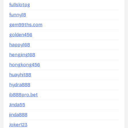
fullslotpg
funny18
gem99ths.com
golden456
happy168
hengjing168
hongkong456
huayhit88
hydra888
ib888pro.bet
Jinda55
jinda888
Joker123