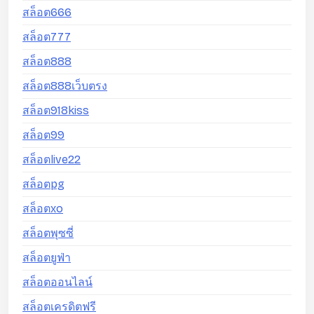
สล็อต666
สล็อต777
สล็อต888
สล็อต888เว็บตรง
สล็อต918kiss
สล็อต99
สล็อตlive22
สล็อตpg
สล็อตxo
สล็อตพุซซี่
สล็อตยูฟ่า
สล็อตออนไลน์
สล็อตเครดิตฟรี