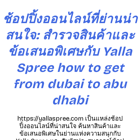
S
k
ช้อปปิ้งออนไลน์ที่ย่านน่า
i
p
สนใจ: สำรวจสินค้าและ
t
o
ข้อเสนอพิเศษกับ Yalla
c
o
n
Spree how to get
t
e
from dubai to abu
n
t
dhabi
https://yallaspree.com เป็นแหล่งช้อป
ปิ้งออนไลน์ที่น่าสนใจ ค้นหาสินค้าและ
ข้อเสนอพิเศษในย่านแห่งความสนุกกับ