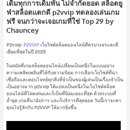
เดิมทุกการเดิมพัน ไม่จำกัดยอด สล็อตยู
ฟ่าสล็อตแตกดี p2vvip ทดลองเล่นเกม
ฟรี จนกว่าจะเจอเกมที่ใช่ Top 29 by
Chauncey
P2vvip:
P2VVIP
เว็บไซต์สล็อตออนไลน์ที่ครบวงจรและดี
เยี่ยมที่สุดในปี 2025
ในสมัยที่เกมสล็อตออนไลน์เปลี่ยนเป็นหนึ่งในแบบอย่าง
ความเพลิดเพลินที่ได้รับความนิยม การเลือกเว็บไซต์ที่น่า
เชื่อถือและตอบโจทย์ทุกสิ่งที่จำเป็นของผู้เล่นเป็นเรื่องจำเป็น
เป็นอย่างมาก p2vvip ได้แปลงเป็นหนึ่งในเว็บไซต์สล็อต
ออนไลน์ที่โดดเด่นและก็เป็นที่นิยมเยอะที่สุด ด้วยระบบที่
ล้ำยุค เกมที่นานัปการ และก็บริการที่สุดยอด วันนี้เราจะพา
คุณไปรู้จักกับ P2VVIP ให้มากยิ่งขึ้น