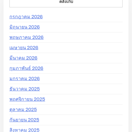
คลังเก็บ
กรกฎาคม 2026
มิถุนายน 2026
พฤษภาคม 2026
เมษายน 2026
มีนาคม 2026
กุมภาพันธ์ 2026
มกราคม 2026
ธันวาคม 2025
พฤศจิกายน 2025
ตุลาคม 2025
กันยายน 2025
สิงหาคม 2025