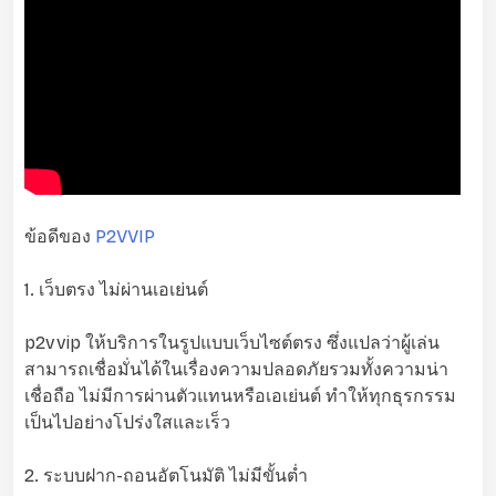
ข้อดีของ
P2VVIP
1. เว็บตรง ไม่ผ่านเอเย่นต์
p2vvip ให้บริการในรูปแบบเว็บไซต์ตรง ซึ่งแปลว่าผู้เล่น
สามารถเชื่อมั่นได้ในเรื่องความปลอดภัยรวมทั้งความน่า
เชื่อถือ ไม่มีการผ่านตัวแทนหรือเอเย่นต์ ทำให้ทุกธุรกรรม
เป็นไปอย่างโปร่งใสและเร็ว
2. ระบบฝาก-ถอนอัตโนมัติ ไม่มีขั้นต่ำ