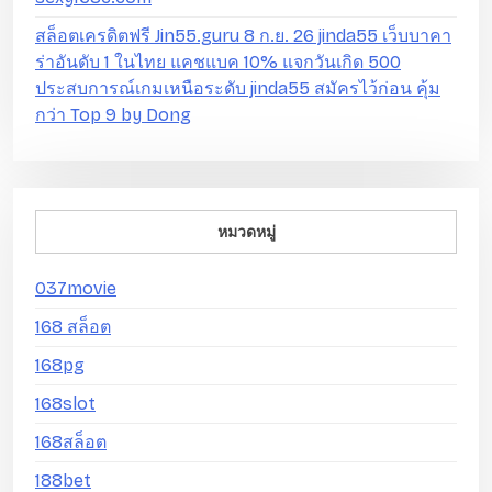
สล็อตเครดิตฟรี Jin55.guru 8 ก.ย. 26 jinda55 เว็บบาคา
ร่าอันดับ 1 ในไทย แคชแบค 10% แจกวันเกิด 500
ประสบการณ์เกมเหนือระดับ jinda55 สมัครไว้ก่อน คุ้ม
กว่า Top 9 by Dong
หมวดหมู่
037movie
168 สล็อต
168pg
168slot
168สล็อต
188bet