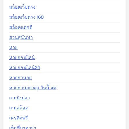
สล็อตเว็บตรง
สล็อตเว็บตรง 168
สล็อตแตกดี
สวนสุนันทา
หวย
หวยออนไลน์
หวยออนไลน์24
หวยฮานอย
หวยฮานอย vip วันนี้ สด
เกมยิงปลา
เกมสล็อต
เครดิตฟรี
เซ็กซี่บาคาร่า