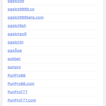
pgslot99
pgslot9999.co
pgslot999bets.com
pgslotfish
pgslotgolf
pgslotth
pgสล็อต
pokbet
punpro
PunPro66
PunPro66.com
PunPro777
PunPro777.com