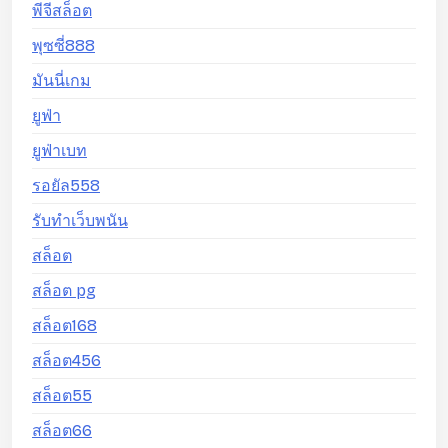
พีจีสล็อต
พุซซี่888
มันนี่เกม
ยูฟ่า
ยูฟ่าเบท
รอยัล558
รับทำเว็บพนัน
สล็อต
สล็อต pg
สล็อต168
สล็อต456
สล็อต55
สล็อต66