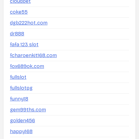
cloudbet
coke55
dgb222hot.com
dr888
fafa 123 slot
fcharoenkit168.com
fox689ok.com
fullslot
fullslotpg
funny18
gem99ths.com
golden456
happy168