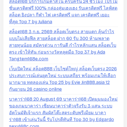
สล็อต168 บริการเกมคาสิโน ครบครัน 24 ชั่วโมง โปรโม
ชั่นเครดิตฟรี 100% กล่องสุ่มเฮงเฮง รับเครดิตฟรี ไลฟ์สด
สล็อต ยิงปลา กีฬา ไพ่ เครดิตฟรี แจก เครดิตฟรี เยอะ
ที่สุด Top 7 by Juliana
สล็อต168 3 ก.ย. 2569 สล็อตเว็บตรง สายแตก ลุ้นกำไร
แบบไม่เสียฟีล สายสล็อต ฝาก 60 รับ 300 ห้ามพลาด
สายทุนน้อย สมัครด่วน การันตี กำไรหลักแสน สล็อตเว็บ
ตรง เข้าให้ทัน ก่อนรางวัลหลุดมือ Top 37 by Ada
Tangtem168e.com
เว็บเปิดใหม่ สล็อต888 เว็บไซต์ใหญ่ สล็อตเว็บตรง 2026
ประสบการณ์เล่นยุคใหม่ ระบบเสถียร พร้อมเกมให้เลือก
มากมาย ทดลองเล่น Top 25 by Evie Jin888.asia 12
กันยายน 26 casino online
บาคาร่า168 20 August 69 บาคาร่า168 เปิดมุมมองใหม่
ของเกมบาคาร่า เซียนบาคาร่าตัวจริงรับ 3 แสน ระบบ
อัตโนมัติเจ้าแรก สัมผัสโต๊ะสดระดับพรีเมียม บาคา
ร่า168 เข้าเล่นวันนี้ รับโปรดีทันที Top 30 by Edgardo
sexy168c.com