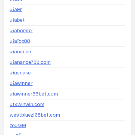
ufa9r
ufabet
ufabombx
ufafox88
ufanance
ufanance789.com
ufasnake
ufawinner
ufawinner99bet.com
ut9winwin.com
westbluez168bet.com
zeus66