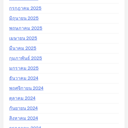
กรกฎาคม 2025
มิถุนายน 2025
พฤษภาคม 2025
เมษายน 2025
มีนาคม 2025
กุมภาพันธ์ 2025
มกราคม 2025
ธันวาคม 2024
พฤศจิกายน 2024
ตุลาคม 2024
กันยายน 2024
สิงหาคม 2024