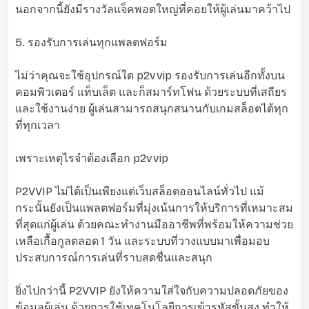
นอกจากนี้ยังมีรางวัลแจ็คพอตใหญ่ที่คอยให้ผู้เล่นมาคว้าไป
5. รองรับการเล่นทุกแพลตฟอร์ม
ไม่ว่าคุณจะใช้อุปกรณ์ใด p2vvip รองรับการเล่นอีกทั้งบน
คอมพิวเตอร์ แท็บเล็ต และก็สมาร์ทโฟน ด้วยระบบที่เสถียร
และใช้งานง่าย ผู้เล่นสามารถสนุกสนานกับเกมสล็อตได้ทุก
ที่ทุกเวลา
เพราะเหตุไรจำต้องเลือก p2vvip
P2VVIP ไม่ได้เป็นเพียงแต่เว็บสล็อตออนไลน์ทั่วไป แม้
กระนั้นยังเป็นแพลตฟอร์มที่มุ่งเน้นการให้บริการที่เหมาะสม
ที่สุดแก่ผู้เล่น ด้วยคณะทำงานมืออาชีพที่พร้อมให้ความช่วย
เหลือเกื้อกูลตลอด 1 วัน และระบบที่วางแบบมาเพื่อมอบ
ประสบการณ์การเล่นที่ราบสดชื่นและสนุก
ยิ่งไปกว่านี้ P2VVIP ยังให้ความใส่ใจกับความปลอดภัยของ
ข้อมูลผู้เล่น ด้วยการใช้เทคโนโลยีการเข้ารหัสขั้นสูง ทำให้