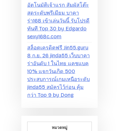
อัตโนมัติเจ้าแรก สัมผัสโต๊ะ
สดระดับพรีเมียม บาคา
ร่า168 เข้าเล่นวันนี้ รับโปรดี
ทันที Top 30 by Edgardo
sexy168c.com
สล็อตเครดิตฟรี Jin55.guru
8 ก.ย. 26 jinda55 เว็บบาคา
ร่าอันดับ 1 ในไทย แคชแบค
10% แจกวันเกิด 500
ประสบการณ์เกมเหนือระดับ
jinda55 สมัครไว้ก่อน คุ้ม
กว่า Top 9 by Dong
หมวดหมู่