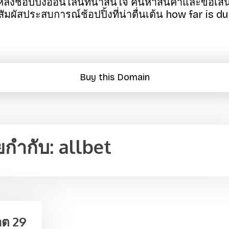
หล่งช้อปปิ้งออนไลน์ที่น่าสนใจ ค้นหาสินค้าและข้อเ
ัมผัสประสบการณ์ช้อปปิ้งที่น่าตื่นเต้น how far is d
Buy this Domain
ยกำกับ:
allbet
อต 29