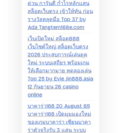
ด่วน การันตี กำไรหลักแสน
สล็อตเว็บตรง เข้าให้ทัน ก่อน
รางวัลหลุดมือ Top 37 by
Ada Tangtem168e.com
เว็บเปิดใหม่ สล็อต888
เว็บไซต์ใหญ่ สล็อตเว็บตรง
2026 ประสบการณ์เล่นยุค
ใหม่ ระบบเสถียร พร้อมเกม
ให้เลือกมากมาย ทดลองเล่น
Top 25 by Evie Jin888.asia
12 กันยายน 26 casino
online
บาคาร่า168 20 August 69
บาคาร่า168 เปิดมุมมองใหม่
ของเกมบาคาร่า เซียนบาคา
ร่าตัวจริงรับ 3 แสน ระบบ