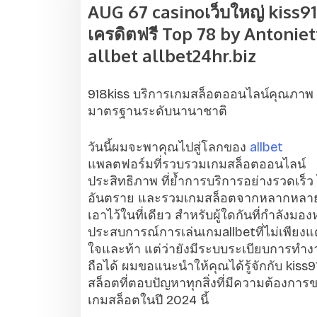
AUG 67 casinoเว็บใหญ่ kiss9
เครดิตฟรี Top 78 by Antoniet
allbet allbet24hr.biz
918kiss บริการเกมสล็อตออนไลน์คุณภาพ
มาตรฐานระดับนานาชาติ
วันนี้ผมจะพาคุณไปสู่โลกของ
allbet
แพลตฟอร์มที่รวบรวมเกมสล็อตออนไลน์
ประสิทธิภาพ ที่ย้ำการบริการอย่างรวดเร็ว 
อันตราย และรวมเกมสล็อตจากหลากหลาย
เอาไว้ในที่เดียว สำหรับผู้ใดกันที่กำลังมอง
ประสบการณ์การเล่นเกมallbetที่ไม่เพียงแต
ใจและท้า แต่ว่ายังมีระบบระเบียบการทำงาน
ถือได้ ผมขอแนะนำให้คุณได้รู้จักกับ kiss91
สล็อตที่ตอบปัญหาทุกสิ่งที่มีความต้องการขอ
เกมสล็อตในปี 2024 นี้