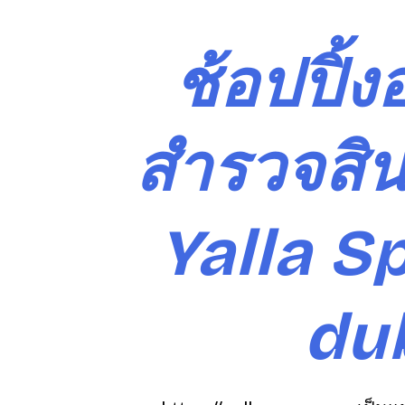
S
k
ช้อปปิ้ง
i
p
t
o
สำรวจสิน
c
o
n
Yalla S
t
e
n
t
dub