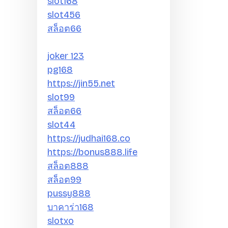
slot168
slot456
สล็อต66
joker 123
pg168
https://jin55.net
slot99
สล็อต66
slot44
https://judhai168.co
https://bonus888.life
สล็อต888
สล็อต99
pussy888
บาคาร่า168
slotxo