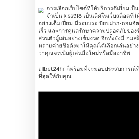
การเลือกเว็บไซต์ที่ให้บริการดีเยี่ยมเป็น
จำเป็น kiss918 เป็นเลิศในเว็บสล็อตที่ใ
อย่างเต็มเปี่ยม มีระบบระเบียบฝาก-ถอนอัตโ
เร็ว และการดูแลรักษาความปลอดภัยของข
ส่วนตัวผู้เล่นอย่างเข้มงวด อีกทั้งยังมีเกม
หลายค่ายชื่อดังมาให้คุณได้เลือกเล่นอย่าง
ว่าคุณจะเป็นผู้เล่นมือใหม่หรือมืออาชีพ
allbet24hr ก็พร้อมที่จะมอบประสบการณ์ที่ด
ที่สุดให้กับคุณ