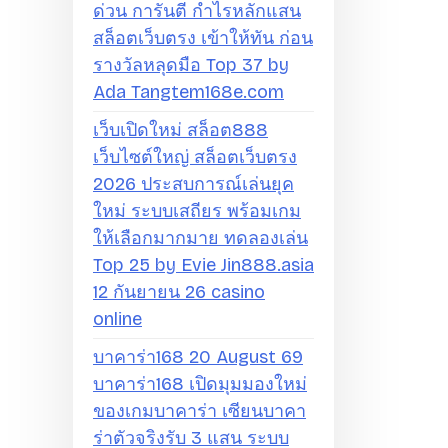
ด่วน การันตี กำไรหลักแสน
สล็อตเว็บตรง เข้าให้ทัน ก่อน
รางวัลหลุดมือ Top 37 by
Ada Tangtem168e.com
เว็บเปิดใหม่ สล็อต888
เว็บไซต์ใหญ่ สล็อตเว็บตรง
2026 ประสบการณ์เล่นยุค
ใหม่ ระบบเสถียร พร้อมเกม
ให้เลือกมากมาย ทดลองเล่น
Top 25 by Evie Jin888.asia
12 กันยายน 26 casino
online
บาคาร่า168 20 August 69
บาคาร่า168 เปิดมุมมองใหม่
ของเกมบาคาร่า เซียนบาคา
ร่าตัวจริงรับ 3 แสน ระบบ