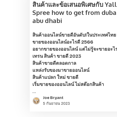
สินค้าและข้อเสนอพิเศษกับ Yal
Spree how to get from dubai
abu dhabi
สินค้าออนไลน์ขายดีอันดับ1ในประเทศไทย
ขายของออนไลน์อะไรดี 2566
อยากขายของออนไลน์ แต่ไม่รู้จะขายอะไร
เทรน สินค้า ขายดี 2023
สินค้าขายดีตลอดกาล
แหล่งรับของมาขายออนไลน์
สินค้าแปลก ใหม่ ขายดี
เริ่มขายของออนไลน์ ไม่สต๊อกสินค้า
…
Joe Bryant
5 กันยายน 2023