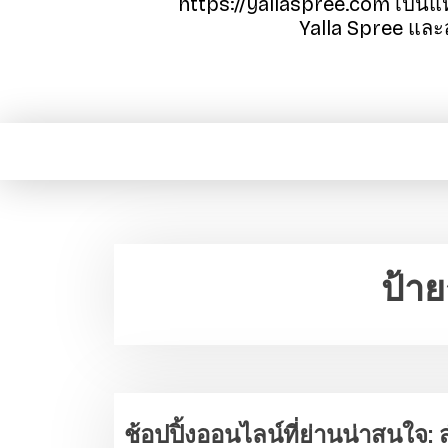
https://yallaspree.com เป็นแ
Yalla Spree และส
ป้า
ช้อปปิ้งออนไลน์ที่ย่านน่าสนใจ: