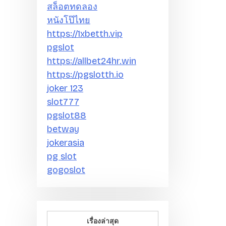
สล็อตทดลอง
หนังโป๊ไทย
https://1xbetth.vip
pgslot
https://allbet24hr.win
https://pgslotth.io
joker 123
slot777
pgslot88
betway
jokerasia
pg slot
gogoslot
เรื่องล่าสุด