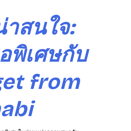
น่าสนใจ:
อพิเศษกับ
get from
habi