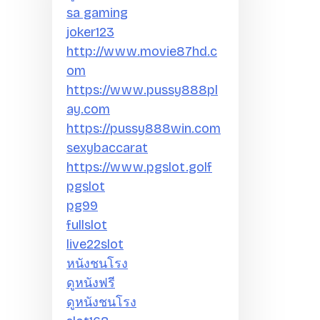
บ
sa gaming
:
joker123
http://www.movie87hd.c
om
https://www.pussy888pl
ay.com
https://pussy888win.com
sexybaccarat
https://www.pgslot.golf
pgslot
pg99
fullslot
live22slot
หนังชนโรง
ดูหนังฟรี
ดูหนังชนโรง