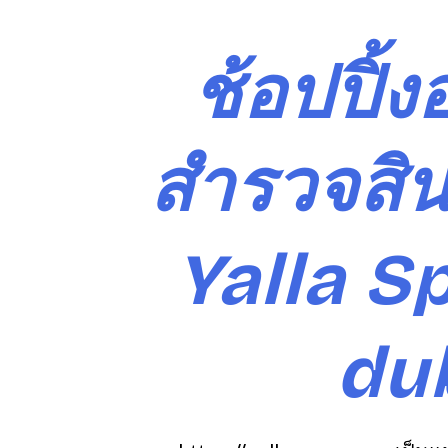
S
k
ช้อปปิ้ง
i
p
t
o
สำรวจสิน
c
o
n
Yalla S
t
e
n
t
dub