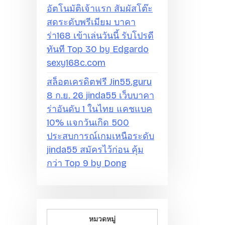
อัตโนมัติเจ้าแรก สัมผัสโต๊ะ
สดระดับพรีเมียม บาคา
ร่า168 เข้าเล่นวันนี้ รับโปรดี
ทันที Top 30 by Edgardo
sexy168c.com
สล็อตเครดิตฟรี Jin55.guru
8 ก.ย. 26 jinda55 เว็บบาคา
ร่าอันดับ 1 ในไทย แคชแบค
10% แจกวันเกิด 500
ประสบการณ์เกมเหนือระดับ
jinda55 สมัครไว้ก่อน คุ้ม
กว่า Top 9 by Dong
หมวดหมู่