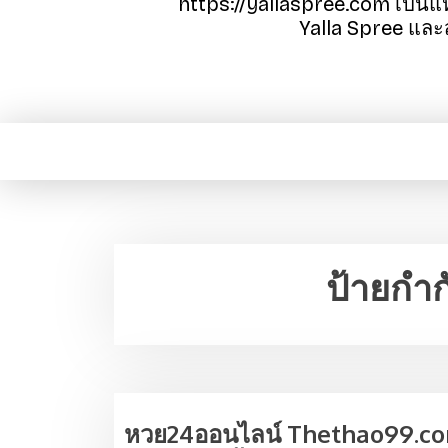
https://yallaspree.com เป็นแ
Yalla Spree และส
ป้ายกำก
หวย24ออนไลน์ Thethao99.co