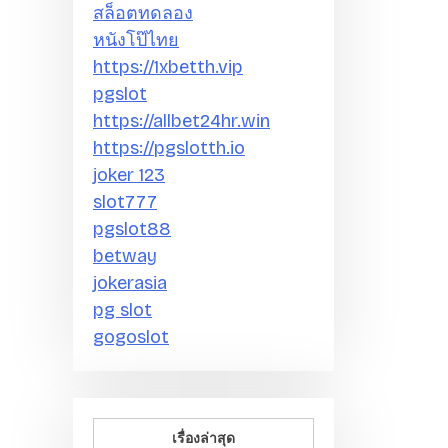
สล็อตทดลอง
หนังโป๊ไทย
https://1xbetth.vip
pgslot
https://allbet24hr.win
https://pgslotth.io
joker 123
slot777
pgslot88
betway
jokerasia
pg slot
gogoslot
เรื่องล่าสุด