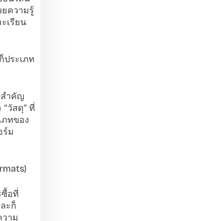
วยความรู้
จะเรียน
ก็ประเภท
ี่สำคัญ
ัสดุ” ที่
ะเภทของ
อร์ม
rmats)
้อที่
ละก็
ความ