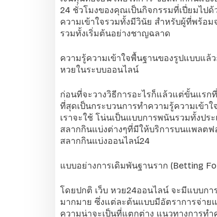
24 ชั่วโมงของคุณเป็นกิจกรรมที่เปี่ยมไปด้
ความเข้าใจรวมทั้งมีวินัย สำหรับผู้ที่พร้อม
รวมทั้งเริ่มต้นอย่างชาญฉลาด
ความรู้ความเข้าใจพื้นฐานของรูปแบบแล้ว
หวยในระบบออนไลน์
ก่อนที่จะวางวิธีการอะไรก็แล้วแต่ขั้นแรกท
ที่สุดเป็นกระบวนการทำความรู้ความเข้าใจ “ว
เราจะใช้ โน่นเป็นแบบการพนันรวมทั้งปร
สลากกินแบ่งต่างๆที่มีให้บริการบนแพลตฟ
สลากกินแบ่งออนไลน์24
แบบอย่างการเดิมพันฐานราก (Betting Fo
โดยปกติ เว็บ หวย24ออนไลน์ จะมีแบบการซื
มากมาย ซึ่งแต่ละต้นแบบมีอัตราการจ่ายแ
ความน่าจะเป็นที่แตกต่าง แนวทางการทำ