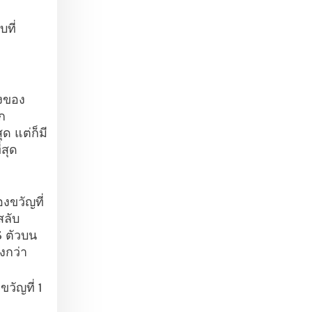
ที่
ังของ
ุก
ด แต่ก็มี
่สุด
งขวัญที่
สลับ
3 ตัวบน
งกว่า
วัญที่ 1