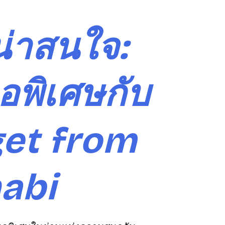
น่าสนใจ:
อพิเศษกับ
get from
habi