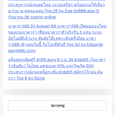
ประสบการณ์เล่นยุคใหม่ ระบบเสถียร พร้อมเกมให้เลือก
มากมาย ทดลองเล่น Top 25 by Evie Jin888.asia 12
กันยายน 26 casino online
บาคาร่า168 20 August 69 บาคาร่า168 เปิดมุมมองใหม่
ของเกมบาคาร่า เซียนบาคาร่าตัวจริงรับ 3 แสน ระบบ
อัตโนมัติเจ้าแรก สัมผัสโต๊ะสดระดับพรีเมียม บาคา
ร่า168 เข้าเล่นวันนี้ รับโปรดีทันที Top 30 by Edgardo
sexy168c.com
สล็อตเครดิตฟรี Jin55.guru 8 ก.ย. 26 jinda55 เว็บบาคา
ร่าอันดับ 1 ในไทย แคชแบค 10% แจกวันเกิด 500
ประสบการณ์เกมเหนือระดับ jinda55 สมัครไว้ก่อน คุ้ม
กว่า Top 9 by Dong
หมวดหมู่