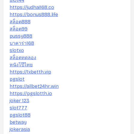
slot44
https://judhai168.co
https://bonus888.life
สล็อต888
สล็อต99
pussy888
บาคาร่า168
slotxo
สล็อตทดลอง
หนังโป๊ไทย
https://1xbetth.vip
pgslot
https://allbet24hr.win
https://pgslotth.io
joker 123
slot777
pgslot88
betway
jokerasia