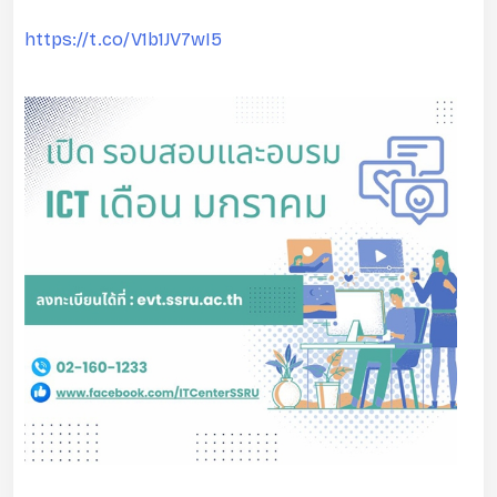
https://t.co/V1b1JV7wI5