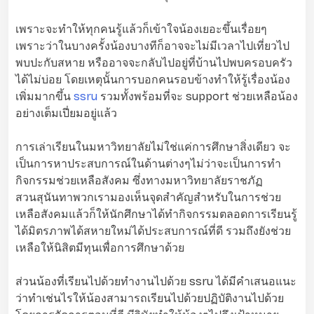
เพราะจะทำให้ทุกคนรู้แล้วก็เข้าใจน้องเยอะขึ้นเรื่อยๆ
เพราะว่าในบางครั้งน้องบางทีก็อาจจะไม่มีเวลาไปเที่ยวไป
พบปะกับสหาย หรืออาจจะกลับไปอยู่ที่บ้านไปพบครอบครัว
ได้ไม่บ่อย โดยเหตุนั้นการบอกคนรอบข้างทำให้รู้เรื่องน้อง
เพิ่มมากขึ้น
ssru
รวมทั้งพร้อมที่จะ support ช่วยเหลือน้อง
อย่างเต็มเปี่ยมอยู่แล้ว
การเล่าเรียนในมหาวิทยาลัยไม่ใช่แค่การศึกษาสิ่งเดียว จะ
เป็นการหาประสบการณ์ในด้านต่างๆไม่ว่าจะเป็นการทำ
กิจกรรมช่วยเหลือสังคม ซึ่งทางมหาวิทยาลัยราชภัฏ
สวนสุนันทาพวกเรามองเห็นจุดสำคัญสำหรับในการช่วย
เหลือสังคมแล้วก็ให้นักศึกษาได้ทำกิจกรรมตลอดการเรียนรู้
ได้มิตรภาพได้สหายใหม่ได้ประสบการณ์ที่ดี รวมถึงยังช่วย
เหลือให้นิสิตมีทุนเพื่อการศึกษาด้วย
ส่วนน้องที่เรียนไปด้วยทำงานไปด้วย ssru ได้มีคำเสนอแนะ
ว่าทำเช่นไรให้น้องสามารถเรียนไปด้วยปฏิบัติงานไปด้วย