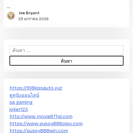
…
Joe Bryant
29 มกราคม 2026
ค้
น
ห
า
สำ
ห
https://918kissauto.xyz
รั
ดูหนังออนไลน์
บ
sa gaming
:
joker123
http://www.movie87hd.com
https://www.pussy888play.com
https://pussy888win.com