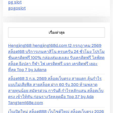
pg slot
gogoslot
เรื่องล่าสุด
Hengjing168 hengjing168d.com 12 กรกฎาคม 2569
สล็อต168 บริการเกมคาสิโน ครบครัน 24 ชั่วโมง โปรโม
ชั่นเครดิตฟรี 100% กล่องสุ่มเฮงเฮง รับเครดิตฟรี ไลฟ์สด
สล็อต ยิงปลา กีฬา ไพ่ เครดิตฟรี แจก เครดิตฟรี เยอะ
ที่สุด Top 7 by Juliana
สล็อต168 3 ก.ย. 2569 สล็อตเว็บตรง สายแตก ลุ้นกำไร
แบบไม่เสียฟีล สายสล็อต ฝาก 60 รับ 300 ห้ามพลาด
สายทุนน้อย สมัครด่วน การันตี กำไรหลักแสน สล็อตเว็บ
ตรง เข้าให้ทัน ก่อนรางวัลหลุดมือ Top 37 by Ada
Tangtem168e.com
เว็บเปิดใหม่ สล็อต888 เว็บไซต์ใหญ่ สล็อตเว็บตรง 2026