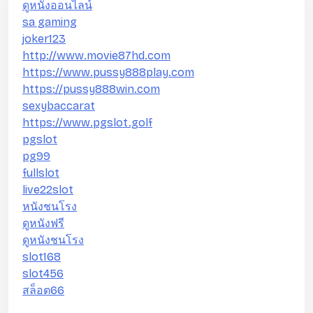
ดูหนังออนไลน์
บ
sa gaming
:
joker123
http://www.movie87hd.com
https://www.pussy888play.com
https://pussy888win.com
sexybaccarat
https://www.pgslot.golf
pgslot
pg99
fullslot
live22slot
หนังชนโรง
ดูหนังฟรี
ดูหนังชนโรง
slot168
slot456
สล็อต66