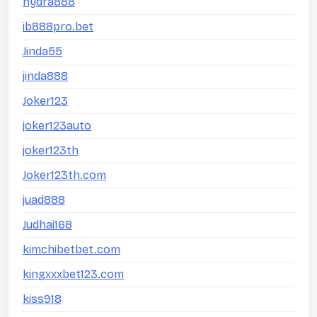
hydra888
ib888pro.bet
Jinda55
jinda888
Joker123
joker123auto
joker123th
Joker123th.com
juad888
Judhai168
kimchibetbet.com
kingxxxbet123.com
kiss918