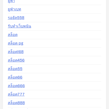
ยูฟ่า
ยูฟ่าเบท
รอยัล558
รับทำเว็บพนัน
สล็อต
สล็อต pg
สล็อต168
สล็อต456
สล็อต55
สล็อต66
สล็อต666
สล็อต777
สล็อต888