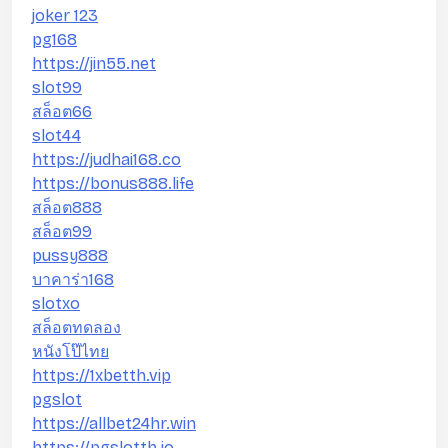
joker 123
pg168
https://jin55.net
slot99
สล็อต66
slot44
https://judhai168.co
https://bonus888.life
สล็อต888
สล็อต99
pussy888
บาคาร่า168
slotxo
สล็อตทดลอง
หนังโป๊ไทย
https://1xbetth.vip
pgslot
https://allbet24hr.win
https://pgslotth.io