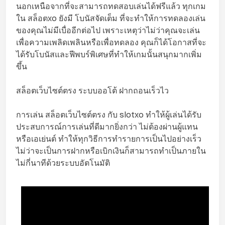
นอกเหนือจากที่จะสามารถทดสอบเล่นได้ฟรีแล้ว ทุกเกม
ใน สล็อตxo ยังมี โบนัสจัดเต็ม ที่จะทำให้การทดลองเล่น
ของคุณไม่มีเบื่ออีกต่อไป เพราะเหตุว่าไม่ว่าคุณจะเล่น
เพื่อความเพลิดเพลินหรือเพื่อทดลอง คุณก็ได้โอกาสที่จะ
ได้รับโบนัสและฟีพบร์พิเศษที่ทำให้เกมนั้นสนุกมากเพิ่ม
ขึ้น
สล็อตเว็บไซต์ตรง ระบบออโต้ ฝากถอนเร็วไว
การเล่น สล็อตเว็บไซต์ตรง กับ slotxo ทำให้ผู้เล่นได้รับ
ประสบการณ์การเล่นที่ดีมากยิ่งกว่า ไม่ต้องผ่านผู้แทน
หรือเอเย่นต์ ทำให้ทุกวิธีการทำรายการเป็นไปอย่างเร็ว
ไม่ว่าจะเป็นการฝากหรือเบิกเงินก็สามารถทำเป็นภายใน
ไม่กี่นาทีด้วยระบบอัตโนมัติ