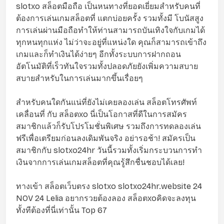
slotxo สล็อตมือถือ เป็นหนทางที่ยอดเยี่ยมสำหรับคนที่
ต้องการเล่นเกมสล็อตที่ แตกบ่อยครั้ง รวมทั้งมี โบนัสสูง
การเล่นผ่านมือถือทำให้ท่านสามารถบันเทิงใจกับเกมได้
ทุกหนทุกแห่ง ไม่ว่าจะอยู่ที่แหน่งใด คุณก็สามารถเข้าถึง
เกมและก็ทำเงินได้ง่ายๆ อีกทั้งระบบการฝากถอน
อัตโนมัติที่เร็วทันใจรวมทั้งปลอดภัยยังเพิ่มความสบาย
สบายสำหรับในการเล่นมากขึ้นเรื่อยๆ
สำหรับคนใดกันแน่ที่ยังไม่เคยลองเล่น สล็อตโทรศัพท์
เคลื่อนที่ กับ สล็อตxo นี่เป็นโอกาสที่ดีในการสมัคร
สมาชิกแล้วก็รับโปรโมชั่นพิเศษ รวมถึงการทดลองเล่น
ฟรีเพื่อเตรียมก่อนลงเดิมพันจริง อย่ารอช้า! สมัครเป็น
สมาชิกกับ slotxo24hr วันนี้รวมทั้งเริ่มกระบวนการทำ
เงินจากการเล่นเกมสล็อตที่คุณรู้สึกชื่นชอบได้เลย!
ทางเข้า สล็อตเว็บตรง slotxo slotxo24hr.website 24
NOV 24 Lelia อยากรวยต้องลอง สล็อตxoคิดจะลงทุน
ทั้งทีต้องที่นี่เท่านั้น Top 67