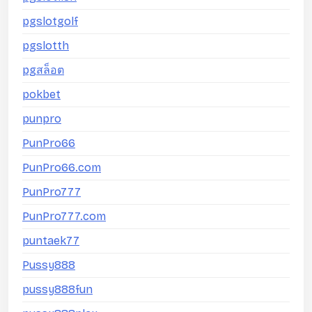
pgslotgolf
pgslotth
pgสล็อต
pokbet
punpro
PunPro66
PunPro66.com
PunPro777
PunPro777.com
puntaek77
Pussy888
pussy888fun