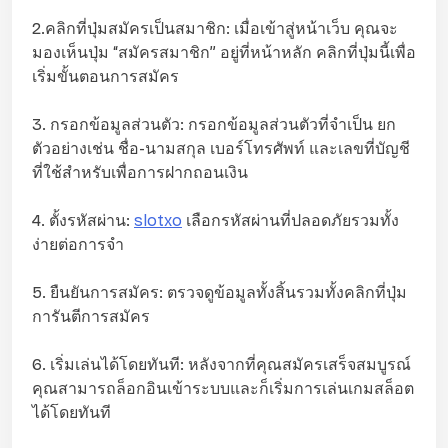
2.คลิกที่ปุ่มสมัครเป็นสมาชิก: เมื่อเข้าสู่หน้าเว็บ คุณจะ
มองเห็นปุ่ม “สมัครสมาชิก” อยู่ที่หน้าหลัก คลิกที่ปุ่มนี้เพื่อ
เริ่มขั้นตอนการสมัคร
3. กรอกข้อมูลส่วนตัว: กรอกข้อมูลส่วนตัวที่จำเป็น ยก
ตัวอย่างเช่น ชื่อ-นามสกุล เบอร์โทรศัพท์ และเลขที่บัญชี
ที่ใช้สำหรับเพื่อการฝากถอนเงิน
4. ตั้งรหัสผ่าน:
slotxo
เลือกรหัสผ่านที่ปลอดภัยรวมทั้ง
ง่ายต่อการจำ
5. ยืนยันการสมัคร: ตรวจดูข้อมูลทั้งสิ้นรวมทั้งคลิกที่ปุ่ม
การันตีการสมัคร
6. เริ่มเล่นได้โดยทันที: หลังจากที่คุณสมัครเสร็จสมบูรณ์
คุณสามารถล็อกอินเข้าระบบและก็เริ่มการเล่นเกมสล็อต
ได้โดยทันที