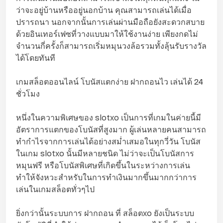
ว่าจะอยู่บ้านหรืออยู่นอกบ้าน คุณสามารถเล่นได้เมื่อ
ปรารถนา นอกจากนั้นการเล่นผ่านมือถือยังสะดวกสบาย
ด้วยอินเทอร์เฟซที่วางแบบมาให้ใช้งานง่าย เพียงกดไม่
จำนวนกี่ครั้งก็สามารถเริ่มหมุนวงล้อรวมทั้งลุ้นรับรางวัล
ได้โดยทันที
เกมสล็อตออนไลน์ โบนัสแตกง่าย ฝากถอนไว เล่นได้ 24
ชั่วโมง
หนึ่งในความพิเศษของ slotxo เป็นการที่เกมในค่ายนี้มี
อัตราการแตกของโบนัสที่สูงมาก ผู้เล่นหลายคนสามารถ
ทำกำไรจากการเล่นได้อย่างสม่ำเสมอในทุกวี่วัน โบนัส
ในเกม slotxo นั้นมีหลายชนิด ไม่ว่าจะเป็นโบนัสการ
หมุนฟรี หรือโบนัสพิเศษที่เกิดขึ้นในระหว่างการเล่น
ทำให้จังหวะสำหรับในการทำเงินมากขึ้นมากกว่าการ
เล่นในเกมสล็อตทั่วๆไป
ยิ่งกว่านั้นระบบการ ฝากถอน ที่ สล็อตxo ยังเป็นระบบ