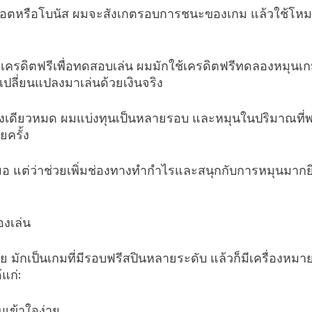
คพอตหรือโบนัส ผมจะสังเกตรอบการชนะของเกม แล้วใช้โห
ให้เครดิตฟรีเพื่อทดสอบเล่น ผมมักใช้เครดิตฟรีทดลองหมุนเ
ลี่ยนแปลงมาเล่นด้วยเงินจริง
ั้งเดียวหมด ผมแบ่งทุนเป็นหลายรอบ และหมุนในปริมาณที่
ยครั้ง
มอ แต่ว่าช่วยเพิ่มช่องทางทำกำไรและสนุกกับการหมุนมากยิ
องเล่น
มักเป็นเกมที่มีรอบฟรีสปินหลายระดับ แล้วก็มีเครื่องหมา
แก่:
มเข้าใจง่าย