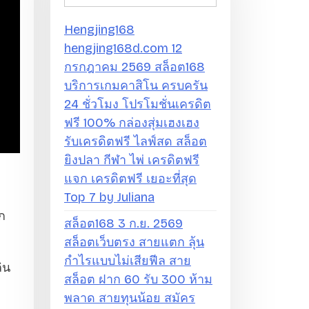
Hengjing168
hengjing168d.com 12
กรกฎาคม 2569 สล็อต168
บริการเกมคาสิโน ครบครัน
24 ชั่วโมง โปรโมชั่นเครดิต
ฟรี 100% กล่องสุ่มเฮงเฮง
รับเครดิตฟรี ไลฟ์สด สล็อต
ยิงปลา กีฬา ไพ่ เครดิตฟรี
แจก เครดิตฟรี เยอะที่สุด
Top 7 by Juliana
ก
สล็อต168 3 ก.ย. 2569
สล็อตเว็บตรง สายแตก ลุ้น
กำไรแบบไม่เสียฟีล สาย
ิน
สล็อต ฝาก 60 รับ 300 ห้าม
พลาด สายทุนน้อย สมัคร