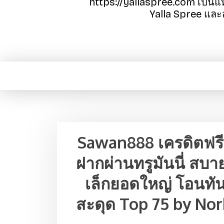
https://yallaspree.com เป็นแ
Yalla Spree และส
Sawan888 เครดิตฟรี 
ฝากผ่านทรูมันนี่ สบ
เล็กยอดใหญ่ โอนทั
สะดุด Top 75 by No