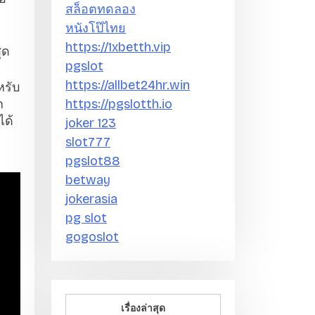
สล็อตทดลอง
หนังโป๊ไทย
https://1xbetth.vip
ุด
pgslot
https://allbet24hr.win
หรับ
ก
https://pgslotth.io
ได้
joker 123
slot777
pgslot88
betway
jokerasia
pg slot
gogoslot
เรื่องล่าสุด