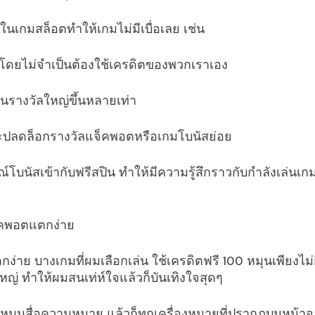
เศษในเกมสล็อตทำให้เกมไม่มีเบื่อเลย เช่น
่มโดยไม่จำเป็นต้องใช้เครดิตของพวกเราเอง
งินรางวัลใหญ่ขึ้นหลายเท่า
ะปลดล็อกรางวัลแจ็คพอตหรือเกมโบนัสย่อย
ณ์โบนัสเข้ากับฟรีสปิน ทำให้มีความรู้สึกราวกับกำลังเล่นเก
คพอตแตกง่าย
แตกง่าย บางเกมที่ผมเลือกเล่น ใช้เครดิตฟรี 100 หมุนเพียงไม่ก
หญ่ ทำให้ผมสนเท่ห์ใจแล้วก็บันเทิงใจสุดๆ
รหมุนสื่อความหมาย แล้วก็ทุกเครื่องหมายที่ปรากฏบนหน้า