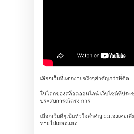
เลือกเว็บที่แตกง่ายจริงๆสำคัญกว่าที่คิด
ในโลกของสล็อตออนไลน์ เว็บไซต์ที่ประชา
ประสบการณ์ตรง การ
เลือกเว็บดีๆเป็นหัวใจสำคัญ ผมเองเคยเสี
หายไปเยอะแยะ