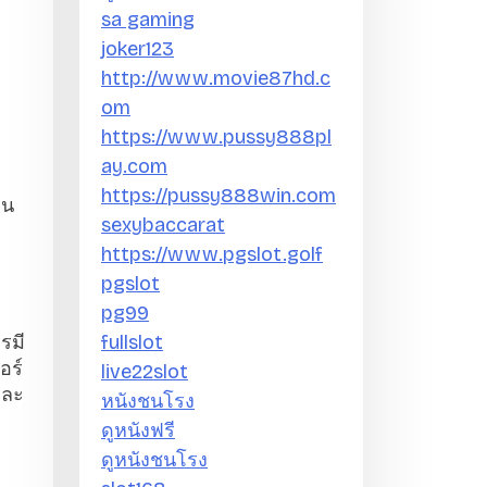
บ
sa gaming
:
joker123
http://www.movie87hd.c
om
ย
https://www.pussy888pl
ay.com
https://pussy888win.com
ุน
sexybaccarat
https://www.pgslot.golf
pgslot
pg99
รมี
fullslot
อร์
live22slot
่ละ
หนังชนโรง
ดูหนังฟรี
ดูหนังชนโรง