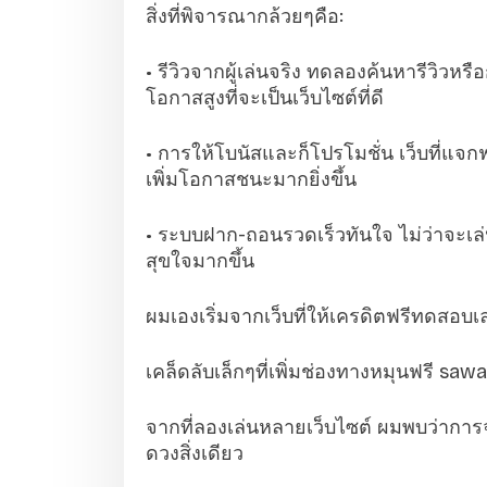
สิ่งที่พิจารณากล้วยๆคือ:
• รีวิวจากผู้เล่นจริง ทดลองค้นหารีวิวหรื
โอกาสสูงที่จะเป็นเว็บไซต์ที่ดี
• การให้โบนัสและก็โปรโมชั่น เว็บที่แจ
เพิ่มโอกาสชนะมากยิ่งขึ้น
• ระบบฝาก-ถอนรวดเร็วทันใจ ไม่ว่าจะเล
สุขใจมากขึ้น
ผมเองเริ่มจากเว็บที่ให้เครดิตฟรีทดสอบเล่
เคล็ดลับเล็กๆที่เพิ่มช่องทางหมุนฟรี sa
จากที่ลองเล่นหลายเว็บไซต์ ผมพบว่าการ
ดวงสิ่งเดียว