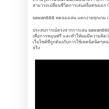
สามารถเปลี่ยนชีวิตการเล่นสล็อตของเราไ
sawan888 ทดลองเล่น แตกง่ายทุกเกม เว็บ
ประสบการณ์ตรงจากการเล่น sawan888 ทด
เพื่อการหมุนฟรี และทำให้ผมมีความคิดว
เว็บไซต์ที่ถูกต้องกับการใช้เทคนิคนิด
จริง