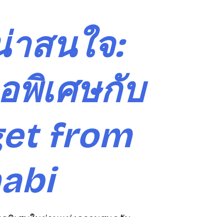
น่าสนใจ:
อพิเศษกับ
get from
habi