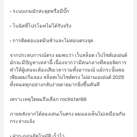
• ระบบเกมมักสะดุดหรือมีบั๊ก
• โบนัสที่โปรโมทไม่ได้รับจริง
• การติดต่อแอดมินช้าและไม่ตอบตรงจุด
จากประสบการณ์ตรง ผมพบว่า เว็บสล็อต เว็บไซต์เอเย่นต์
มักจะมีปัญหาเหล่านี้ เนื่องจากว่ามีคนกลางที่คอยจัดการ
ทำให้ผู้เล่นจะต้องเสียเวลารวมทั้งอารมณ์ แม้กระนั้นพอ
เพียงผมเริ่มลอง สล็อตเว็บไซต์ตรง ไม่ผ่านเอเย่นต์ 2025
ทั้งหมดทุกอย่างกลับง่ายดายมากยิ่งขึ้นทันที
เพราะเหตุใดผมถึงเลือก rockstar66
ภายหลังจากได้ลองเล่นเว็บตรง ผมมองเห็นไม่เหมือนกัน
กระจ่างแจ้ง
• ฝาก-ถอนอัตโนมัติ เร็วไว