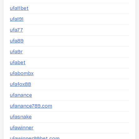
ufa11bet
ufa191
ufa77
ufa89
ufa9r
ufabet
ufabombx
ufafox88
ufanance
ufanance789.com
ufasnake
ufawinner
ufawinner99bet.com