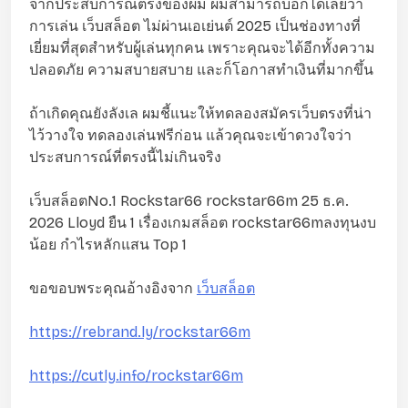
จากประสบการณ์ตรงของผม ผมสามารถบอกได้เลยว่า
การเล่น เว็บสล็อต ไม่ผ่านเอเย่นต์ 2025 เป็นช่องทางที่
เยี่ยมที่สุดสำหรับผู้เล่นทุกคน เพราะคุณจะได้อีกทั้งความ
ปลอดภัย ความสบายสบาย และก็โอกาสทำเงินที่มากขึ้น
ถ้าเกิดคุณยังลังเล ผมชี้แนะให้ทดลองสมัครเว็บตรงที่น่า
ไว้วางใจ ทดลองเล่นฟรีก่อน แล้วคุณจะเข้าดวงใจว่า
ประสบการณ์ที่ตรงนี้ไม่เกินจริง
เว็บสล็อตNo.1 Rockstar66 rockstar66m 25 ธ.ค.
2026 Lloyd ยืน 1 เรื่องเกมสล็อต rockstar66mลงทุนงบ
น้อย กำไรหลักแสน Top 1
ขอขอบพระคุณอ้างอิงจาก
เว็บสล็อต
https://rebrand.ly/rockstar66m
https://cutly.info/rockstar66m