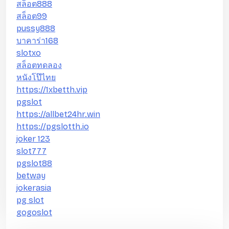
สล็อต888
สล็อต99
pussy888
บาคาร่า168
slotxo
สล็อตทดลอง
หนังโป๊ไทย
https://1xbetth.vip
pgslot
https://allbet24hr.win
https://pgslotth.io
joker 123
slot777
pgslot88
betway
jokerasia
pg slot
gogoslot