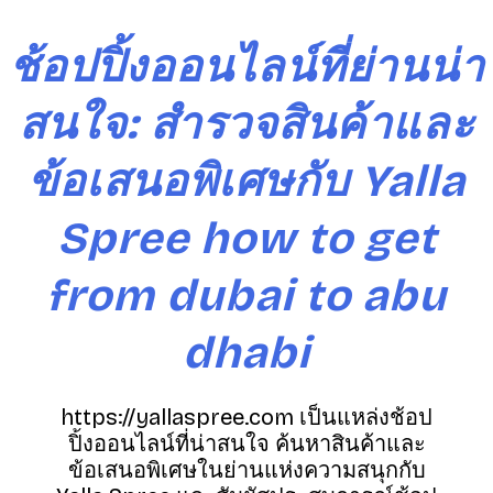
S
k
ช้อปปิ้งออนไลน์ที่ย่านน่า
i
p
สนใจ: สำรวจสินค้าและ
t
o
ข้อเสนอพิเศษกับ Yalla
c
o
n
Spree how to get
t
e
from dubai to abu
n
t
dhabi
https://yallaspree.com เป็นแหล่งช้อป
ปิ้งออนไลน์ที่น่าสนใจ ค้นหาสินค้าและ
ข้อเสนอพิเศษในย่านแห่งความสนุกกับ