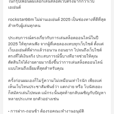
ในกรุ๊ปเพื่อนผมเลือกเล่นสล็อตเว็บตรงมากกว่าเว็บ
เอเย่นต์
rockstar66m ไม่ผ่านเอเย่นต์ 2025 เป็นช่องทางที่ดีที่สุด
สำหรับผู้เล่นทุกคน
ประสบการณ์ตรงเกี่ยวกับการเล่นสล็อตออนไลน์ในปี
2025 ให้ทุกคนฟัง จากผู้ที่เคยลองแทบทุกเว็บไซต์ ตั้งแต่
เว็บเอเย่นต์ที่ฝากแล้วรอนาน ถอนยาก ไปจนถึงเว็บไซต์
ตรงที่ได้เงินจริง ประสบการณ์นี้บางทีอาจช่วยให้คุณ
ตัดสินใจได้ง่ายดายมากยิ่งขึ้นว่าการเล่นสล็อตออนไลน์
แบบไหนถึงเยี่ยมที่สุดสำหรับคุณ
ครั้งก่อนผมเองก็ไม่รู้ความไม่เหมือนเท่าไรนัก เพียงแค่
เห็นเว็บไหนประชาสัมพันธ์ว่า แตกง่าย หรือ โบนัสเยอะ
ก็สมัครเล่นไปหมด แม้กระนั้นสุดท้ายกลับเผชิญกับปัญหา
หลายประเภท ยกตัวอย่างเช่น
• การฝาก-ถอนช้า ต้องรอคณะทำงานอนุมัติ