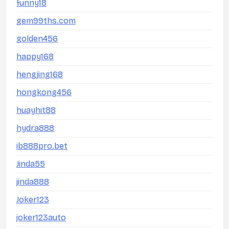
funny18
gem99ths.com
golden456
happy168
hengjing168
hongkong456
huayhit88
hydra888
ib888pro.bet
Jinda55
jinda888
Joker123
joker123auto