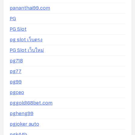
pananthai99.com
PG
PG Slot
pg slot เว็บตรง
PG Slot เว็บใหม่
pg718
pg77
pg99
pgceo
pggold168bet.com
pgheng99
pgjoker auto
pgk44b