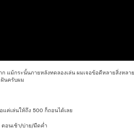
ก แม้กระนั้นภายหลังทดลองเล่น ผมเจอข้อดีหลายสิ่งหลา
ยฝันครับผม
อแค่เล่นให้ถึง 500 ก็ถอนได้เลย
ตอนเช้า/บ่าย/มืดค่ำ