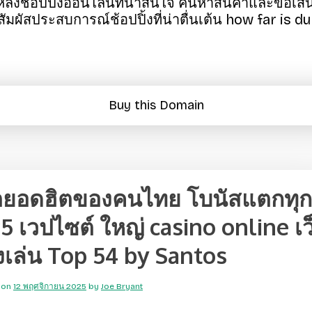
หล่งช้อปปิ้งออนไลน์ที่น่าสนใจ ค้นหาสินค้าและข้อเ
ัมผัสประสบการณ์ช้อปปิ้งที่น่าตื่นเต้น how far is d
Buy this Domain
อตยอดฮิตของคนไทย โบนัสแตกทุก
5 เวปไซต์ ใหญ่ casino online เว
เล่น Top 54 by Santos
 on
12 พฤศจิกายน 2025
by
Joe Bryant