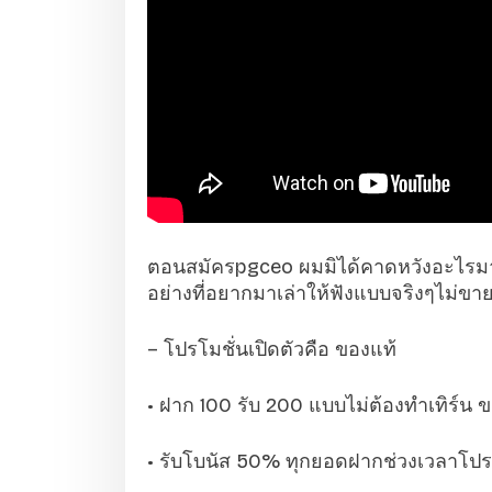
ตอนสมัครpgceo ผมมิได้คาดหวังอะไรมา
อย่างที่อยากมาเล่าให้ฟังแบบจริงๆไม่ขา
– โปรโมชั่นเปิดตัวคือ ของแท้
• ฝาก 100 รับ 200 แบบไม่ต้องทำเทิร์น ข
• รับโบนัส 50% ทุกยอดฝากช่วงเวลาโปร 