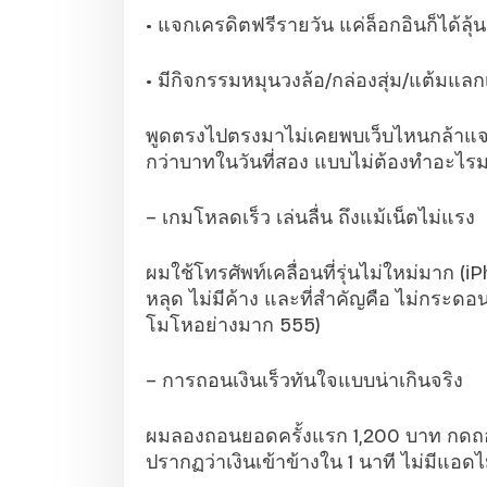
• แจกเครดิตฟรีรายวัน แค่ล็อกอินก็ได้ลุ้น
• มีกิจกรรมหมุนวงล้อ/กล่องสุ่ม/แต้มแล
พูดตรงไปตรงมาไม่เคยพบเว็บไหนกล้าแจก
กว่าบาทในวันที่สอง แบบไม่ต้องทำอะไ
– เกมโหลดเร็ว เล่นลื่น ถึงแม้เน็ตไม่แรง
ผมใช้โทรศัพท์เคลื่อนที่รุ่นไม่ใหม่มาก 
หลุด ไม่มีค้าง และที่สำคัญคือ ไม่กระดอ
โมโหอย่างมาก 555)
– การถอนเงินเร็วทันใจแบบน่าเกินจริง
ผมลองถอนยอดครั้งแรก 1,200 บาท กดถอนต
ปรากฏว่าเงินเข้าข้างใน 1 นาที ไม่มีแอ