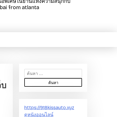
สนอพิเศษในย่านแห่งความสนุกกับ
ubai from atlanta
ค้
น
็บ
ห
า
สำ
ห
https://918kissauto.xyz
รั
ดูหนังออนไลน์