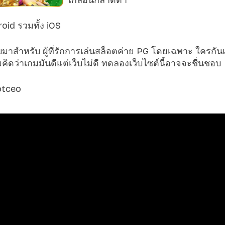
เกลื่อนกลาดตา
roid รวมทั้ง iOS
มาสำหรับ ผู้ที่รักการเล่นสล็อตค่าย PG โดยเฉพาะ ใครกัน
มคิดว่าเกมมันดีแต่เว็บไม่ดี ทดลองเว็บไซต์นี้อาจจะชื่นชอบ
lotceo