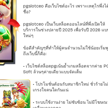
pgslotceo คือเว็บไซต์อะไร เพราะเหตุไรพึ่งได
ชื่อ?
pgslotceo เป็นเว็บสล็อตออนไลน์ที่พึ่งเปิดให้
บริการในช่วงปลายปี 2025 เพื่อรับปี 2026 แบ
ใหม่ๆ
ข้อดีสำคัญๆที่ทำให้ผู้คนจำนวนไม่ใช้น้อยเริ่มพ
ถึงเว็บนี้ก็คือ:
• เว็บไซต์สล็อตpgเน้นย้ำเกมสล็อตจากค่าย P
Soft ล้วนๆค่ายเดียวแบบจัดเต็ม
• โปรโมชั่นต้อนรับสมาชิกใหม่ ชั่วร้ายไม่
เกรงใจคนใดกันแน่
• ระบบใช้งานง่าย ไม่ซับซ้อน ไม่มีโฆษณ