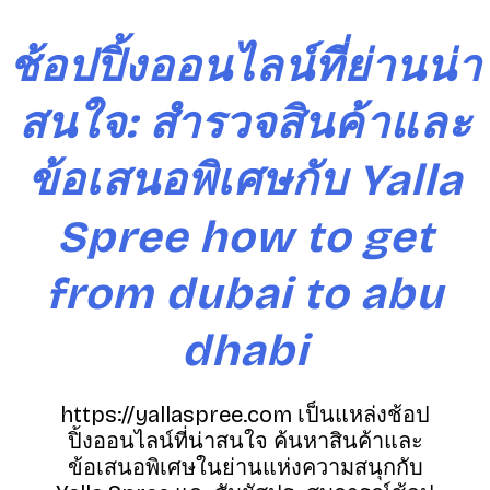
S
k
ช้อปปิ้งออนไลน์ที่ย่านน่า
i
p
สนใจ: สำรวจสินค้าและ
t
o
ข้อเสนอพิเศษกับ Yalla
c
o
n
Spree how to get
t
e
from dubai to abu
n
t
dhabi
https://yallaspree.com เป็นแหล่งช้อป
ปิ้งออนไลน์ที่น่าสนใจ ค้นหาสินค้าและ
ข้อเสนอพิเศษในย่านแห่งความสนุกกับ