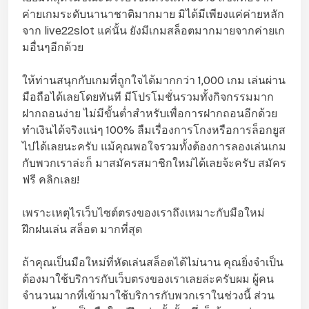
ค่ายเกมระดับนานาชาติมากมาย มิได้มีเพียงแค่ค่ายหลัก
จาก live22slot แค่นั้น ยังมีเกมสล็อตมากมายจากค่ายเก
มอื่นๆอีกด้วย
ให้ท่านสนุกกับเกมที่ถูกใจได้มากกว่า 1,000 เกม เล่นผ่าน
มือถือได้เลยโดยทันที มีโปรโมชั่นรวมทั้งกิจกรรมมาก
ฝากถอนง่าย ไม่มีขั้นต่ำสำหรับเพื่อการฝากถอนอีกด้วย
ทำเงินได้จริงแน่ๆ 100% ลืมเรื่องการโกงหรือการล็อกยูส
ไปได้เลยนะครับ แม้คุณพอใจรวมทั้งต้องการลองเล่นเกม
กับพวกเราล่ะก็ มาสมัครสมาชิกใหม่ได้เลยจ้ะครับ สมัคร
ฟรี คลิกเลย!
เพราะเหตุไรเว็บไซต์ตรงของเราถึงเหมาะกับมือใหม่
ฝึกฝนเล่น สล็อต มากที่สุด
ถ้าคุณเป็นมือใหม่ที่หัดเล่นสล็อตได้ไม่นาน คุณยิ่งจำเป็น
ต้องมาใช้บริการกับเว็บตรงของเราเลยล่ะครับผม ผู้คน
จำนวนมากที่เข้ามาใช้บริการกับพวกเราในช่วงนี้ ส่วน