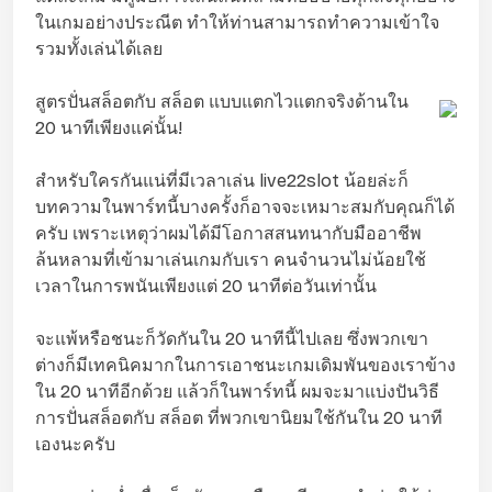
ในเกมอย่างประณีต ทำให้ท่านสามารถทำความเข้าใจ
รวมทั้งเล่นได้เลย
สูตรปั่นสล็อตกับ สล็อต แบบแตกไวแตกจริงด้านใน
20 นาทีเพียงแค่นั้น!
สำหรับใครกันแน่ที่มีเวลาเล่น live22slot น้อยล่ะก็
บทความในพาร์ทนี้บางครั้งก็อาจจะเหมาะสมกับคุณก็ได้
ครับ เพราะเหตุว่าผมได้มีโอกาสสนทนากับมืออาชีพ
ล้นหลามที่เข้ามาเล่นเกมกับเรา คนจำนวนไม่น้อยใช้
เวลาในการพนันเพียงแต่ 20 นาทีต่อวันเท่านั้น
จะแพ้หรือชนะก็วัดกันใน 20 นาทีนี้ไปเลย ซึ่งพวกเขา
ต่างก็มีเทคนิคมากในการเอาชนะเกมเดิมพันของเราข้าง
ใน 20 นาทีอีกด้วย แล้วก็ในพาร์ทนี้ ผมจะมาแบ่งปันวิธี
การปั่นสล็อตกับ สล็อต ที่พวกเขานิยมใช้กันใน 20 นาที
เองนะครับ