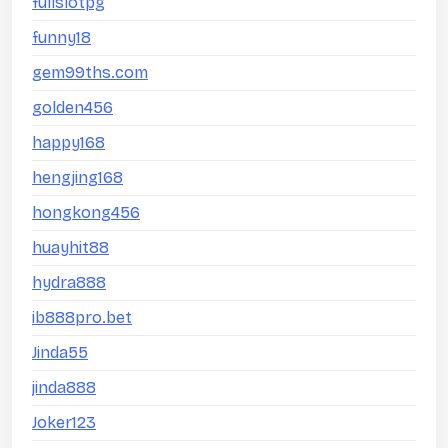
fullslotpg
funny18
gem99ths.com
golden456
happy168
hengjing168
hongkong456
huayhit88
hydra888
ib888pro.bet
Jinda55
jinda888
Joker123