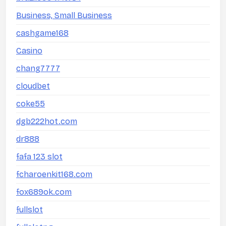
Business, Small Business
cashgame168
Casino
chang7777
cloudbet
coke55
dgb222hot.com
dr888
fafa 123 slot
fcharoenkit168.com
fox689ok.com
fullslot