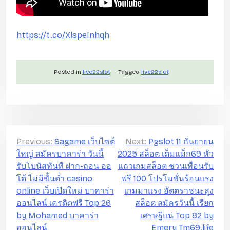
https://t.co/XlspeInhqh
Posted in
live22slot
Tagged
live22slot
แ
Previous:
Sagame เว็บไซต์
Next:
Pgslot 11 กันยายน
ใหญ่ สมัครบาคาร่า วันนี้
2025 สล็อต เต็มแม็ก69 หัว
น
รับโบนัสทันที ฝาก-ถอน ออ
แถวเกมสล็อต ชวนเพื่อนรับ
ะ
โต้ ไม่มีขั้นต่ำ casino
ฟรี 100 โปรโมชั่นร้อนแรง
แ
online เว็บเปิดใหม่ บาคาร่า
เกมมาแรง อัตตราชนะสูง
ออนไลน์ เครดิตฟรี Top 26
สล็อต สมัครวันนี้ เรียก
น
by Mohamed บาคาร่า
เศรษฐีแน่ Top 82 by
ว
ออนไลน์
Emery Tm69.life