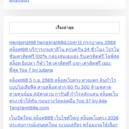
เรื่องล่าสุด
Hengjing168 hengjing168d.com 12 กรกฎาคม 2569
สล็อต168 บริการเกมคาสิโน ครบครัน 24 ชั่วโมง โปรโม
ชั่นเครดิตฟรี 100% กล่องสุ่มเฮงเฮง รับเครดิตฟรี ไลฟ์สด
สล็อต ยิงปลา กีฬา ไพ่ เครดิตฟรี แจก เครดิตฟรี เยอะ
ที่สุด Top 7 by Juliana
สล็อต168 3 ก.ย. 2569 สล็อตเว็บตรง สายแตก ลุ้นกำไร
แบบไม่เสียฟีล สายสล็อต ฝาก 60 รับ 300 ห้ามพลาด
สายทุนน้อย สมัครด่วน การันตี กำไรหลักแสน สล็อตเว็บ
ตรง เข้าให้ทัน ก่อนรางวัลหลุดมือ Top 37 by Ada
Tangtem168e.com
เว็บเปิดใหม่ สล็อต888 เว็บไซต์ใหญ่ สล็อตเว็บตรง 2026
ประสบการณ์เล่นยุคใหม่ ระบบเสถียร พร้อมเกมให้เลือก