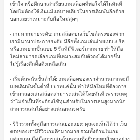
เข้าใจ หรือศึกษาเล่าเรียนเกมสล็อตที่พอใจได้ในทันที
โดยไม่ต้องใช้เงินแม้แต่บาทเดียวในการเดิมพันอีกด้วย
บอกเลยว่าเหมาะกับมือใหม่สุดๆ
• เกมมากมายระดับ: เกมสล็อตบนเว็บไซต์ตรงของพวก
เรามีนานาประการระดับ มีอีกทั้งเกมเล่นง่ายแบบ 3 รีล
หรือเกมยากขึ้นแบบ 5 รีลที่มีฟีเจอร์มากมาย ทำให้มือ
ใหม่สามารถเลือกเกมที่เหมาะสมกับตัวองได้มากขึ้น
ไม่รู้เรื่องสึกดื้อดึงเหลือเกิน
• เริ่มต้นพนันขั้นต่ำได้: เกมสล็อตของเราจำนวนมากจะมี
เบทเดิมพันขั้นต่ำที่ 1 บาทแค่นั้น ทำให้มือใหม่ที่ต้องการ
เข้ามาลองเล่นสล็อตสามารถเล่นได้โดยทันที เพราะเหตุ
ว่าไม่จำเป็นที่จะต้องใช้ทุนสำหรับในการเล่นสูงมากนัก
สามารถเล่นได้อย่างแน่นอนนะครับ
• รีวิวรวมทั้งคู่มือการเล่นเยอะแยะ: คุณจะเห็นได้ว่า เว็บ
ตรงของเรามีรีวิวเกมดีๆมากมาย รวมทั้งด้านในเกม
แต่ละเกม มีคู่มือการเล่นล้นหลามที่อธิบายทุกสิ่งทุกอย่าง