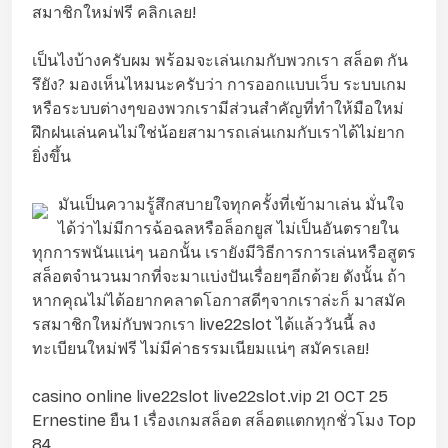
สมาชิกใหม่ฟรี คลิกเลย!
เป็นไงบ้างครับผม พร้อมจะเล่นเกมกับพวกเรา สล็อต กัน
รึยัง? มองเห็นไหมนะครับว่า การออกแบบเว็บ ระบบเกม
หรือระบบต่างๆของพวกเรามีส่วนสำคัญที่ทำให้มือใหม่
ฝึกฝนเล่นคนไม่ใช่น้อยสามารถเล่นเกมกับเราได้ไม่ยาก
ยิ่งขึ้น
มันเป็นความรู้สึกสบายใจทุกครั้งที่เข้ามาเล่น มั่นใจ
ได้ว่าไม่มีการฉ้อฉลหรือล็อกยูส ไม่เป็นอันตรายใน
ทุกการพนันแน่ๆ นอกนั้น เรายังมีวิธีการการเล่นหรือสูตร
สล็อตจำนวนมากที่จะมาแบ่งปันเรื่อยๆอีกด้วย ดังนั้น ถ้า
หากคุณไม่ได้อยากคลาดโอกาสดีๆจากเราล่ะก็ มาสมัค
รสมาชิกใหม่กับพวกเรา live22slot ได้แล้ววันนี้ ลง
ทะเบียนใหม่ฟรี ไม่มีค่าธรรมเนียมแน่ๆ สมัครเลย!
casino online live22slot live22slot.vip 21 OCT 25
Ernestine ยืน 1 เรื่องเกมสล็อต สล็อตแตกทุกชั่วโมง Top
84