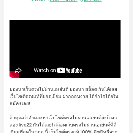
Posted on
23 กันยายน 2025
by
Joe Bryant
มองหาเว็บตรงไม่ผ่านเอเย่นต์ มองหา สล็อต กันได้เลย
เว็บไซต์ตรงแท้ที่ยอดเยี่ยม ฝากถอนง่าย ได้กำไรได้จริง
สมัครเลย!
ถ้าคุณกำลังมองหาเว็บไซต์ตรงไม่ผ่านเอเย่นต์ล่ะก็ มา
ลอง live22 กันได้เลย! สล็อตเว็บตรงไม่ผ่านเอเย่นต์ที่ดี
เยี่ยมที่สุดในขณะนี้ เว็บไซต์ตรงแท้ 100% ลิขสิทธิ์จาก