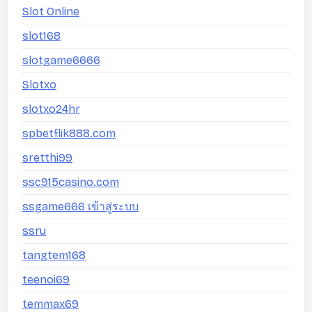
Slot Online
slot168
slotgame6666
Slotxo
slotxo24hr
spbetflik888.com
sretthi99
ssc915casino.com
ssgame666 เข้าสู่ระบบ
ssru
tangtem168
teenoi69
temmax69