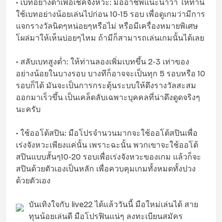
• เบทอย่างต่ำเพื่อเช็คจังหวะ: มืออาชีพแนะนำว่า ให้ท่าน
ใช้เบทอย่างน้อยเล่นไปก่อน 10-15 รอบ เพื่อดูเกมว่ามีการ
แจกรางวัลนิดๆหน่อยๆหรือไม่ หรือมีเครื่องหมายพิเศษ
โผล่มาให้เห็นบ่อยๆไหม ถ้ามีก็สามารถเล่นเกมนั้นได้เลย
• สลับเบทสูงต่ำ: ให้ท่านลองเพิ่มเบทขึ้น 2-3 เท่าของ
อย่างน้อยในบางรอบ บางทีก็อาจจะเป็นทุก 5 รอบหรือ 10
รอบก็ได้ มันจะเป็นการกระตุ้นระบบให้ดึงรางวัลสะสม
ออกมาเร็วขึ้น เป็นเคล็ดลับเฉพาะบุคคลที่น่าดึงดูดจริงๆ
นะครับ
• ใช้ออโต้สปิน: มือโปรจำนวนมากจะใช้ออโต้สปินเพื่อ
เร่งจังหวะเพียงแค่นั้น เพราะฉะนั้น พวกเขาจะใช้ออโต้
สปินแบบสั้นๆ10-20 รอบเพื่อเร่งจังหวะของเกม แล้วก็จะ
สปินด้วยตัวเองเป็นหลัก เพื่อควบคุมเกมทั้งหมดทั้งปวง
ด้วยตัวเอง
บันเทิงใจกับ live22 ได้แล้ววันนี้ มือใหม่เล่นได้ สาย
ทุนน้อยเล่นดี มือโปรฟินแน่ๆ ลงทะเบียนสมัคร