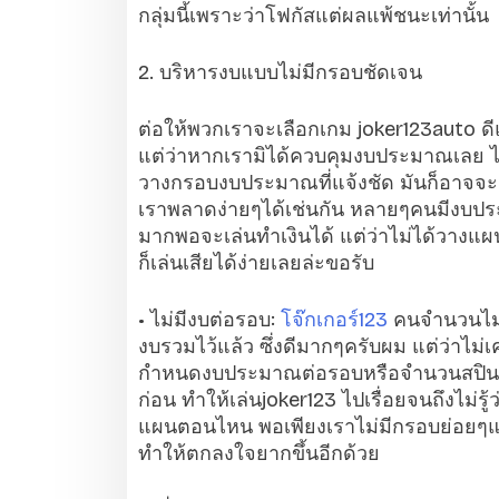
กลุ่มนี้เพราะว่าโฟกัสแต่ผลแพ้ชนะเท่านั้น
2. บริหารงบแบบไม่มีกรอบชัดเจน
ต่อให้พวกเราจะเลือกเกม joker123auto ด
แต่ว่าหากเรามิได้ควบคุมงบประมาณเลย ไ
วางกรอบงบประมาณที่แจ้งชัด มันก็อาจจะ
เราพลาดง่ายๆได้เช่นกัน หลายๆคนมีงบป
มากพอจะเล่นทำเงินได้ แต่ว่าไม่ได้วางแ
ก็เล่นเสียได้ง่ายเลยล่ะขอรับ
• ไม่มีงบต่อรอบ:
โจ๊กเกอร์123
คนจำนวนไม่น
งบรวมไว้แล้ว ซึ่งดีมากๆครับผม แต่ว่าไม่เ
กำหนดงบประมาณต่อรอบหรือจำนวนสปิน
ก่อน ทำให้เล่นjoker123 ไปเรื่อยจนถึงไม่รู้ว
แผนตอนไหน พอเพียงเราไม่มีกรอบย่อยๆแบ
ทำให้ตกลงใจยากขึ้นอีกด้วย