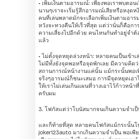
• เพิ่มเงินตามอารมณ์: เพียงพอเราพบตอนเ
นานๆเราจะเริ่มรู้สึกอารมณ์เสียหรือหงุดหง
คนที่เล่นพลาดมักจะเลือกเพิ่มเงินตามอารม
หวังจะทวงคืนให้เร็วที่สุด แต่ว่านั่นก็คือการ
ความเสี่ยงไปอีกด้วย คนไหนกันทำอยู่จำต้อ
แล้ว
• ไม่ตั้งจุดหยุดล่วงหน้า: หลายคนเป็นเข้าเ
ไม่มีทั้งยังจุดพอหรือจุดพักเลย มีความคิดว
สถานการณ์หน้างานแค่นั้น แม้กระนั้นพอเพ
จริงๆอารมณ์ก็ชนะเสมอ การมีจุดหยุดเอาไ
ให้เราไม่เล่นเกินแผนที่วางเอาไว้ก้าวหน้าที
ครับผม
3. โฟกัสแต่ว่าโบนัสมากจนเกินความจำเป็
และก็ท้ายที่สุด หลายคนโฟกัสแม้กระนั้นโ
joker123auto มากเกินความจำเป็น พอเพี