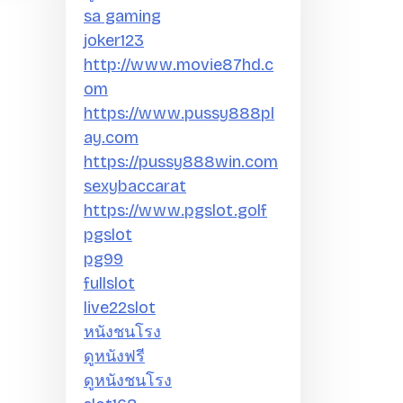
บ
sa gaming
:
joker123
http://www.movie87hd.c
om
https://www.pussy888pl
ay.com
https://pussy888win.com
sexybaccarat
https://www.pgslot.golf
pgslot
pg99
fullslot
live22slot
หนังชนโรง
ดูหนังฟรี
ดูหนังชนโรง