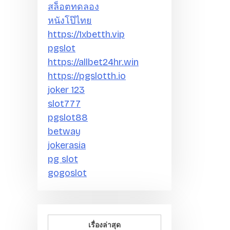
สล็อตทดลอง
หนังโป๊ไทย
https://1xbetth.vip
pgslot
https://allbet24hr.win
https://pgslotth.io
joker 123
slot777
pgslot88
betway
jokerasia
pg slot
gogoslot
เรื่องล่าสุด