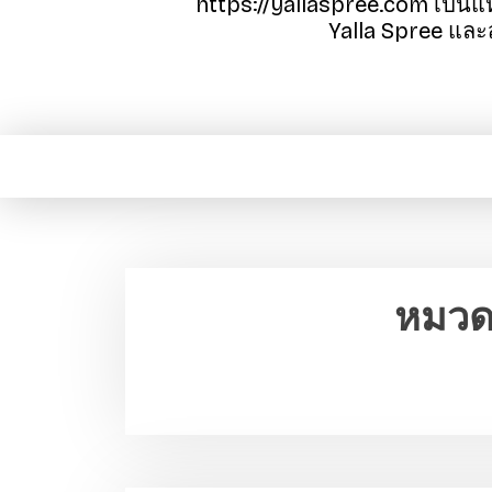
https://yallaspree.com เป็นแ
Yalla Spree และส
หมวดห