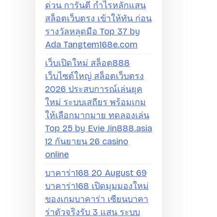
ด่วน การันตี กำไรหลักแสน
สล็อตเว็บตรง เข้าให้ทัน ก่อน
รางวัลหลุดมือ Top 37 by
Ada Tangtem168e.com
เว็บเปิดใหม่ สล็อต888
เว็บไซต์ใหญ่ สล็อตเว็บตรง
2026 ประสบการณ์เล่นยุค
ใหม่ ระบบเสถียร พร้อมเกม
ให้เลือกมากมาย ทดลองเล่น
Top 25 by Evie Jin888.asia
12 กันยายน 26 casino
online
บาคาร่า168 20 August 69
บาคาร่า168 เปิดมุมมองใหม่
ของเกมบาคาร่า เซียนบาคา
ร่าตัวจริงรับ 3 แสน ระบบ