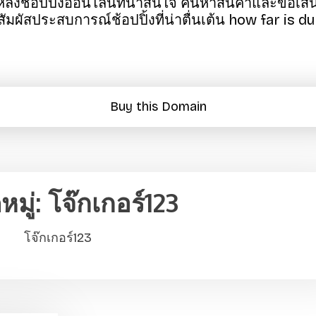
หล่งช้อปปิ้งออนไลน์ที่น่าสนใจ ค้นหาสินค้าและข้อเ
ัมผัสประสบการณ์ช้อปปิ้งที่น่าตื่นเต้น how far is d
Buy this Domain
มู่:
โจ๊กเกอร์123
โจ๊กเกอร์123