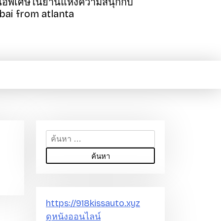
สนอพิเศษในย่านแห่งความสนุกกับ
ubai from atlanta
ค้
น
ห
า
สำ
ห
https://918kissauto.xyz
รั
ดูหนังออนไลน์