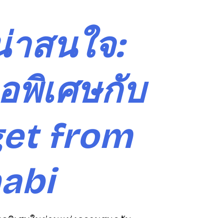
น่าสนใจ:
อพิเศษกับ
get from
habi