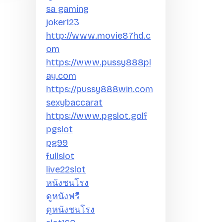
บ
sa gaming
:
joker123
http://www.movie87hd.c
om
https://www.pussy888pl
ay.com
https://pussy888win.com
sexybaccarat
https://www.pgslot.golf
pgslot
pg99
fullslot
live22slot
หนังชนโรง
ดูหนังฟรี
ดูหนังชนโรง