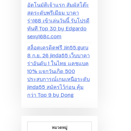
อัตโนมัติเจ้าแรก สัมผัสโต๊ะ
สดระดับพรีเมียม บาคา
ร่า168 เข้าเล่นวันนี้ รับโปรดี
ทันที Top 30 by Edgardo
sexy168c.com
สล็อตเครดิตฟรี Jin55.guru
8 ก.ย. 26 jinda55 เว็บบาคา
ร่าอันดับ 1 ในไทย แคชแบค
10% แจกวันเกิด 500
ประสบการณ์เกมเหนือระดับ
jinda55 สมัครไว้ก่อน คุ้ม
กว่า Top 9 by Dong
หมวดหมู่