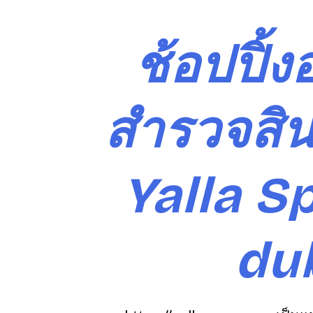
S
k
ช้อปปิ้ง
i
p
t
o
สำรวจสิน
c
o
n
Yalla S
t
e
n
t
dub