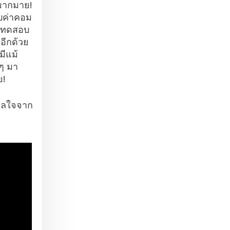
มากมาย!
ับค่าคอม
บบทดสอบ
อีกด้วย
มีแม้
ๆ มา
ย!
ดาลใจจาก