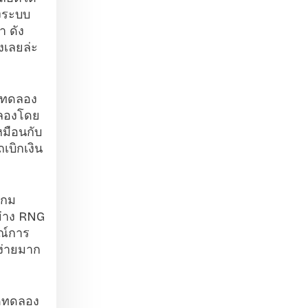
่งระบบ
 ดัง
งเลยล่ะ
บบทดลอง
ดลองโดย
หมือนกับ
เบิกเงิน
เกม
ย่าง RNG
ณ์การ
นง่ายมาก
มดทดลอง