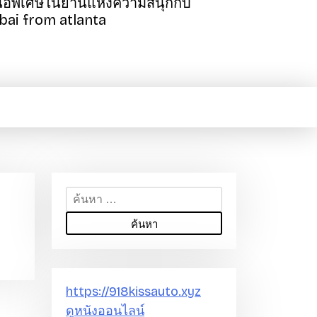
สนอพิเศษในย่านแห่งความสนุกกับ
ubai from atlanta
ค้
น
ห
า
สำ
ห
https://918kissauto.xyz
รั
ดูหนังออนไลน์