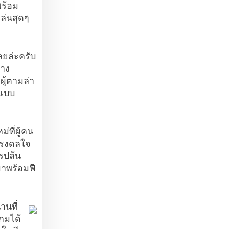
พร้อม
ล่นสุดๆ
ยล่ะครับ
่าง
ู้ตามล่า
ณแบบ
่ที่ผู้คน
บแรงดลใจ
รปล้น
าพร้อมฟี
นที่
กมได้