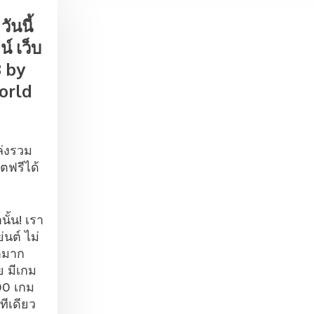
ันนี้
์ เว็บ
3 by
orld
ล่งรวม
ตฟรีได้
นั้น! เรา
นต์ ไม่
อตมาก
ย มีเกม
00 เกม
ทีเดียว