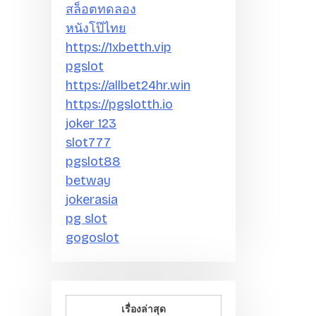
สล็อตทดลอง
หนังโป๊ไทย
https://1xbetth.vip
pgslot
https://allbet24hr.win
https://pgslotth.io
joker 123
slot777
pgslot88
betway
jokerasia
pg slot
gogoslot
เรื่องล่าสุด