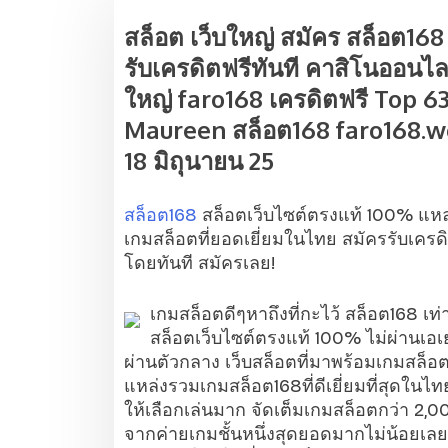
สล็อต เว็บใหญ่ สมัคร สล็อต168 ว
รับเครดิตฟรีทันที คาสิโนออนไลน
ใหญ่ faro168 เครดิตฟรี Top 6
Maureen สล็อต168 faro168.w
18 มิถุนายน 25
สล็อต168
สล็อตเว็บไซต์ตรงแท้ 100% แห
เกมสล็อตที่ยอดเยี่ยมในไทย สมัครรับเครดิ
โดยทันที สมัครเลย!
เกมสล็อตดีๆหาถึงที่กะไว้ สล็อต168 เท่า
สล็อตเว็บไซต์ตรงแท้ 100% ไม่ผ่านเอเย่
ผ่านตัวกลาง เว็บสล็อตที่มาพร้อมเกมสล็
แหล่งรวมเกมสล็อต168ที่ดีเยี่ยมที่สุดในไท
ให้เลือกเล่นมาก จัดเต็มเกมสล็อตกว่า 2,0
จากค่ายเกมชั้นหนึ่งสุดยอดมากไม่น้อยเลย