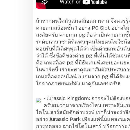
ถ้าหากคนใดกันเล่นสล็อตมานาน จึงควรรู้จ
ค่ายเกมสล็อตชั้น 1 อย่าง PG Slot อย่างไม่
สงสัยครับ ค่ายเกม pg ถือว่าเป็นค่ายเกมชั้
ระดับนานาชาติที่แฟนๆคนไทยคนไม่ใช่น้
ตอบรับที่ดีเลิศๆพูดได้ว่า เป็นค่ายเกมอันดับ
ว่าได้ ซึ่งข้อดีของค่าย pg ที่เห็นได้ชัดเจนท
คือ เกมสล็อต pg ที่มีธีมเกมพิเศษเยอะแยะ 
ในพาร์ทนี้ เราจะพาคุณมาสัมผัสประสบก
เกมสล็อตออนไลน์ 5 เกมจาก pg ที่ได้รับ
ใจจากภาพยนตร์ดัง มาดูกันเลยขอรับ!
• Jurassic Kingdom: อาจจะไม่ต้องบ
ครับผมว่ามาจากเรื่องไหน เพราะธีมเก
ไดโนเสาร์สมัยดึกดำบรรพ์ เราก็น่าจะรำลึก
อย่าง Jurassic Park เพียงแค่นั้นแหละนะ
การทดลอง ฉากไข่โดโนเสาร์ หรือการระเ