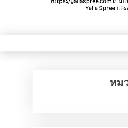
https://yallaspree.com เป็นแ
Yalla Spree และส
หมว