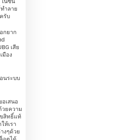
 ในซีน
ร์ทำลาย
ครับ
็บอกยาก
nd
UBG เสีย
เมือง
ือนระบบ
าขอเสนอ
ด้วยความ
ขสิทธิ์แท้
ำให้เรา
่างๆด้วย
็อตได้