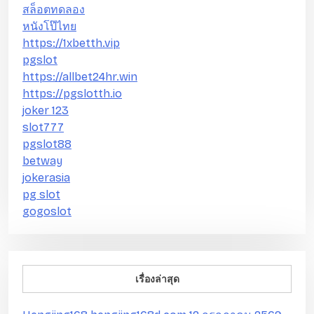
สล็อตทดลอง
หนังโป๊ไทย
https://1xbetth.vip
pgslot
https://allbet24hr.win
https://pgslotth.io
joker 123
slot777
pgslot88
betway
jokerasia
pg slot
gogoslot
เรื่องล่าสุด