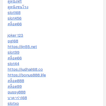
ดูหนังฟรี
ดูหนังชนโรง
slot168
slot456
สล็อต66
joker 123
pg168
https://jin55.net
slot99
สล็อต66
slot44
https://judhai168.co
https://bonus888.life
สล็อต888
สล็อต99
pussy888
บาคาร่า168
slotxo