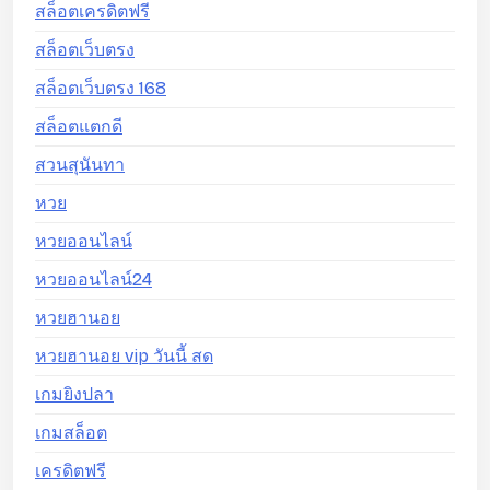
สล็อตเครดิตฟรี
สล็อตเว็บตรง
สล็อตเว็บตรง 168
สล็อตแตกดี
สวนสุนันทา
หวย
หวยออนไลน์
หวยออนไลน์24
หวยฮานอย
หวยฮานอย vip วันนี้ สด
เกมยิงปลา
เกมสล็อต
เครดิตฟรี