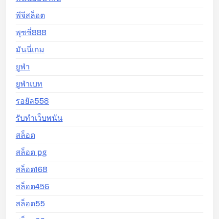
พีจีสล็อต
พุซซี่888
มันนี่เกม
ยูฟ่า
ยูฟ่าเบท
รอยัล558
รับทำเว็บพนัน
สล็อต
สล็อต pg
สล็อต168
สล็อต456
สล็อต55