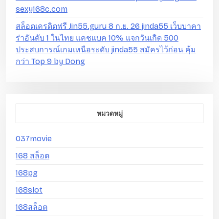
sexy168c.com
สล็อตเครดิตฟรี Jin55.guru 8 ก.ย. 26 jinda55 เว็บบาคา
ร่าอันดับ 1 ในไทย แคชแบค 10% แจกวันเกิด 500
ประสบการณ์เกมเหนือระดับ jinda55 สมัครไว้ก่อน คุ้ม
กว่า Top 9 by Dong
หมวดหมู่
037movie
168 สล็อต
168pg
168slot
168สล็อต