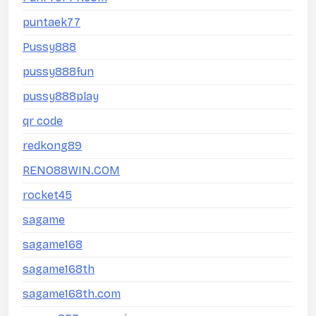
puntaek77
Pussy888
pussy888fun
pussy888play
qr code
redkong89
RENO88WIN.COM
rocket45
sagame
sagame168
sagame168th
sagame168th.com