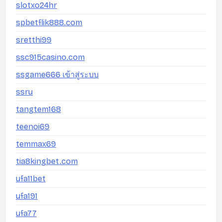
slotxo24hr
spbetflik888.com
sretthi99
ssc915casino.com
ssgame666 เข้าสู่ระบบ
ssru
tangtem168
teenoi69
temmax69
tia8kingbet.com
ufa11bet
ufa191
ufa77