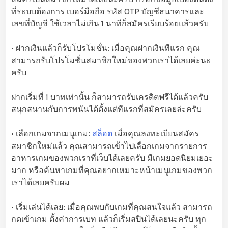
ที่ระบบต้องการ เบอร์มือถือ รหัส OTP บัญชีธนาคารและ
เลขที่บัญชี ใช้เวลาไม่เกิน 1 นาทีก็สมัครเรียบร้อยแล้วครับ
• ฝากเงินแล้วก็รับโปรโมชั่น: เมื่อคุณฝากเงินทีแรก คุณ
สามารถรับโปรโมชั่นสมาชิกใหม่ของพวกเราได้เลยค่ะนะ
ครับ
ฝากเริ่มที่ 1 บาทเท่านั้น ก็สามารถรับเครดิตฟรีได้แล้วครับ
สนุกสนานกับการพนันได้ตั้งแต่ทีแรกที่สมัครเลยล่ะครับ
• เลือกเกมจากเมนูเกม:
สล็อต
เมื่อคุณลงทะเบียนสมัคร
สมาชิกใหม่แล้ว คุณสามารถเข้าไปเลือกเกมจากรายการ
อาหารเกมของพวกเราที่เว็บได้เลยครับ มีเกมยอดนิยมเยอะ
มาก หรือค้นหาเกมที่คุณอยากเหมาะหน้าเมนูเกมของพวก
เราได้เลยครับผม
• เริ่มเล่นได้เลย: เมื่อคุณพบกับเกมที่คุณสนใจแล้ว สามารถ
กดเข้าเกม ตั้งค่าการเบท แล้วก็เริ่มสปินได้เลยนะครับ ทุก