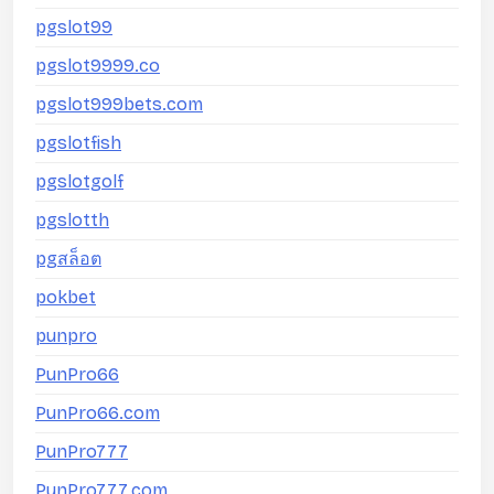
pgslot99
pgslot9999.co
pgslot999bets.com
pgslotfish
pgslotgolf
pgslotth
pgสล็อต
pokbet
punpro
PunPro66
PunPro66.com
PunPro777
PunPro777.com