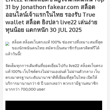
31 by Jonathon fakear.com สล็อต
ออนไลน์เจ้าแรกในไทย รองรับ True
wallet สล็อต ยิงปลา live22 เล่นง่าย
ทุนน้อย แตกหนัก 30 JUL 2025
สล็อต สล็อตเว็บตรงแท้ 100% ช่องทางที่เหมาะสมที่สุด
ของนักพนันคนไทย สมัครเป็นสมาชิกรับเครดิตฟรีได้
แล้ววันนี้!
จัดเต็มทุกการเดิมพันที่ยอดเยี่ยมไปกับ live22 สล็อตเว็บตรง
แท้ 100% เว็บไซต์ตรงไม่ผ่านเอเย่นต์ ไม่ผ่านตัวกลาง เว็บ
ตรงมาตรฐานระดับนานาชาติที่เยี่ยมที่สุดในไทย เปิดให้
บริการมานานกว่า 6 ปี บอกเลยว่า พวกเรามีฐานสมาชิก
มากกว่า 700,000 user