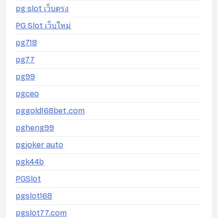
pg slot เว็บตรง
PG Slot เว็บใหม่
pg718
pg77
pg99
pgceo
pggold168bet.com
pgheng99
pgjoker auto
pgk44b
PGSlot
pgslot168
pgslot77.com