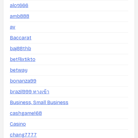
alot666
amb888
av
Baccarat
baj88thb
betflixtikto
betway
bonanza99
brazil999 ทางเข้า
Business, Small Business
cashgame168
Casino
chang7777