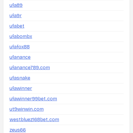
ufa89
ufa9r
ufabet
ufabombx
ufafox88
ufanance
ufanance789.com
ufasnake
ufawinner
ufawinner99bet.com
ut9winwin.com
westbluez168bet.com
zeus66