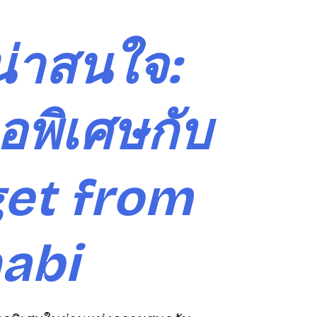
น่าสนใจ:
อพิเศษกับ
get from
habi