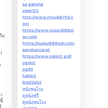
บ
sa gaming
:
joker123
http://www.movie87hd.c
om
https://www.pussy888pl
ว็บ
ay.com
https://pussy888win.com
sexybaccarat
1
https://www.pgslot.golf
pgslot
น
pg99
fullslot
live22slot
หนังชนโรง
่า
ดูหนังฟรี
ี้
ดูหนังชนโรง
์