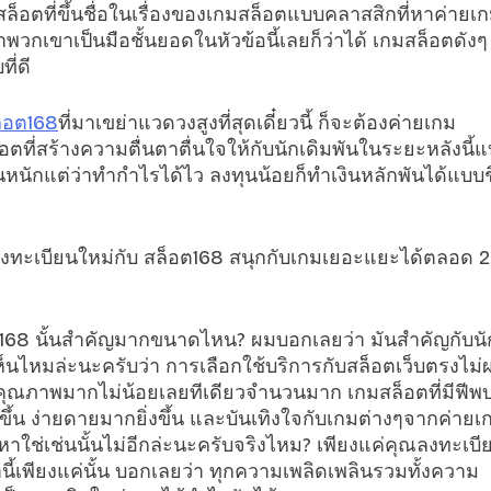
ล็อตที่ขึ้นชื่อในเรื่องของเกมสล็อตแบบคลาสสิกที่หาค่ายเ
กเขาเป็นมือชั้นยอดในหัวข้อนี้เลยก็ว่าได้ เกมสล็อตดังๆ
ี่ดี
็อต168
ที่มาเขย่าแวดวงสูงที่สุดเดี๋ยวนี้ ก็จะต้องค่ายเกม
็อตที่สร้างความตื่นตาตื่นใจให้กับนักเดิมพันในระยะหลังนี้
นหนักแต่ว่าทำกำไรได้ไว ลงทุนน้อยก็ทำเงินหลักพันได้แบบ
ลงทะเบียนใหม่กับ สล็อต168 สนุกกับเกมเยอะแยะได้ตลอด 
ro168 นั้นสำคัญมากขนาดไหน? ผมบอกเลยว่า มันสำคัญกับนั
นไหมล่ะนะครับว่า การเลือกใช้บริการกับสล็อตเว็บตรงไม่ผ
คุณภาพมากไม่น้อยเลยทีเดียวจำนวนมาก เกมสล็อตที่มีฟีพบร์
ึ้น ง่ายดายมากยิ่งขึ้น และบันเทิงใจกับเกมต่างๆจากค่ายเ
ใช่เช่นนั้นไม่อีกล่ะนะครับจริงไหม? เพียงแค่คุณลงทะเบี
ี้เพียงแค่นั้น บอกเลยว่า ทุกความเพลิดเพลินรวมทั้งความ