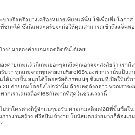
าะบางรีลหรือบางเครื่องหมายเพียงแค่นั้น ใช้เพื่อเพิ่มโอกาส
ที่ชนะได้ ซึ่งนี่แหละครับจะก่อให้คุณสามารถเข้าถึงแจ็คพ
้าง? มาลองค่ายเกมยอดฮิตกันได้เลย!
่องของค่ายเกมแล้วก็เกมเยอะๆจนถึงคุณอาจจะสงสัยว่า เรามี
รับว่า ทุกเกมจากทุกค่ายเกมfaro168ของพวกเรานั้นเป็นเก
ินได้มากขึ้น สนุกได้โดยสวัสดิภาพแน่ๆ ซึ่งเกมที่เปิดให้บริก
ก 20 ค่ายเกมโดยยิ่งไปกว่านั้น ด้วยเหตุดังกล่าว พวกเราจะ
วกเราเล่นสล็อต168กันมากที่สุดในช่วงเวลานี้
่ว่าใครต่างก็รู้จักแน่ๆขอรับ ค่ายเกมสล็อต168ที่ขึ้นชื่อใน
งการงานสร้าง ฟรีสปินเข้าง่าย โบนัสแตกง่ายมากก็ต้องเกม
ม?