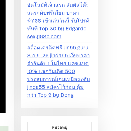
อัตโนมัติเจ้าแรก สัมผัสโต๊ะ
สดระดับพรีเมียม บาคา
ร่า168 เข้าเล่นวันนี้ รับโปรดี
ทันที Top 30 by Edgardo
sexy168c.com
สล็อตเครดิตฟรี Jin55.guru
8 ก.ย. 26 jinda55 เว็บบาคา
ร่าอันดับ 1 ในไทย แคชแบค
10% แจกวันเกิด 500
ประสบการณ์เกมเหนือระดับ
jinda55 สมัครไว้ก่อน คุ้ม
กว่า Top 9 by Dong
หมวดหมู่