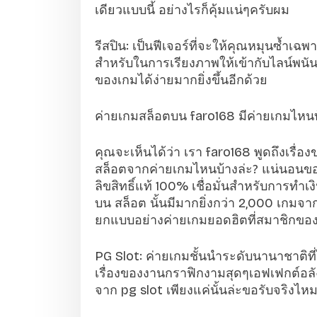
เดียวแบบนี้ อย่างไรก็คุ้มแน่ๆครับผม
รีสปิน: เป็นฟีเจอร์ที่จะให้คุณหมุนซ้ำเฉพ
สำหรับในการเรียงภาพให้เข้ากับไลน์พนัน
ของเกมได้ง่ายมากยิ่งขึ้นอีกด้วย
ค่ายเกมสล็อตบน faro168 มีค่ายเกมไหนบ
คุณจะเห็นได้ว่า เรา faro168 พูดถึงเรื
สล็อตจากค่ายเกมไหนบ้างล่ะ? แน่นอนขอ
ลิขสิทธิ์แท้ 100% เชื่อมั่นสำหรับการทำเง
บน สล็อต นั้นมีมากยิ่งกว่า 2,000 เกมจา
ยกแบบอย่างค่ายเกมยอดฮิตที่สมาชิกของพ
PG Slot: ค่ายเกมชั้นนำระดับนานาชาติที่ไม
เรื่องของงานกราฟิกงามสุดๆเอฟเฟกต์อลั
จาก pg slot เพียงแค่นั้นล่ะขอรับจริงไห