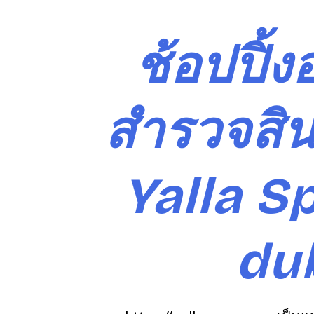
S
k
ช้อปปิ้ง
i
p
t
o
สำรวจสิน
c
o
n
Yalla S
t
e
n
t
dub