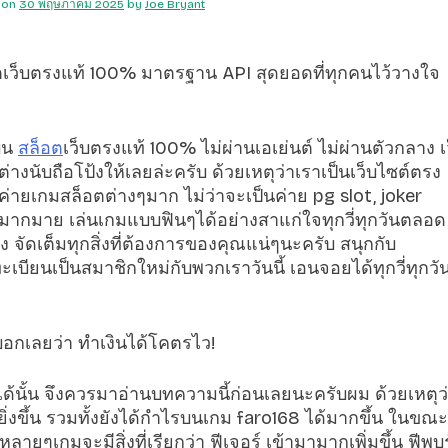
 on
30 พฤษภาคม 2025
by
Joe Bryant
ตเว็บตรงแท้ 100% มาตรฐาน API สุดยอดที่ทุกคนไว้วางใจ
บน
สล็อต
เว็บตรงแท้ 100% ไม่ผ่านเอเย่นต์ ไม่ผ่านตัวกลาง เ
่างนับถือโป้งให้เลยล่ะครับ ด้วยเหตุว่าเราเป็นเว็บไซต์ตรง
ค่ายเกมสล็อตต่างๆมาก ไม่ว่าจะเป็นค่าย pg slot, joker
มากมาย เล่นเกมแบบฟินๆได้อย่างสาแก่ใจทุกวี่ทุกวันตลอด 
ึง จัดเต็มทุกสิ่งที่ต้องการของคุณแน่ๆนะครับ สนุกกับ
เบียนเป็นสมาชิกใหม่กับพวกเราวันนี้ เอนจอยได้ทุกวี่ทุกวั
่บอกเลยว่า ทำเงินได้โคตรไว!
้นั้น จึงควรมาอ่านบทความนี้ก่อนเลยนะครับผม ด้วยเหตุว
งขึ้น รวมทั้งยังได้กำไรบนเกม faro168 ได้มากขึ้น ในขณะน
ๆเกมจะมีสิ่งที่เรียกว่า ฟีเจอร์ เข้ามามากเพิ่มขึ้น ฟีพบร