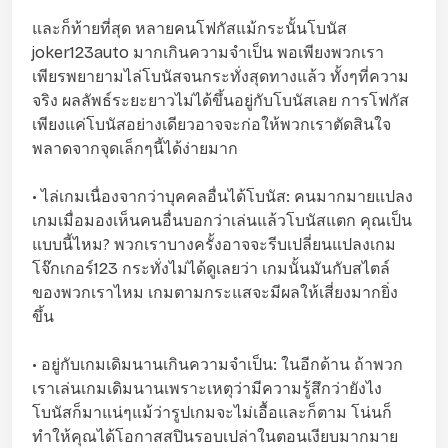
และก็ท้ายที่สุด หลายคนโฟกัสแม้กระนั้นโบนัส
joker123auto มากเกินความจำเป็น พอเพียงพวกเรา
เพียรพยายามไล่โบนัสจนกระทั่งสุดทางแล้ว ทั้งๆที่ความ
จริง ผลลัพธ์ระยะยาวไม่ได้ขึ้นอยู่กับโบนัสเลย การโฟกัส
เพียงแค่โบนัสอย่างเดียวอาจจะก่อให้พวกเราตัดสินใจ
พลาดจากจุดเล็กๆนี้ได้ง่ายมาก
• ไล่เกมเนื่องจากว่าบุคคลอื่นได้โบนัส: คนมากมายแปลง
เกมเมื่อมองเห็นคนอื่นบอกว่าเล่นแล้วโบนัสแตก คุณเป็น
แบบนี้ไหม? พวกเราบางครั้งอาจจะรีบเปลี่ยนแปลงเกม
โจ๊กเกอร์123 กระทั่งไม่ได้ดูเลยว่า เกมนั้นมันกับสไตล์
ของพวกเราไหม เกมตามกระแสจะมีผลให้เสี่ยงมากยิ่ง
ขึ้น
• อยู่กับเกมเดิมนานเกินความจำเป็น: ในอีกด้าน ถ้าพวก
เราเล่นเกมเดิมนานเพราะเหตุว่ามีความรู้สึกว่ายังไง
โบนัสก็มาแน่ๆแม้ว่ารูปเกมจะไม่เอื้อและก็ตาม โน่นก็
ทำให้คุณได้โอกาสสปินรอบเปล่าในตอนเงียบมากมาย