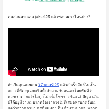
Posted on
20 กุมภาพันธ์ 2026
by
Joe Bryant
คนส่วนมากเล่น joker123 แล้วพลาดตรงไหนบ้าง?
ถ้าเกิดคุณเคยเล่น
โจ๊กเกอร์123
แล้วสำเร็จลัพธ์ไม่เป็น
อย่างที่คิด คุณจะเริ่มตั้งคำถามกับตนเองโดยทันทีว่า
พวกเราทำอะไรไม่ถูกไปหรือโชคร้ายกันแน่? ปัญหามัน
มิได้อยู่ที่ว่าเกมยากหรือเราดวงไม่ดีเสมอหรอกครับผม
แต่ว่าจากหลายๆเคสที่ผมมองเห็น จำนวนมากจะพลาด