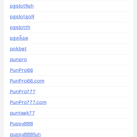
pgslotfish
pgslotgolf
pgslotth
pgสล็อต
pokbet
punpro
PunPro66
PunPro66.com
PunPro777
PunPro777.com
puntaek77
Pussy888
pussy888fun