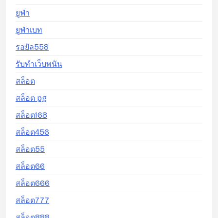
ยูฟ่า
ยูฟ่าเบท
รอยัล558
รับทำเว็บพนัน
สล็อต
สล็อต pg
สล็อต168
สล็อต456
สล็อต55
สล็อต66
สล็อต666
สล็อต777
สล็อต888