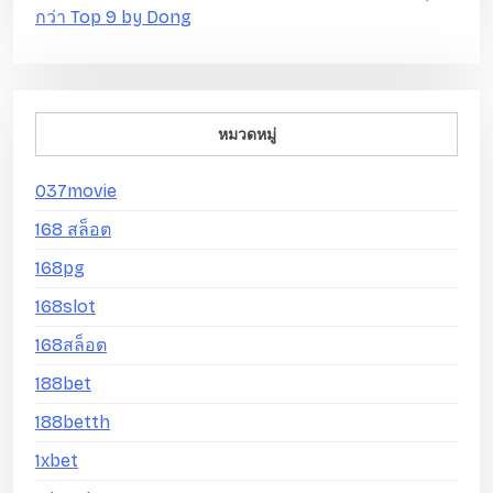
กว่า Top 9 by Dong
หมวดหมู่
037movie
168 สล็อต
168pg
168slot
168สล็อต
188bet
188betth
1xbet