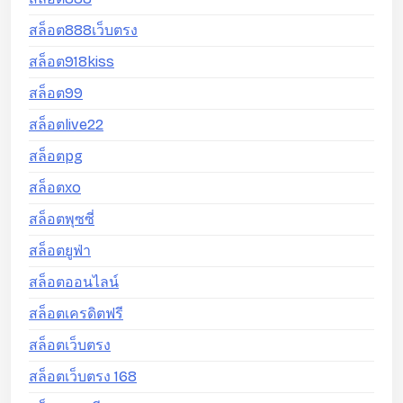
สล็อต888เว็บตรง
สล็อต918kiss
สล็อต99
สล็อตlive22
สล็อตpg
สล็อตxo
สล็อตพุซซี่
สล็อตยูฟ่า
สล็อตออนไลน์
สล็อตเครดิตฟรี
สล็อตเว็บตรง
สล็อตเว็บตรง 168