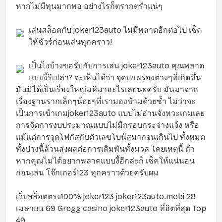
หากไม่มีทุนมากพอ อย่างไรก็ตรากตรำแน่ๆ
เล่นสล็อตกับ joker123auto ไม่มีพลาดอีกต่อไป เช็ค
ให้ชัวร์ก่อนเล่นทุกคราว!
เป็นไงบ้างขอรับกับการเล่น joker123auto คุณพลาด
แบบงี้รึเปล่า? จะเห็นได้ว่า จุดบกพร่องต่างๆที่เกิดขึ้น
มันมิได้เป็นเรื่องใหญ่มหึมาอะไรเลยนะครับ มันมาจาก
เรื่องฐานรากเล็กๆน้อยๆที่เรามองข้ามด้วยซ้ำ ไม่ว่าจะ
เป็นการเข้าเกมjoker123auto แบบไม่อ่านจังหวะเกมเลย
การจัดการงบประมาณแบบไม่มีกรอบกระจ่างแจ้ง หรือ
แม้แต่การจุดโฟกัสกับตัวเลขโบนัสมากจนเกินไป ทั้งหมด
ทั้งปวงนี้ล้วนส่งผลต่อการเดิมพันทั้งมวล โดยเหตุนี้ ถ้า
หากคุณไม่ได้อยากพลาดแบบงี้อีกล่ะก็ เช็คให้แน่นอน
ก่อนเล่น โจ๊กเกอร์123 ทุกคราวด้วยครับผม
เว็บสล็อตตรง100% joker123 joker123auto.mobi 28
เมษายน 69 Gregg casino joker123auto ที่ฮิตที่สุด Top
49