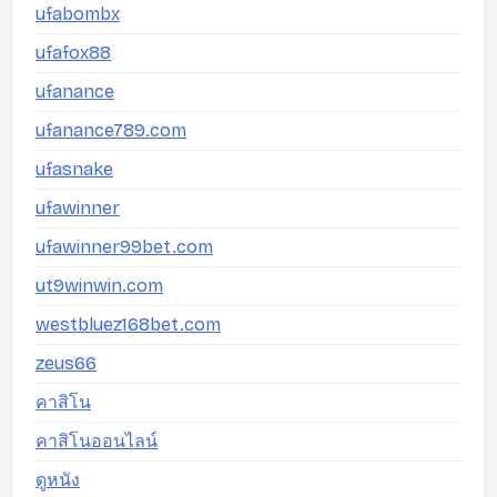
ufabombx
ufafox88
ufanance
ufanance789.com
ufasnake
ufawinner
ufawinner99bet.com
ut9winwin.com
westbluez168bet.com
zeus66
คาสิโน
คาสิโนออนไลน์
ดูหนัง