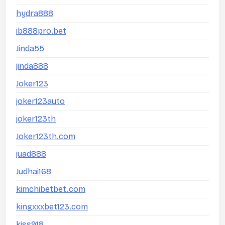
hydra888
ib888pro.bet
Jinda55
jinda888
Joker123
joker123auto
joker123th
Joker123th.com
juad888
Judhai168
kimchibetbet.com
kingxxxbet123.com
kiss918