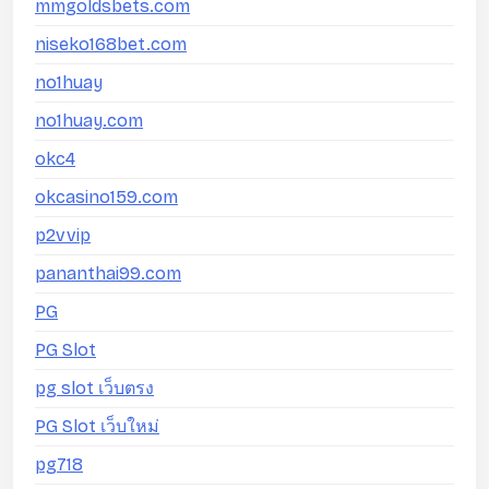
mmgoldsbets.com
niseko168bet.com
no1huay
no1huay.com
okc4
okcasino159.com
p2vvip
pananthai99.com
PG
PG Slot
pg slot เว็บตรง
PG Slot เว็บใหม่
pg718