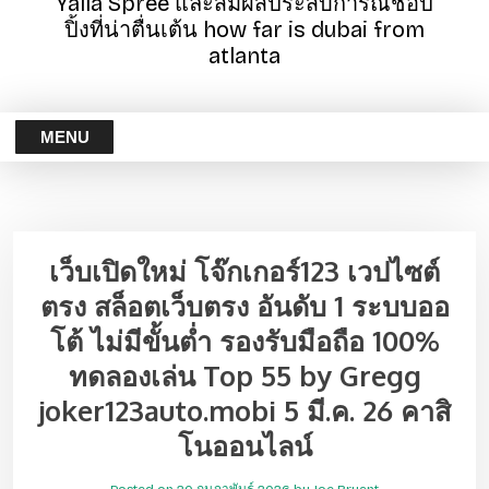
Yalla Spree และสัมผัสประสบการณ์ช้อป
ปิ้งที่น่าตื่นเต้น how far is dubai from
atlanta
MENU
เว็บเปิดใหม่ โจ๊กเกอร์123 เวปไซต์
ตรง สล็อตเว็บตรง อันดับ 1 ระบบออ
โต้ ไม่มีขั้นต่ำ รองรับมือถือ 100%
ทดลองเล่น Top 55 by Gregg
joker123auto.mobi 5 มี.ค. 26 คาสิ
โนออนไลน์