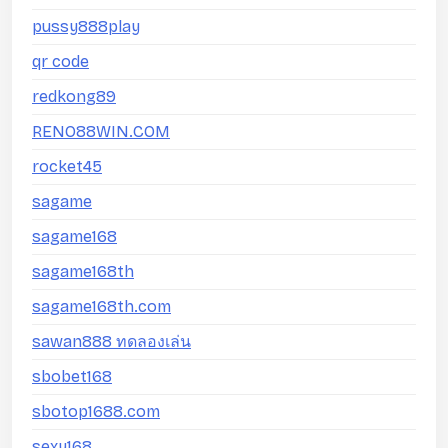
pussy888play
qr code
redkong89
RENO88WIN.COM
rocket45
sagame
sagame168
sagame168th
sagame168th.com
sawan888 ทดลองเล่น
sbobet168
sbotop1688.com
sexy168