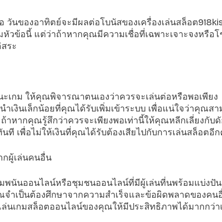
ือ วันของอาทิตย์จะมีผลต่อโบนัสของเครื่องเล่นสล็อต918ki
ริมหัวข้อนี้ แต่ว่าถ้าหากคุณมีความเชื่อที่เฉพาะเจาะจงหรือ
อิสระ
ณชนะเกม ให้คุณพิจารณาตนเองว่าควรจะเล่นต่อหรือพอเพียง
ําเงินเล็กน้อยที่คุณได้รับเพิ่มเข้าระบบ เพื่อแน่ใจว่าคุณส
้าหากคุณรู้สึกว่าควรจะเพียงพอเท่านี้ให้คุณหลีกเลี่ยงกับดัก
พื่อไม่ให้เงินที่คุณได้รับต้องเสียไปกับการเล่นสล็อตอีกค
ผู้เล่นคนอื่น
พนันออนไลน์หรือชุมชนออนไลน์ที่มีผู้เล่นที่นพร้อมแบ่งปัน
ณจำเป็นต้องศึกษาจากความสําเร็จและข้อผิดพลาดของคนอื
การเล่นเกมสล็อตออนไลน์ของคุณให้มีประสิทธิภาพได้มากกว่า