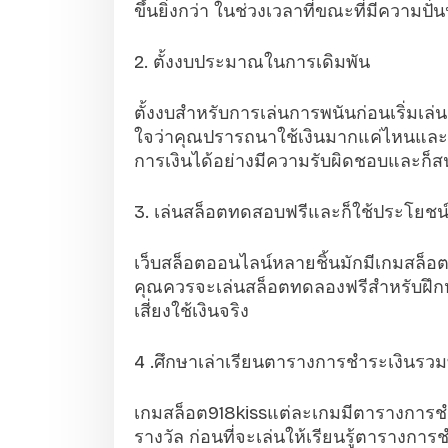
ขึ้นยิ่งกว่า ในช่วงเวลาที่ขณะที่มีความป
2. ตั้งงบประมาณในการเดิมพัน
ตั้งงบสำหรับการเล่นการพนันก่อนเริ่มเล
ใจว่าคุณปรารถนาใช้เงินมากแค่ไหนและอ
การเงินได้อย่างมีความรับผิดชอบและก็ส
3. เล่นสล็อตทดสอบฟรีและก็ใช้ประโยชน
เว็บสล็อตออนไลน์หลายชิ้นมักมีเกมสล็อตเ
คุณควรจะเล่นสล็อตทดลองฟรีสำหรับฝึกห
เสี่ยงใช้เงินจริง
4 .ศึกษาเล่าเรียนตารางการชําระเงินรว
เกมสล็อต918kissแต่ละเกมมีตารางการชําร
รางวัล ก่อนที่จะเล่นให้เรียนรู้ตารางการ