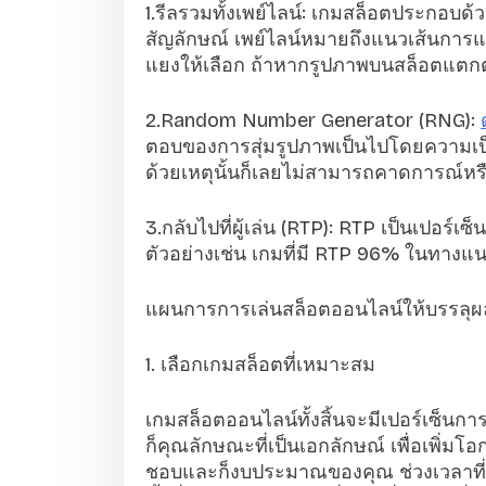
1.รีลรวมทั้งเพย์ไลน์: เกมสล็อตประกอบด้ว
สัญลักษณ์ เพย์ไลน์หมายถึงแนวเส้นการ
แยงให้เลือก ถ้าหากรูปภาพบนสล็อตแตกตาม
2.Random Number Generator (RNG):
ตอบของการสุ่มรูปภาพเป็นไปโดยความเป
ด้วยเหตุนั้นก็เลยไม่สามารถคาดการณ์หร
3.กลับไปที่ผู้เล่น (RTP): RTP เป็นเปอร์เ
ตัวอย่างเช่น เกมที่มี RTP 96% ในทางแ
แผนการการเล่นสล็อตออนไลน์ให้บรรลุผ
1. เลือกเกมสล็อตที่เหมาะสม
เกมสล็อตออนไลน์ทั้งสิ้นจะมีเปอร์เซ็น
ก็คุณลักษณะที่เป็นเอกลักษณ์ เพื่อเพิ่ม
ชอบและก็งบประมาณของคุณ ช่วงเวลาที่มี