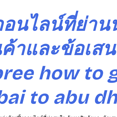
ออนไลน์ที่ย่าน
ค้าและข้อเสน
pree how to 
ai to abu d