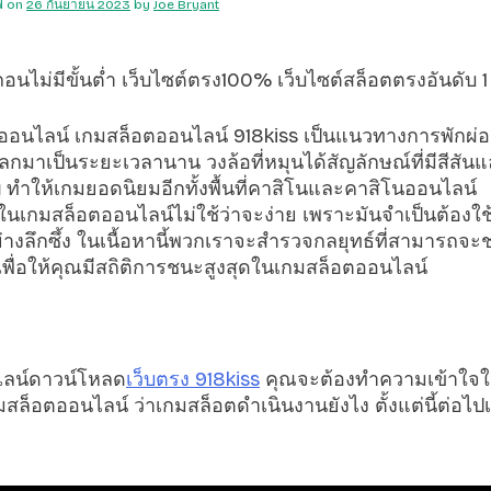
d on
26 กันยายน 2023
by
Joe Bryant
นไม่มีขั้นต่ำ เว็บไซต์ตรง100% เว็บไซต์สล็อตตรงอันดับ 1
ล็อตออนไลน์ เกมสล็อตออนไลน์ 918kiss เป็นแนวทางการพักผ่
งโลกมาเป็นระยะเวลานาน วงล้อที่หมุนได้สัญลักษณ์ที่มีสีสันแล
่ ทำให้เกมยอดนิยมอีกทั้งพื้นที่คาสิโนและคาสิโนออนไลน์
เกมสล็อตออนไลน์ไม่ใช้ว่าจะง่าย เพราะมันจำเป็นต้องใช
างลึกซึ้ง ในเนื้อหานี้พวกเราจะสำรวจกลยุทธ์ที่สามารถจะช
เพื่อให้คุณมีสถิติการชนะสูงสุดในเกมสล็อตออนไลน์
นไลน์ดาวน์โหลด
เว็บตรง 918kiss
คุณจะต้องทำความเข้าใจใ
ล็อตออนไลน์ ว่าเกมสล็อตดำเนินงานยังไง ตั้งแต่นี้ต่อไปเ