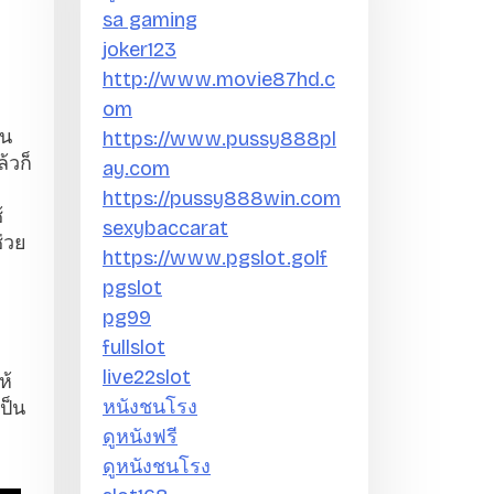
บ
sa gaming
:
joker123
http://www.movie87hd.c
om
อน
https://www.pussy888pl
้วก็
ay.com
https://pussy888win.com
้
sexybaccarat
่วย
https://www.pgslot.golf
pgslot
pg99
fullslot
live22slot
ห้
หนังชนโรง
ป็น
ดูหนังฟรี
ดูหนังชนโรง