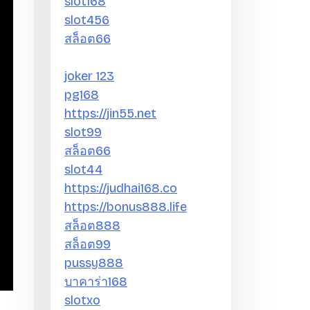
slot168
slot456
สล็อต66
joker 123
pg168
https://jin55.net
slot99
สล็อต66
slot44
https://judhai168.co
https://bonus888.life
สล็อต888
สล็อต99
pussy888
บาคาร่า168
slotxo