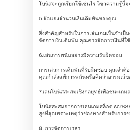
โบนัสจะถูกเรียกใช้เช่นไร วิชาความรู้
5.จัดแจงจํานวนเงินเดิมพันของคุณ
สิ่งสําคัญสำหรับในการเล่นเกมเป็นจำเ
จัดการเงินเดิมพัน คุณควรจัดการเงินที่
6.เล่นการพนันอย่างมีความรับผิดชอบ
การเล่นการเดิมพันที่รับผิดชอบ คุณจำต้อ
คุณกําลังแพ้การพนันหรือคิดว่าอารมณ์ข
7.เล่นโบนัสสะสมเชิงกลยุทธ์เพื่อชนะเกม
โบนัสสะสมจากการเล่นเกมสล็อต scr888 คื
สูงที่สุดเพราะเหตุว่าช่องทางสำหรับการช
8. การจัดการเวลา