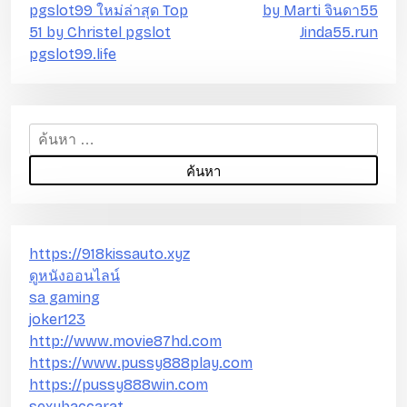
แ
pgslot99 ใหม่ล่าสุด Top
by Marti จินดา55
51 by Christel pgslot
Jinda55.run
น
pgslot99.life
ว
เ
รื่
ค้
อ
น
ห
ง
า
สำ
ห
https://918kissauto.xyz
รั
ดูหนังออนไลน์
บ
sa gaming
:
joker123
http://www.movie87hd.com
https://www.pussy888play.com
https://pussy888win.com
sexybaccarat