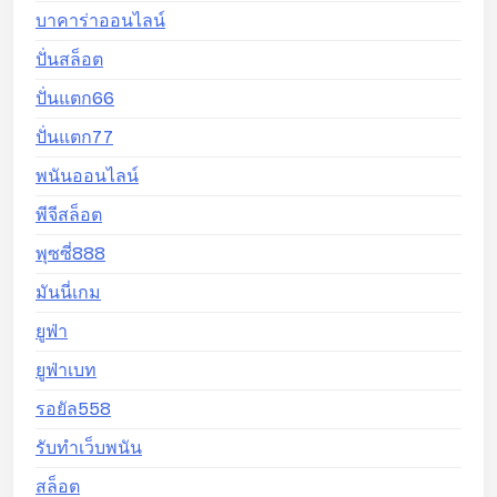
บาคาร่าออนไลน์
ปั่นสล็อต
ปั่นแตก66
ปั่นแตก77
พนันออนไลน์
พีจีสล็อต
พุซซี่888
มันนี่เกม
ยูฟ่า
ยูฟ่าเบท
รอยัล558
รับทำเว็บพนัน
สล็อต