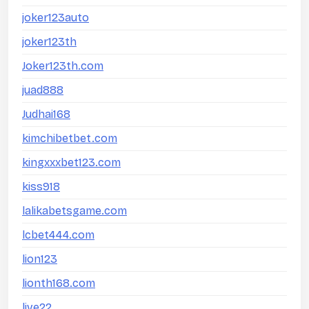
joker123auto
joker123th
Joker123th.com
juad888
Judhai168
kimchibetbet.com
kingxxxbet123.com
kiss918
lalikabetsgame.com
lcbet444.com
lion123
lionth168.com
live22