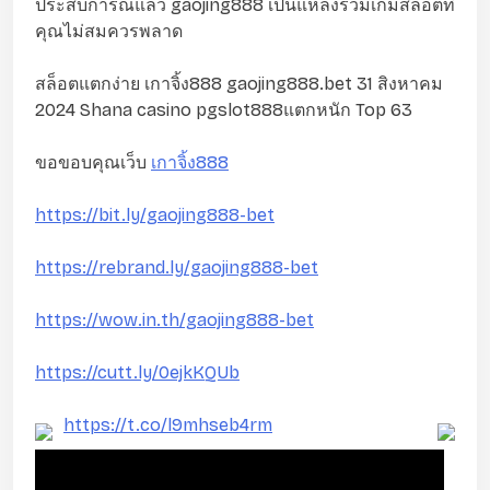
ประสบการณ์แล้ว gaojing888 เป็นแหล่งรวมเกมสล็อตที่
คุณไม่สมควรพลาด
สล็อตแตกง่าย เกาจิ้ง888 gaojing888.bet 31 สิงหาคม
2024 Shana casino pgslot888แตกหนัก Top 63
ขอขอบคุณเว็บ
เกาจิ้ง888
https://bit.ly/gaojing888-bet
https://rebrand.ly/gaojing888-bet
https://wow.in.th/gaojing888-bet
https://cutt.ly/0ejkKQUb
https://t.co/l9mhseb4rm