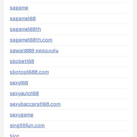
sagame
sagame168
sagame168th
sagame168th.com
sawan888 ทดลองเล่น
sbobet168
sbotop1688.com
sexy168
sexyauto168
sexybaccarat168.com
sexygame
sing55fun.com
Slot