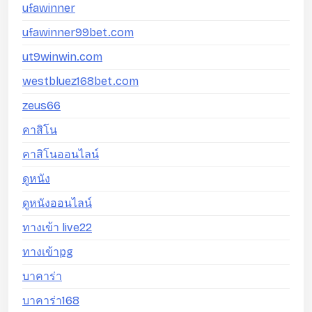
ufawinner
ufawinner99bet.com
ut9winwin.com
westbluez168bet.com
zeus66
คาสิโน
คาสิโนออนไลน์
ดูหนัง
ดูหนังออนไลน์
ทางเข้า live22
ทางเข้าpg
บาคาร่า
บาคาร่า168