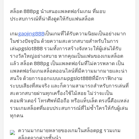
สล็อต 888pg นำเสนอแพลตฟอร์มเกม ที่มอบ
ประสบการณ์ที่น่าดึงดูดให้กับแฟนสล็อต
เกม
gaojing888
เป็นเกมที่ได้รับความนิยมเป็นอย่างมาก
ในช่วงปัจจุบัน ด้วยความสะดวกสบายสำหรับในการ
เล่นpgslot888 รวมทั้งการสร้างจังหวะให้ผู้เล่นได้รับ
รางวัลใหญ่อย่างสบาย หากคุณเป็นแฟนของเกมสล็อต
แล้ว สล็อต 888pg เป็นแพลตฟอร์มที่ไม่ควรพลาด เป็น
แพลตฟอร์มเกมสล็อตออนไลน์ที่มีความมากมายและน่า
สนใจ ด้วยการออกแบบเกมpgslot888ที่มีกราฟิกงาม
ระบบเสียงที่สมจริง และก็ความสามารถสำหรับการเล่นที่
สะดวกสบายผ่านทุกเครื่องใช้ไม้สอย ไม่ว่าจะเป็น
คอมพิวเตอร์ โทรศัพท์มือถือ หรือแท็บเล็ต ตรงนี้คือแหล่ง
รวมเกมสล็อตที่มอบประสบการณ์ที่ไม่ซ้ำใครให้กับผู้เล่น
ทุกคน
ความมากมายหลายของเกมในสล็อตpg รวมเกม
สล็อตจากค่ายชั้นนำ