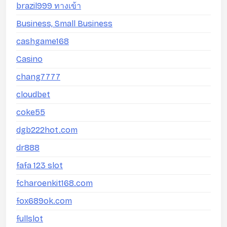
brazil999 ทางเข้า
Business, Small Business
cashgame168
Casino
chang7777
cloudbet
coke55
dgb222hot.com
dr888
fafa 123 slot
fcharoenkit168.com
fox689ok.com
fullslot