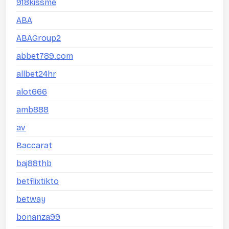
918kissme
ABA
ABAGroup2
abbet789.com
allbet24hr
alot666
amb888
av
Baccarat
baj88thb
betflixtikto
betway
bonanza99