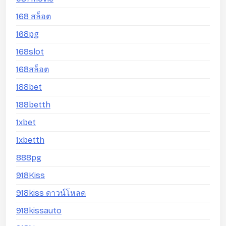
168 สล็อต
168pg
168slot
168สล็อต
188bet
188betth
1xbet
1xbetth
888pg
918Kiss
918kiss ดาวน์โหลด
918kissauto