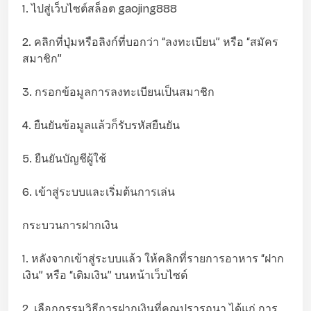
1. ไปสู่เว็บไซต์สล็อต gaojing888
2. คลิกที่ปุ่มหรือลิงก์ที่บอกว่า “ลงทะเบียน” หรือ “สมัคร
สมาชิก”
3. กรอกข้อมูลการลงทะเบียนเป็นสมาชิก
4. ยืนยันข้อมูลแล้วก็รับรหัสยืนยัน
5. ยืนยันบัญชีผู้ใช้
6. เข้าสู่ระบบและเริ่มต้นการเล่น
กระบวนการฝากเงิน
1. หลังจากเข้าสู่ระบบแล้ว ให้คลิกที่รายการอาหาร “ฝาก
เงิน” หรือ “เติมเงิน” บนหน้าเว็บไซต์
2. เลือกกรรมวิธีการฝากเงินที่คุณปรารถนา ได้แก่ การ