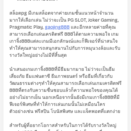
สล็อตpg มีเกมสล็อตจากค่ายเกมชั้นแนวหน้าจำนวน
มากให้เลือกเล่น ไม่ว่าจะเป็น PG SLOT, Joker Gaming,
Pragmatic Play,
gaojing888
และอีกหลายค่ายที่คุณ
สามารถเลือกเล่นเครดิตฟรี 888ได้ตามความพอใจ เกม
เกาจิ้ง888แต่ละเกมมีเอกลักษณ์และก็ฟีเจอร์ที่น่าสนใจ
ทำให้คุณสามารถสนุกสนานไปกับการหมุนวงล้อและรับ
รางวัลใหญ่อย่างไม่มีที่สิ้นสุด
นำเสนอเกมเกาจิ้ง888ที่มีธีมมากมาย ไม่ว่าจะเป็นธีม
เสี่ยงภัย ธีมแฟนตาซี ธีมภาพยนตร์ หรือธีมที่เกี่ยวกับ
วัฒนธรรมต่างๆทำให้คุณสามารถเลือกเล่นเกมเครดิตฟรี
888ที่ตรงกับความชื่นชอบแล้วก็ความพอใจของคุณได้
อย่างไม่ยากเย็น นอกเหนือจากนั้นยังมีเกมเกาจิ้ง888ที่มี
ฟีเจอร์พิเศษที่ทำให้การเล่นเกมนั้นไม่เหมือนใคร
ตัวอย่างเช่น ฟรีสปิน โบนัสพิเศษ และแจ็คพอตที่แตกง่าย
สำหรับผู้ที่อยากโอกาสสำหรับในการได้รับรางวัลใหญ่