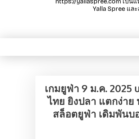
https://yallaspree.com เป็นแ
Yalla Spree และส
เกมยูฟ่า 9 ม.ค. 2025
ไทย ยิงปลา แตกง่าย
สล็อตยูฟ่า เดิมพันบอ