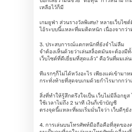
บอกเลยว่ามันช่วย “ต่อทุน” ก้าวหน้ามา
เหลือไว้ก็มี
เกมยูฟ่า ส่วนรางวัลพิเศษ? หลายเว็บไซต์
ไอ้ระบบนี้แหละที่ผมติดหนัก เนื่องจากว่า
3. ประสบการณ์แตกหนักที่ยังจำไม่ลืม
จำต้องเห็นด้วยว่าเล่นสล็อตมันจะต้องมีทั้ง
เว็บไซต์ที่ดีเยี่ยมที่สุดแล้ว” คือวันที่
ทีแรกๆก็ไม่ได้หวังอะไร เพียงแค่เข้ามาหม
กระทั่งท้ายที่สุดจบเกมด้วยกำไรมากกว่าเ
สิ่งที่ทำให้รู้สึกตรึงใจเป็น เว็บไม่มีล็อกย
ใช้เวลาไม่ถึง 2 นาที เงินก็เข้าบัญชี
ตรงจุดนี้แหละที่ผมเริ่มมั่นใจว่า เว็บดีๆยัง
4. การเล่นบนโทรศัพท์มือถือคือที่สุดข