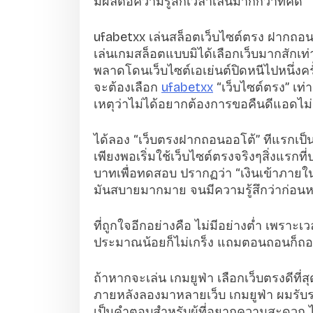
มีผลต่อความรู้สึกเวลาเล่นมากกว่าที่คิด
ufabetxx เล่นสล็อตเว็บไซต์ตรง ฝากถอนอัตโน
เล่นเกมสล็อตแบบมิได้เลือกเว็บมากสักเท่
พลาดโดนเว็บไซต์เอเย่นต์ปิดหนีไปหนึ่งครั้
จะต้องเลือก
ufabetxx
“เว็บไซต์ตรง” เท่
เหตุว่าไม่ได้อยากต้องการขอคืนดีแอดไม่
ได้ลอง “เว็บตรงฝากถอนออโต้” ทีแรกเป็
เพียงพอเริ่มใช้เว็บไซต์ตรงจริงๆสิ่งแร
บาทเพื่อทดสอบ ปรากฏว่า “เงินเข้าภายใน
มันสบายมากมาย จนมีความรู้สึกว่าก่อนห
ที่ถูกใจอีกอย่างคือ ไม่มีอย่างต่ำ เพร
ประมาณน้อยก็ไม่เกร็ง แถมตอนถอนก็ถ
ถ้าหากจะเล่น เกมยูฟ่า เลือกเว็บตรงดีที่สุ
ภายหลังลองมาหลายเว็บ เกมยูฟ่า ผมรับรอ
เป็นคำตอบสำหรับผู้ที่อยากความสะดวก ไม