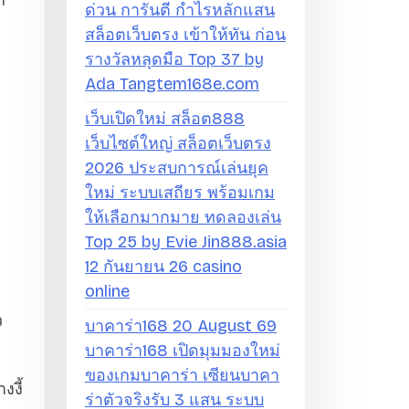
ถ
ด่วน การันตี กำไรหลักแสน
สล็อตเว็บตรง เข้าให้ทัน ก่อน
รางวัลหลุดมือ Top 37 by
Ada Tangtem168e.com
เว็บเปิดใหม่ สล็อต888
เว็บไซต์ใหญ่ สล็อตเว็บตรง
2026 ประสบการณ์เล่นยุค
ใหม่ ระบบเสถียร พร้อมเกม
ให้เลือกมากมาย ทดลองเล่น
Top 25 by Evie Jin888.asia
12 กันยายน 26 casino
online
ว
บาคาร่า168 20 August 69
บาคาร่า168 เปิดมุมมองใหม่
ของเกมบาคาร่า เซียนบาคา
งงี้
ร่าตัวจริงรับ 3 แสน ระบบ