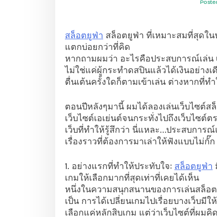
Poste
สล็อตยูฟ่า
สล็อตยูฟ่า ที่เหมาะสมที่สุดใน
แตกบ่อยกว่าที่คิด
หากถามผมว่า อะไรคือประสบการณ์เล่น uf
ไม่ใช่แค่ผู้กระทำดสปินแล้วได้เงินอย่างเด
ตื่นเต้นครั้งใดก็ตามเข้าเล่น ต่างหากที่ทำ
ตอนปีหลังๆมานี้ ผมได้ลองเล่นเว็บไซต์สล็
เว็บไซต์เอเย่นต์จนกระทั่งไปถึงเว็บไซต์ต
เว็บที่ทำให้รู้สึกว่า นี่แหละ…ประสบการณ์
เรื่องราวที่ต้องการมาเล่าให้ฟังแบบไม่กั๊ก
1. อย่างแรกที่ทำให้ประทับใจ:
สล็อตยูฟ่า
ม
เกมให้เลือกมากที่สุดเท่าที่เคยได้เห็น
หนึ่งในความสนุกสนานของการเล่นสล็อต
เป็น การได้เปลี่ยนเกมไปเรื่อยบางเว็บมีให้
เลือกแค่หลักสิบเกม แต่ว่าเว็บไซต์ที่ผมคิด