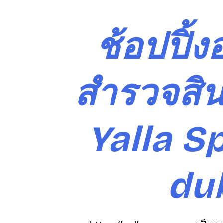
S
k
ช้อปปิ้ง
i
p
t
o
สำรวจสิน
c
o
n
Yalla S
t
e
n
t
dub