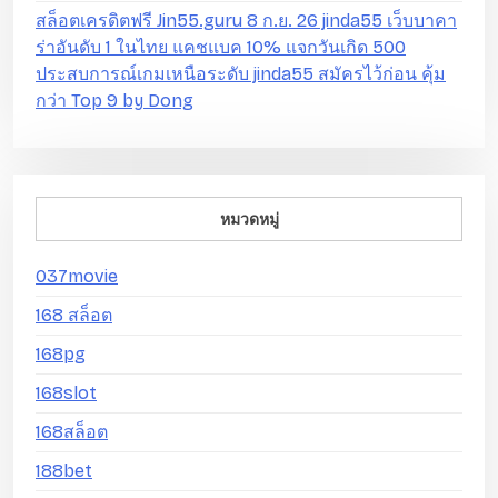
สล็อตเครดิตฟรี Jin55.guru 8 ก.ย. 26 jinda55 เว็บบาคา
ร่าอันดับ 1 ในไทย แคชแบค 10% แจกวันเกิด 500
ประสบการณ์เกมเหนือระดับ jinda55 สมัครไว้ก่อน คุ้ม
กว่า Top 9 by Dong
หมวดหมู่
037movie
168 สล็อต
168pg
168slot
168สล็อต
188bet