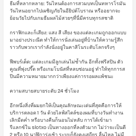
ธีมที่หลากหลาย: วันไหนต้องการสวมบทเป็นทหารโรมัน
วันไหนอยากไปเผชิญภัยในอียิปต์โบราณ หรืออยากจะ
ย้อนวัยไปกับเกมธีมผลไม้สวยๆที่นี่มีครบทุกรสชาติ
กราฟิกและก็เสียง: แสง สี เสียง ของแต่ละเกมถูกออกแบบ
มาอย่างประณีต ทำให้การนั่งเล่นอยู่ที่บ้านให้ความรู้สึก
ราวกับพวกเรากำลังนั่งอยู่ในคาสิโนระดับโลกจริงๆ
ฟีพบร์เด็ด: แต่ละเกมมีลูกเล่นไม่ซ้ำกัน อีกทั้งฟรีสปิน ตัว
คูณที่พุ่งปรี๊ด หรือเกมโบนัสที่หลบซ่อนอยู่ ทำให้ทุกการส
ปินมีความหมายมากกว่าเพียงแค่การรอผลแพ้ชนะ
ความสบายสบายระดับ 24 ชั่วโมง
อีกหนึ่งสิ่งที่ผมยกให้เป็นคุณลักษณะเด่นที่สุดคือการให้
บริการตลอด 1 วัน ด้วยไลฟ์สไตล์ของผมที่บางวันทำงาน
เลิกมืดค่ำ หรือบางคืนก็นอนไม่หลับ การได้เข้ามา
รีแลกซ์ใน slotxo เป็นทางออกที่ลงตัวมาก ไม่ว่าจะเป็นตี
2 หรือ 10 นาฬิการุ่งเช้า ระบบก็ยังคงเสถียร ลื่นไหล ไม่มี