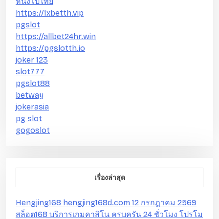
หนังโป๊ไทย
https://1xbetth.vip
pgslot
https://allbet24hr.win
https://pgslotth.io
joker 123
slot777
pgslot88
betway
jokerasia
pg slot
gogoslot
เรื่องล่าสุด
Hengjing168 hengjing168d.com 12 กรกฎาคม 2569
สล็อต168 บริการเกมคาสิโน ครบครัน 24 ชั่วโมง โปรโม