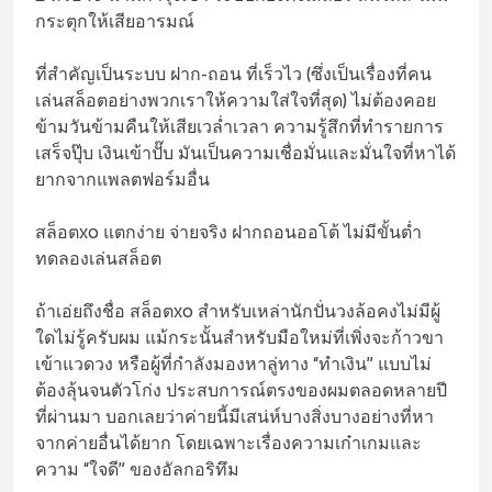
กระตุกให้เสียอารมณ์
ที่สำคัญเป็นระบบ ฝาก-ถอน ที่เร็วไว (ซึ่งเป็นเรื่องที่คน
เล่นสล็อตอย่างพวกเราให้ความใส่ใจที่สุด) ไม่ต้องคอย
ข้ามวันข้ามคืนให้เสียเวล่ำเวลา ความรู้สึกที่ทำรายการ
เสร็จปุ๊บ เงินเข้าปั๊บ มันเป็นความเชื่อมั่นและมั่นใจที่หาได้
ยากจากแพลตฟอร์มอื่น
สล็อตxo แตกง่าย จ่ายจริง ฝากถอนออโต้ ไม่มีขั้นต่ำ
ทดลองเล่นสล็อต
ถ้าเอ่ยถึงชื่อ สล็อตxo สำหรับเหล่านักปั่นวงล้อคงไม่มีผู้
ใดไม่รู้ครับผม แม้กระนั้นสำหรับมือใหม่ที่เพิ่งจะก้าวขา
เข้าแวดวง หรือผู้ที่กำลังมองหาลู่ทาง “ทำเงิน” แบบไม่
ต้องลุ้นจนตัวโก่ง ประสบการณ์ตรงของผมตลอดหลายปี
ที่ผ่านมา บอกเลยว่าค่ายนี้มีเสน่ห์บางสิ่งบางอย่างที่หา
จากค่ายอื่นได้ยาก โดยเฉพาะเรื่องความเก๋าเกมและ
ความ “ใจดี” ของอัลกอริทึม