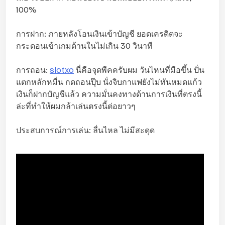
100%
การฝาก: ภายหลังโอนเงินเข้าบัญชี ยอดเครดิตจะ
กระดอนเข้าเกมด้านในไม่เกิน 30 วินาที
การถอน:
slotxo
นี่คือจุดพีคครับผม วันไหนที่มือขึ้น ปั่น
แตกหลักหมื่น กดถอนปุ๊บ นั่งจิบกาแฟยังไม่ทันหมดแก้ว
เงินก็ฝากบัญชีแล้ว ความมั่นคงทางด้านการเงินที่ตรงนี้
ล่ะที่ทำให้ผมกล้าเล่นตรงนี้ต่อยาวๆ
ประสบการณ์การเล่น: ลื่นไหล ไม่มีสะดุด