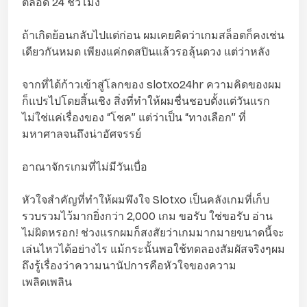
ตลอด 24 ชั่วโมง
ถ้าเกิดย้อนกลับไปแต่ก่อน ผมเคยคิดว่าเกมสล็อตก็คงเช่น
เดียวกันหมด เพียงแค่กดสปินแล้วรอลุ้นดวง แต่ว่าหลัง
จากที่ได้ก้าวเข้าสู่โลกของ slotxo24hr ความคิดของผม
ก็แปรไปโดยสิ้นเชิง สิ่งที่ทำให้ผมชื่นชอบตั้งแต่วันแรก
ไม่ใช่แค่เรื่องของ “โชค” แต่ว่าเป็น “ทางเลือก” ที่
มหาศาลจนถึงน่าอัศจรรย์
อาณาจักรเกมที่ไม่มีวันเบื่อ
หัวใจสำคัญที่ทำให้ผมพึงใจ Slotxo เป็นคลังเกมที่เก็บ
รวบรวมไว้มากยิ่งกว่า 2,000 เกม ขอรับ ใช่ขอรับ อ่าน
ไม่ผิดหรอก! ช่วงแรกผมก็สงสัยว่าเกมมากมายขนาดนี้จะ
เล่นไหวได้อย่างไร แม้กระนั้นพอใช้ทดลองสัมผัสจริงๆผม
ถึงรู้เรื่องว่าความนานัปการคือหัวใจของความ
เพลิดเพลิน