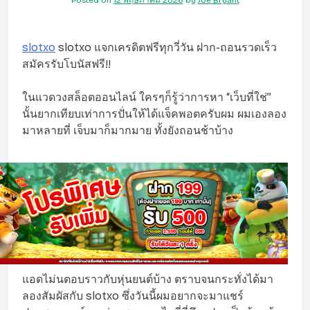
Posted on
12 พฤษภาคม 2026
by
Joe Bryant
slotxo
slotxo แจกเครดิตฟรีทุกวี่วัน ฝาก-ถอนรวดเร็ว
สมัครรับโบนัสฟรี!!
ในแวดวงสล็อตออนไลน์ ใครๆก็รู้ว่าการหา “เว็บที่ใช่”
นั้นยากเทียบเท่าการปั่นให้ได้แจ็คพอตครับผม ผมเองลอง
มาหลายที่ เจ็บมาก็มากมาย ทั้งยังถอนช้าบ้าง
แอดไม่นตอบราวกับหุ่นยนต์บ้าง ตราบจนกระทั่งได้มา
ลองสัมผัสกับ slotxo ซึ่งวันนี้ผมอยากจะมาแชร์