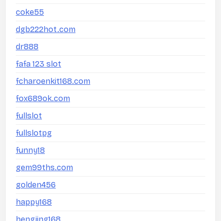
coke55
dgb222hot.com
dr888
fafa 123 slot
fcharoenkit168.com
fox689ok.com
fullslot
fullslotpg
funny18
gem99ths.com
golden456
happy168
hengjing168