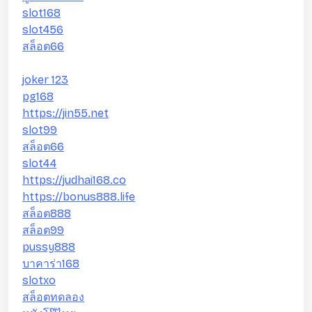
slot168
slot456
สล็อต66
joker 123
pg168
https://jin55.net
slot99
สล็อต66
slot44
https://judhai168.co
https://bonus888.life
สล็อต888
สล็อต99
pussy888
บาคาร่า168
slotxo
สล็อตทดลอง