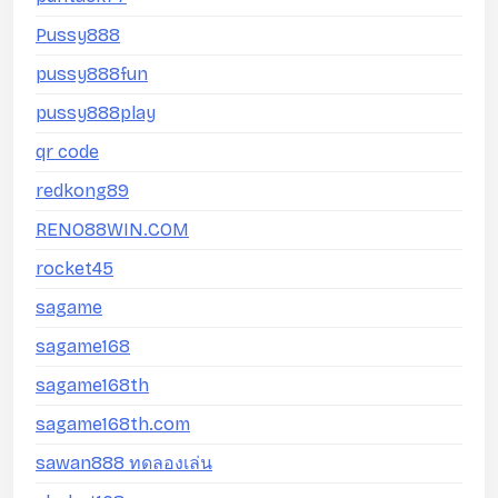
Pussy888
pussy888fun
pussy888play
qr code
redkong89
RENO88WIN.COM
rocket45
sagame
sagame168
sagame168th
sagame168th.com
sawan888 ทดลองเล่น