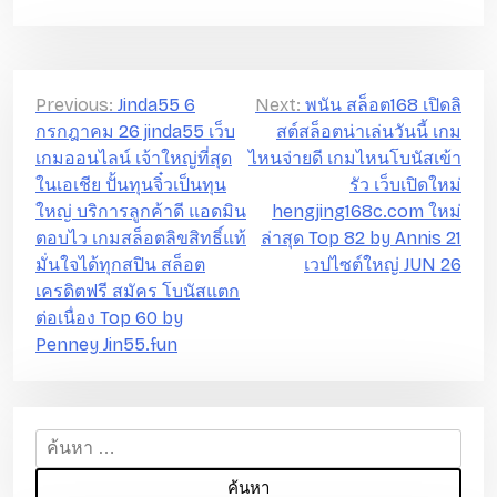
แ
Previous:
Jinda55 6
Next:
พนัน สล็อต168 เปิดลิ
กรกฎาคม 26 jinda55 เว็บ
สต์สล็อตน่าเล่นวันนี้ เกม
น
เกมออนไลน์ เจ้าใหญ่ที่สุด
ไหนจ่ายดี เกมไหนโบนัสเข้า
ะ
ในเอเชีย ปั้นทุนจิ๋วเป็นทุน
รัว เว็บเปิดใหม่
แ
ใหญ่ บริการลูกค้าดี แอดมิน
hengjing168c.com ใหม่
ตอบไว เกมสล็อตลิขสิทธิ์แท้
ล่าสุด Top 82 by Annis 21
น
มั่นใจได้ทุกสปิน สล็อต
เวปไซต์ใหญ่ JUN 26
ว
เครดิตฟรี สมัคร โบนัสแตก
เ
ต่อเนื่อง Top 60 by
Penney Jin55.fun
รื่
อ
ง
ค้
น
ห