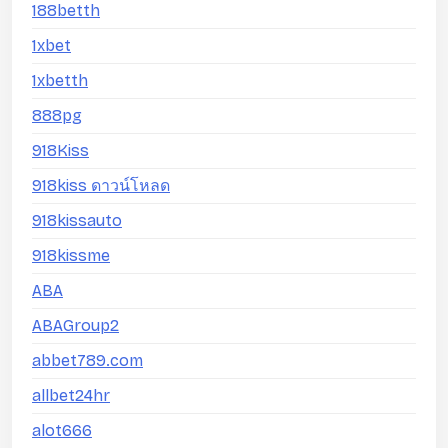
188betth
1xbet
1xbetth
888pg
918Kiss
918kiss ดาวน์โหลด
918kissauto
918kissme
ABA
ABAGroup2
abbet789.com
allbet24hr
alot666