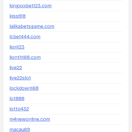
kingxxxbet123.com
kiss918
lalikabetsgame.com
lcbet444.com
lion123
lionth168.com
live22
live22slot
lockdown168
lot888
lotto432
m4newonline.com
macau69