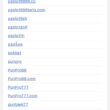
pgslot9999.co
pgslot999bets.com
pgslotfish
pgslotgolf
pgslotth
pgสล็อต
pokbet
punpro
PunPro66
PunPro66.com
PunPro777
PunPro777.com
puntaek77