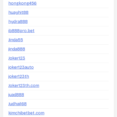
hongkong456
huayhit88
hydra888
ib888pro.bet
Jinda55
jinda888
Joker123
joker123auto
joker123th
Joker123th.com
juad888
Judhai168
kimchibetbet.com