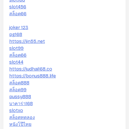
slot456
สล็อต66
joker 123
pg168
https://jin55.net
slot99
สล็อต66
slot44
https://judhai168.co
https://bonus888.life
สล็อต888
สล็อต99
pussy888
บาคาร่า168
slotxo
สล็อตทดลอง
หนังโป๊ไทย