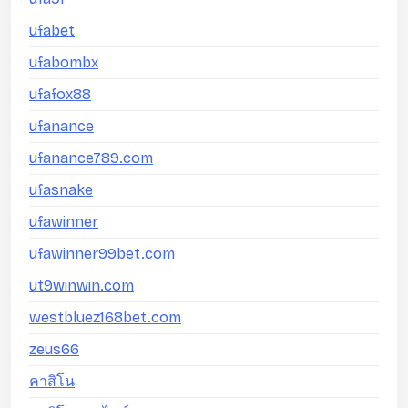
ufabet
ufabombx
ufafox88
ufanance
ufanance789.com
ufasnake
ufawinner
ufawinner99bet.com
ut9winwin.com
westbluez168bet.com
zeus66
คาสิโน