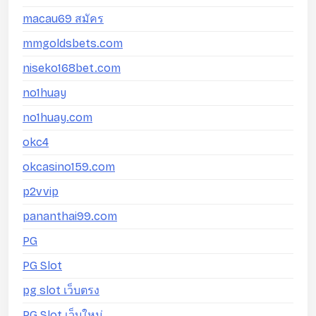
macau69 สมัคร
mmgoldsbets.com
niseko168bet.com
no1huay
no1huay.com
okc4
okcasino159.com
p2vvip
pananthai99.com
PG
PG Slot
pg slot เว็บตรง
PG Slot เว็บใหม่