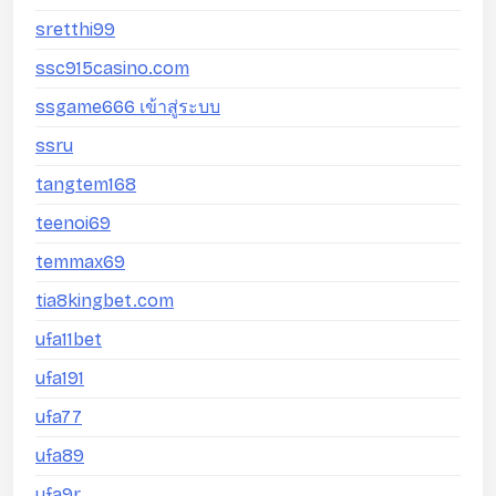
sretthi99
ssc915casino.com
ssgame666 เข้าสู่ระบบ
ssru
tangtem168
teenoi69
temmax69
tia8kingbet.com
ufa11bet
ufa191
ufa77
ufa89
ufa9r