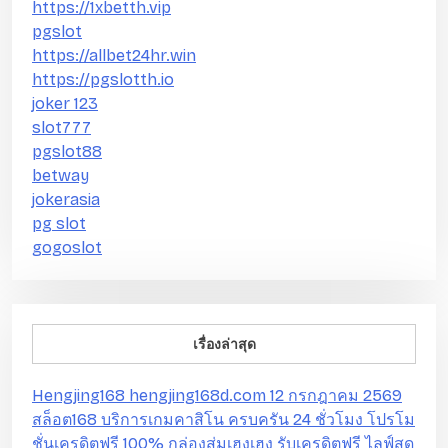
https://1xbetth.vip
pgslot
https://allbet24hr.win
https://pgslotth.io
joker 123
slot777
pgslot88
betway
jokerasia
pg slot
gogoslot
เรื่องล่าสุด
Hengjing168 hengjing168d.com 12 กรกฎาคม 2569
สล็อต168 บริการเกมคาสิโน ครบครัน 24 ชั่วโมง โปรโม
ชั่นเครดิตฟรี 100% กล่องสุ่มเฮงเฮง รับเครดิตฟรี ไลฟ์สด