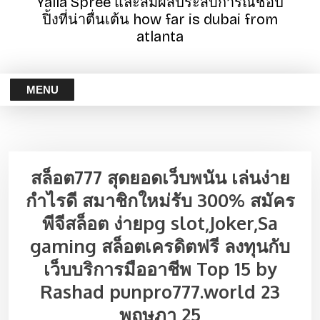
Yalla Spree และสัมผัสประสบการณ์ช้อป
ปิ้งที่น่าตื่นเต้น how far is dubai from
atlanta
MENU
สล็อต777 สุดยอดเว็บพนัน เล่นง่าย
กำไรดี สมาชิกใหม่รับ 300% สมัคร
พีจีสล็อต ง่ายpg slot,Joker,Sa
gaming สล็อตเครดิตฟรี ลงทุนกับ
เว็บบริการมืออาชีพ Top 15 by
Rashad punpro777.world 23
พฤษภา 25