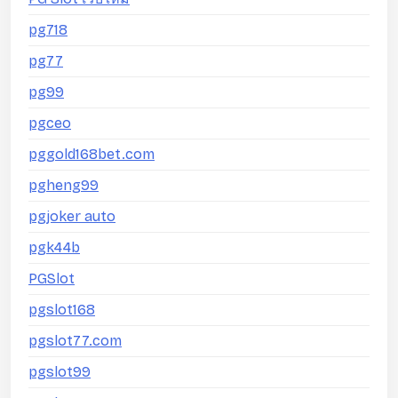
pg718
pg77
pg99
pgceo
pggold168bet.com
pgheng99
pgjoker auto
pgk44b
PGSlot
pgslot168
pgslot77.com
pgslot99