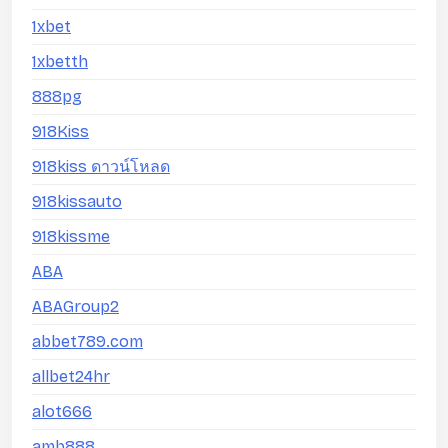
1xbet
1xbetth
888pg
918Kiss
918kiss ดาวน์โหลด
918kissauto
918kissme
ABA
ABAGroup2
abbet789.com
allbet24hr
alot666
amb888