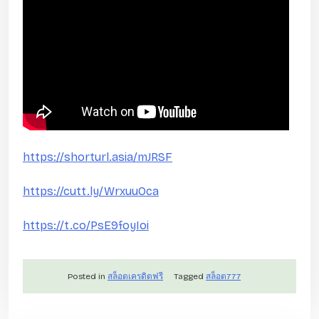
https://shorturl.asia/mJRSF
https://cutt.ly/WrxuuOca
https://t.co/PsE9foyIoi
Posted in
สล็อตเครดิตฟรี
Tagged
สล็อต777