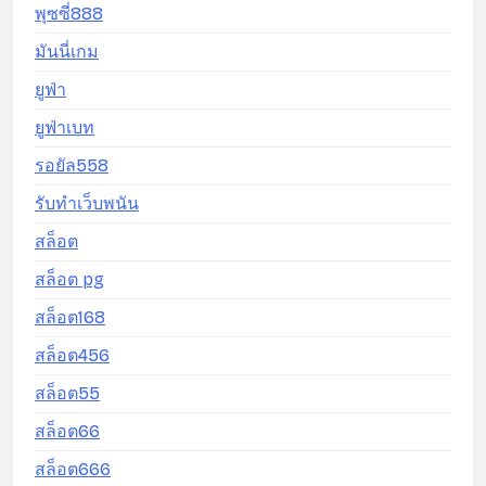
พุซซี่888
มันนี่เกม
ยูฟ่า
ยูฟ่าเบท
รอยัล558
รับทำเว็บพนัน
สล็อต
สล็อต pg
สล็อต168
สล็อต456
สล็อต55
สล็อต66
สล็อต666