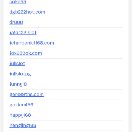
coke55
dgb222hot.com
dr888
fafa 123 slot
fcharoenkit168.com
fox689ok.com
fullslot
fullslotpg
funny18
gem99ths.com
golden456
happy168
hengjing168