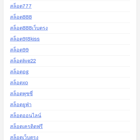
สล็อต777
สล็อต888
สล็อต888เว็บตรง
สล็อต918kiss
สล็อต99
สล็อตlive22
สล็อตpg
สล็อตxo
สล็อตพุซซี่
สล็อตยูฟ่า
สล็อตออนไลน์
สล็อตเครดิตฟรี
สล็อตเว็บตรง