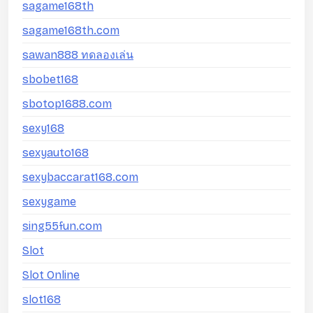
sagame168th
sagame168th.com
sawan888 ทดลองเล่น
sbobet168
sbotop1688.com
sexy168
sexyauto168
sexybaccarat168.com
sexygame
sing55fun.com
Slot
Slot Online
slot168