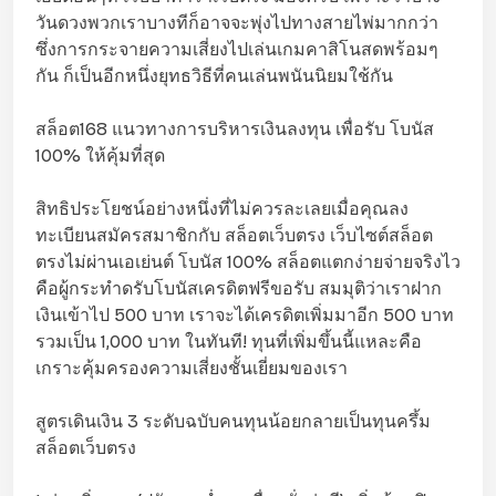
วันดวงพวกเราบางทีก็อาจจะพุ่งไปทางสายไพ่มากกว่า
ซึ่งการกระจายความเสี่ยงไปเล่นเกมคาสิโนสดพร้อมๆ
กัน ก็เป็นอีกหนึ่งยุทธวิธีที่คนเล่นพนันนิยมใช้กัน
สล็อต168 แนวทางการบริหารเงินลงทุน เพื่อรับ โบนัส
100% ให้คุ้มที่สุด
สิทธิประโยชน์อย่างหนึ่งที่ไม่ควรละเลยเมื่อคุณลง
ทะเบียนสมัครสมาชิกกับ สล็อตเว็บตรง เว็บไซต์สล็อต
ตรงไม่ผ่านเอเย่นต์ โบนัส 100% สล็อตแตกง่ายจ่ายจริงไว
คือผู้กระทำดรับโบนัสเครดิตฟรีขอรับ สมมุติว่าเราฝาก
เงินเข้าไป 500 บาท เราจะได้เครดิตเพิ่มมาอีก 500 บาท
รวมเป็น 1,000 บาท ในทันที! ทุนที่เพิ่มขึ้นนี้แหละคือ
เกราะคุ้มครองความเสี่ยงชั้นเยี่ยมของเรา
สูตรเดินเงิน 3 ระดับฉบับคนทุนน้อยกลายเป็นทุนครึ้ม
สล็อตเว็บตรง