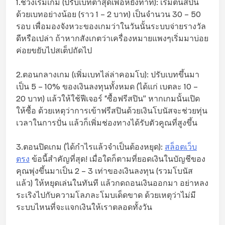
1.ช่วงเริ่มเกม (ปรับเบทต่ำสุดเพื่อหยั่งท่าที): เริ่มต้นสปิน
ด้วยเบทอย่างน้อย (ราว 1 – 2 บาท) เป็นจำนวน 30 – 50
รอบ เพื่อมองจังหวะของเกมว่าในวันนั้นระบบจ่ายรางวัล
ดีหรือเปล่า ถ้าหากสังเกตว่าเครื่องหมายแพงๆเริ่มมาบ่อย
ค่อยขยับไปสเต็ปถัดไป
2.ตอนกลางเกม (เพิ่มเบทไล่ล่าคอมโบ): ปรับเบทขึ้นมา
เป็น 5 – 10% ของเงินลงทุนทั้งหมด (ได้แก่ เบตละ 10 –
20 บาท) แล้วให้ใช้ฟีเจอร์ “ซื้อฟรีสปิน” หากเกมนั้นเปิด
ให้ซื้อ ด้วยเหตุว่าการเข้าฟรีสปินด้วยเงินโบนัสจะช่วยทุ่น
เวลาในการปั่น แล้วก็เพิ่มช่องทางได้รับตัวคูณที่สูงขึ้น
3.ตอนปิดเกม (ได้กำไรแล้วจำเป็นต้องหยุด):
สล็อตเว็บ
ตรง
ข้อนี้สำคัญที่สุด! เมื่อใดก็ตามที่ยอดเงินในบัญชีของ
คุณพุ่งขึ้นมาเป็น 2 – 3 เท่าของเงินลงทุน (รวมโบนัส
แล้ว) ให้หยุดเล่นในทันที แล้วกดถอนเงินออกมา อย่าหลง
ระเริงไปกับความโลภละโมบเด็ดขาด ด้วยเหตุว่าไม่มี
ระบบไหนที่จะแจกเงินให้เราตลอดทั้งวัน