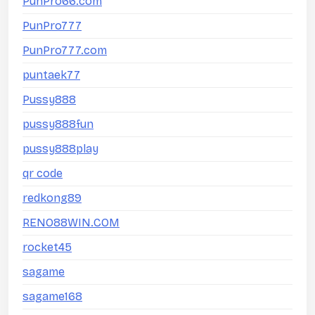
PunPro66.com
PunPro777
PunPro777.com
puntaek77
Pussy888
pussy888fun
pussy888play
qr code
redkong89
RENO88WIN.COM
rocket45
sagame
sagame168