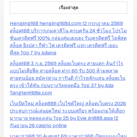
เรื่องล่าสุด
Hengjing168 hengjing168d.com 12 กรกฎาคม 2569
สล็อต168 บริการเกมคาสิโน ครบครัน 24 ชั่วโมง โปรโม
ชั่นเครดิตฟรี 100% กล่องสุ่มเฮงเฮง รับเครดิตฟรี ไลฟ์สด
สล็อต ยิงปลา กีฬา ไพ่ เครดิตฟรี แจก เครดิตฟรี เยอะ
ที่สุด Top 7 by Juliana
สล็อต168 3 ก.ย. 2569 สล็อตเว็บตรง สายแตก ลุ้นกำไร
แบบไม่เสียฟีล สายสล็อต ฝาก 60 รับ 300 ห้ามพลาด
สายทุนน้อย สมัครด่วน การันตี กำไรหลักแสน สล็อตเว็บ
ตรง เข้าให้ทัน ก่อนรางวัลหลุดมือ Top 37 by Ada
Tangtem168e.com
เว็บเปิดใหม่ สล็อต888 เว็บไซต์ใหญ่ สล็อตเว็บตรง 2026
ประสบการณ์เล่นยุคใหม่ ระบบเสถียร พร้อมเกมให้เลือก
มากมาย ทดลองเล่น Top 25 by Evie Jin888.asia 12
กันยายน 26 casino online
บาคาร่า168 20 August 69 บาคาร่า168 เปิดมุมมองใหม่