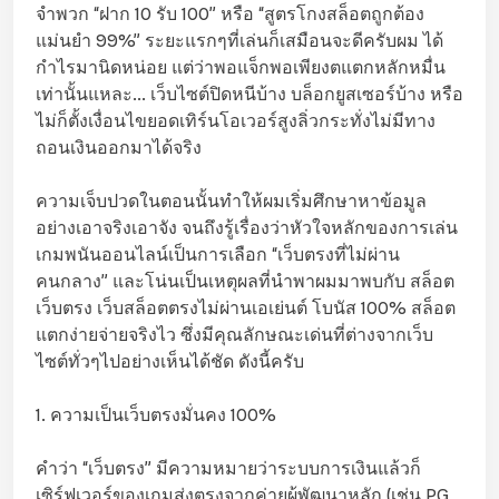
จำพวก “ฝาก 10 รับ 100” หรือ “สูตรโกงสล็อตถูกต้อง
แม่นยำ 99%” ระยะแรกๆที่เล่นก็เสมือนจะดีครับผม ได้
กำไรมานิดหน่อย แต่ว่าพอแจ็กพอเพียงตแตกหลักหมื่น
เท่านั้นแหละ… เว็บไซต์ปิดหนีบ้าง บล็อกยูสเซอร์บ้าง หรือ
ไม่ก็ตั้งเงื่อนไขยอดเทิร์นโอเวอร์สูงลิ่วกระทั่งไม่มีทาง
ถอนเงินออกมาได้จริง
ความเจ็บปวดในตอนนั้นทำให้ผมเริ่มศึกษาหาข้อมูล
อย่างเอาจริงเอาจัง จนถึงรู้เรื่องว่าหัวใจหลักของการเล่น
เกมพนันออนไลน์เป็นการเลือก “เว็บตรงที่ไม่ผ่าน
คนกลาง” และโน่นเป็นเหตุผลที่นำพาผมมาพบกับ สล็อต
เว็บตรง เว็บสล็อตตรงไม่ผ่านเอเย่นต์ โบนัส 100% สล็อต
แตกง่ายจ่ายจริงไว ซึ่งมีคุณลักษณะเด่นที่ต่างจากเว็บ
ไซต์ทั่วๆไปอย่างเห็นได้ชัด ดังนี้ครับ
1. ความเป็นเว็บตรงมั่นคง 100%
คำว่า “เว็บตรง” มีความหมายว่าระบบการเงินแล้วก็
เซิร์ฟเวอร์ของเกมส่งตรงจากค่ายผู้พัฒนาหลัก (เช่น PG