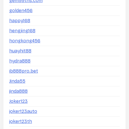
gem99ths.com
golden456
happy168
hengjing168
hongkong456
huayhit88
hydra888
ib888pro.bet
Jinda55
jinda888
Joker123
joker123auto
joker123th