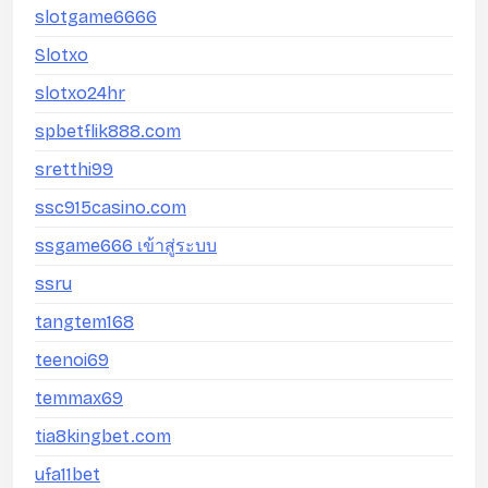
slotgame6666
Slotxo
slotxo24hr
spbetflik888.com
sretthi99
ssc915casino.com
ssgame666 เข้าสู่ระบบ
ssru
tangtem168
teenoi69
temmax69
tia8kingbet.com
ufa11bet