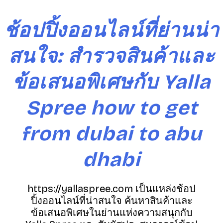
S
k
ช้อปปิ้งออนไลน์ที่ย่านน่า
i
p
สนใจ: สำรวจสินค้าและ
t
o
ข้อเสนอพิเศษกับ Yalla
c
o
n
Spree how to get
t
e
from dubai to abu
n
t
dhabi
https://yallaspree.com เป็นแหล่งช้อป
ปิ้งออนไลน์ที่น่าสนใจ ค้นหาสินค้าและ
ข้อเสนอพิเศษในย่านแห่งความสนุกกับ