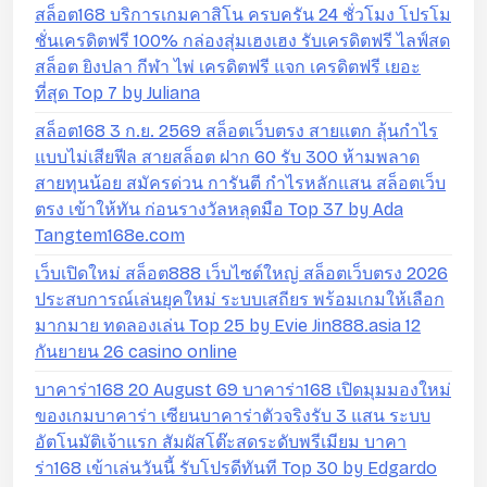
สล็อต168 บริการเกมคาสิโน ครบครัน 24 ชั่วโมง โปรโม
ชั่นเครดิตฟรี 100% กล่องสุ่มเฮงเฮง รับเครดิตฟรี ไลฟ์สด
สล็อต ยิงปลา กีฬา ไพ่ เครดิตฟรี แจก เครดิตฟรี เยอะ
ที่สุด Top 7 by Juliana
สล็อต168 3 ก.ย. 2569 สล็อตเว็บตรง สายแตก ลุ้นกำไร
แบบไม่เสียฟีล สายสล็อต ฝาก 60 รับ 300 ห้ามพลาด
สายทุนน้อย สมัครด่วน การันตี กำไรหลักแสน สล็อตเว็บ
ตรง เข้าให้ทัน ก่อนรางวัลหลุดมือ Top 37 by Ada
Tangtem168e.com
เว็บเปิดใหม่ สล็อต888 เว็บไซต์ใหญ่ สล็อตเว็บตรง 2026
ประสบการณ์เล่นยุคใหม่ ระบบเสถียร พร้อมเกมให้เลือก
มากมาย ทดลองเล่น Top 25 by Evie Jin888.asia 12
กันยายน 26 casino online
บาคาร่า168 20 August 69 บาคาร่า168 เปิดมุมมองใหม่
ของเกมบาคาร่า เซียนบาคาร่าตัวจริงรับ 3 แสน ระบบ
อัตโนมัติเจ้าแรก สัมผัสโต๊ะสดระดับพรีเมียม บาคา
ร่า168 เข้าเล่นวันนี้ รับโปรดีทันที Top 30 by Edgardo