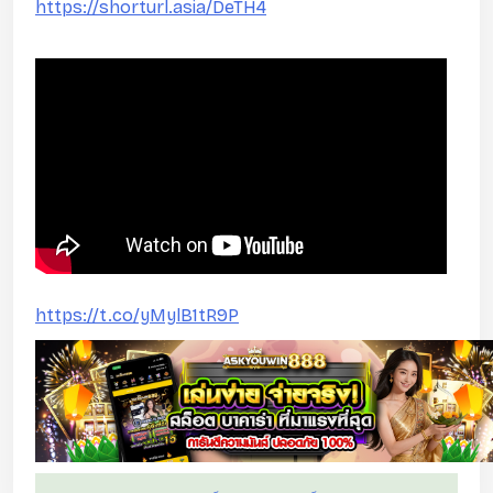
https://shorturl.asia/DeTH4
https://t.co/yMylB1tR9P