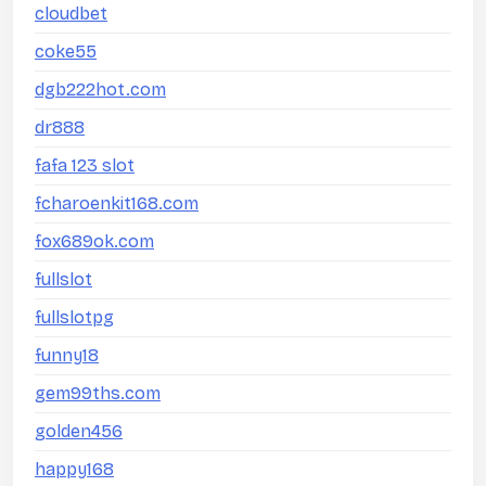
cloudbet
coke55
dgb222hot.com
dr888
fafa 123 slot
fcharoenkit168.com
fox689ok.com
fullslot
fullslotpg
funny18
gem99ths.com
golden456
happy168