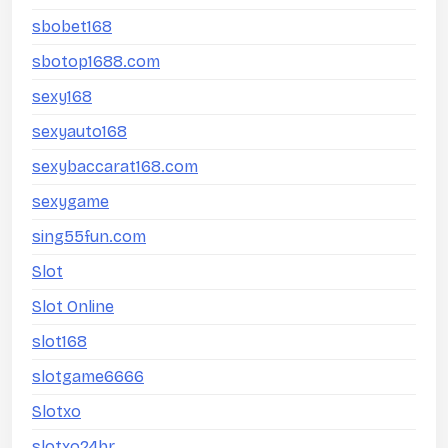
sbobet168
sbotop1688.com
sexy168
sexyauto168
sexybaccarat168.com
sexygame
sing55fun.com
Slot
Slot Online
slot168
slotgame6666
Slotxo
slotxo24hr