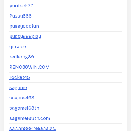
puntaek77
Pussy888
pussy888fun
pussy888play
qr code
redkong89
RENO88WIN.COM
rocket45
sagame
sagame168
sagame168th
sagame168th.com
sawan888 ทดลองเล่น