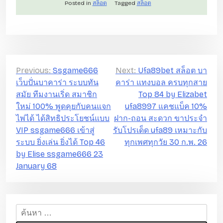
Posted in
สล็อต
Tagged
สล็อต
แ
Previous:
Ssgame666
Next:
Ufa89bet สล็อต บา
เว็บปั่นบาคาร่า ระบบทัน
คาร่า แทงบอล ครบทุกสาย
น
สมัย ทีมงานเริ่ด สมาชิก
Top 84 by Elizabet
ะ
ใหม่ 100% พูดคุยกับคนแจก
ufa8997 แคชแบ็ค 10%
แ
ไพ่ได้ ได้สิทธิประโยชน์แบบ
ฝาก-ถอน สะดวก ขาประจำ
VIP ssgame666 เข้าสู่
รับโปรเด็ด ufa89 เหมาะกับ
น
ระบบ ยิ่งเล่น ยิ่งได้ Top 46
ทุกเพศทุกวัย 30 ก.พ. 26
ว
by Elise ssgame666 23
เ
January 68
รื่
อ
ค้
ง
น