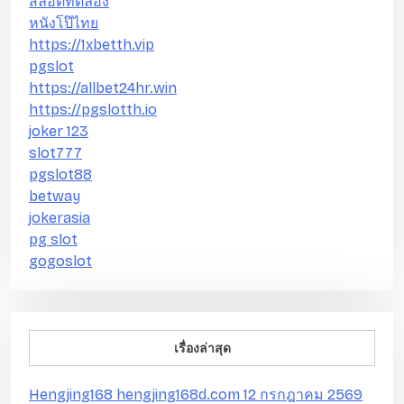
สล็อตทดลอง
หนังโป๊ไทย
https://1xbetth.vip
pgslot
https://allbet24hr.win
https://pgslotth.io
joker 123
slot777
pgslot88
betway
jokerasia
pg slot
gogoslot
เรื่องล่าสุด
Hengjing168 hengjing168d.com 12 กรกฎาคม 2569