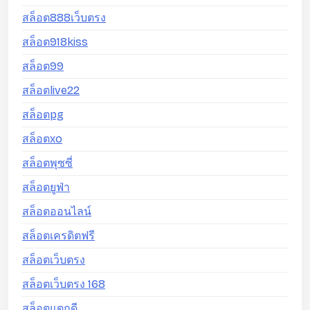
สล็อต888เว็บตรง
สล็อต918kiss
สล็อต99
สล็อตlive22
สล็อตpg
สล็อตxo
สล็อตพุซซี่
สล็อตยูฟ่า
สล็อตออนไลน์
สล็อตเครดิตฟรี
สล็อตเว็บตรง
สล็อตเว็บตรง 168
สล็อตแตกดี