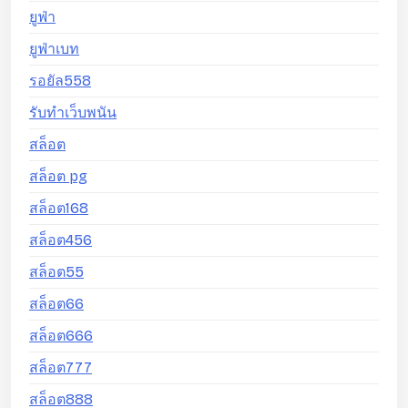
ยูฟ่า
ยูฟ่าเบท
รอยัล558
รับทำเว็บพนัน
สล็อต
สล็อต pg
สล็อต168
สล็อต456
สล็อต55
สล็อต66
สล็อต666
สล็อต777
สล็อต888