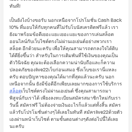
ทันที!
เป็นยังไงบ้างขอรับ นอกเหนือจากโปรโมชั่น Cash Back
10% ที่มอบให้กับทุกคนที่ไม่รับโบนัสเครดิตฟรีแล้ว เรา
ยังมาพร้อมข้อดีเยอะแยะเยอะแยะของการเล่นสล็อต
ออนไลน์กับเว็บไซต์ตรงไม่ผ่านเอเย่นต์อย่างพวกเรา
สล็อต อีกด้วยนะครับ เพื่อให้คุณสามารถตกลงใจได้ดิบ
ได้ดียิ่งขึ้นว่า สำหรับในการเดิมพันที่ใช้เงินของคุณเป็น
ตัววินิจฉัย คุณจะต้องเลือกความน่านับถือและก็ความ
ปลอดภัยของlive22เว็บก่อนเสมอ ซึ่งเว็บขอเรานี่แหละ
ครับ ตอบปัญหาของคุณได้มากที่สุดแล้วนะครับ นอก
เหนือจากนั้น ยังมีข้อดีอีกเพียบเลยมากของการใช้บริการ
สล็อต
เว็บไซต์ตรงไม่ผ่านเอเย่นต์ ซึ่งคุณสามารถมา
พิสูจน์กับเราได้ เพียงลงทะเบียนสมัครสมาชิกใหม่กับเรา
วันนี้ สมัครฟรี ไม่ต้องจ่ายเงินอะไรก็แล้วแต่ทั้งสิ้น สมัคร
แล้วรับโปรโมชั่นต่างๆได้เลยในทันที สมัครlive22ด้วยตัว
เองผ่านหน้าเว็บไซต์ ตามขั้นตอนต่างๆดังต่อไปนี้ได้เลย
นะครับ