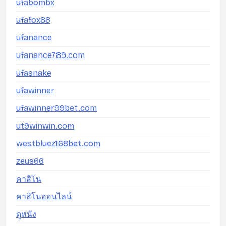
ufabombx
ufafox88
ufanance
ufanance789.com
ufasnake
ufawinner
ufawinner99bet.com
ut9winwin.com
westbluez168bet.com
zeus66
คาสิโน
คาสิโนออนไลน์
ดูหนัง