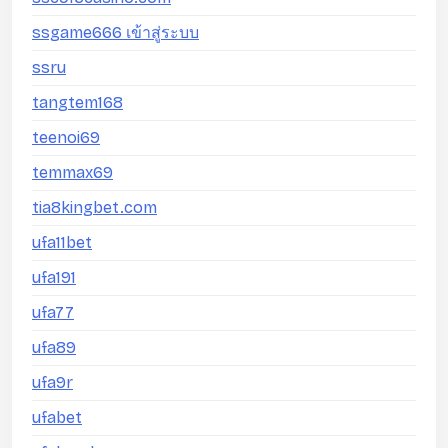
ssgame666 เข้าสู่ระบบ
ssru
tangtem168
teenoi69
temmax69
tia8kingbet.com
ufa11bet
ufa191
ufa77
ufa89
ufa9r
ufabet