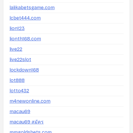
lalikabetsgame.com
lcbet444.com
lion123
lionth168.com
live22
live22slot
lockdown168
lot888
lotto432
m4newonline.com
macau69
macau69 สมัคร
mmgoldsbets.com