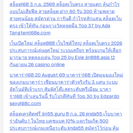
สล็อต168 3 ก.ย. 2569 สล็อตเว็บตรง สายแตก ลุ้นกำไร
แบบไม่เสียฟีล สายสล็อต ฝาก 60 รับ 300 ห้ามพลาด
สายทุนน้อย สมัครด่วน การันตี กำไรหลักแสน สล็อตเว็บ
ตรง เข้าให้ทัน ก่อนรางวัลหลุดมือ Top 37 by Ada
Tangtem168e.com
เว็บเปิดใหม่ สล็อต888 เว็บไซต์ใหญ่ สล็อตเว็บตรง 2026
ประสบการณ์เล่นยุคใหม่ ระบบเสถียร พร้อมเกมให้เลือก
มากมาย ทดลองเล่น Top 25 by Evie Jin888.asia 12
กันยายน 26 casino online
บาคาร่า168 20 August 69 บาคาร่า168 เปิดมุมมองใหม่
ของเกมบาคาร่า เซียนบาคาร่าตัวจริงรับ 3 แสน ระบบ
อัตโนมัติเจ้าแรก สัมผัสโต๊ะสดระดับพรีเมียม บาคา
ร่า168 เข้าเล่นวันนี้ รับโปรดีทันที Top 30 by Edgardo
sexy168c.com
สล็อตเครดิตฟรี Jin55.guru 8 ก.ย. 26 jinda55 เว็บบาคา
ร่าอันดับ 1 ในไทย แคชแบค 10% แจกวันเกิด 500
ประสบการณ์เกมเหนือระดับ jinda55 สมัครไว้ก่อน คุ้ม