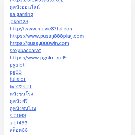
รั
ดูหนังออนไลน์
บ
sa gaming
:
joker123
http://www.movie87hd.com
https://www.pussy888play.com
https://pussy888win.com
sexybaccarat
https://www.pgslot.golf
pgslot
pg99
fullslot
live22slot
หนังชนโรง
ดูหนังฟรี
ดูหนังชนโรง
slot168
slot456
สล็อต66