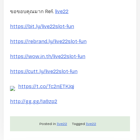
ขอขอบคุณมาก Ref.
live22
https://bit.ly/live22slot-fun
https://rebrand.ly/live22slot-fun
https://wow.in.th/live22slot-fun
https://cutt.ly/live22slot-fun
https://t.co/Tc2nETKJqj
http://gg.gg/1a9zp2
Posted in
live22
Tagged
live22