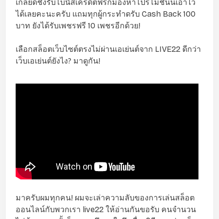
เกลียดชังรับโบนัสเครดิตฟรีก็มองหาโปรโมชั่นนี้เอาไว้
ได้เลยคะนะครับ แถมทุกผู้กระทำดรับ Cash Back 100
บาท ยังได้รับเพชรฟรี 10 เพชรอีกด้วย!
เลือกสล็อตเว็บไซต์ตรงไม่ผ่านเอเย่นต์จาก LIVE22 ดีกว่า
เว็บเอเย่นต์ยังไง? มาดูกัน!
มาครับผมทุกคน! ผมจะเล่าความลับของการเล่นสล็อต
ออนไลน์กับพวกเรา live22 ให้อ่านกันขอรับ คนจำนวน