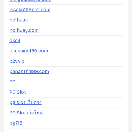
niseko168bet.com
no1huay
no1huay.com
okc4
okcasino159.com
p2vvip
pananthai99.com
PG
PG Slot
pg slot เว็บตรง
PG Slot เว็บใหม่
pg718