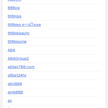
888pg
918Kiss
918kiss ดาวน์โหลด
918kissauto
918kissme
ABA
ABAGroup2
abbet789.com
allbet24hr
alot666
amb888
av