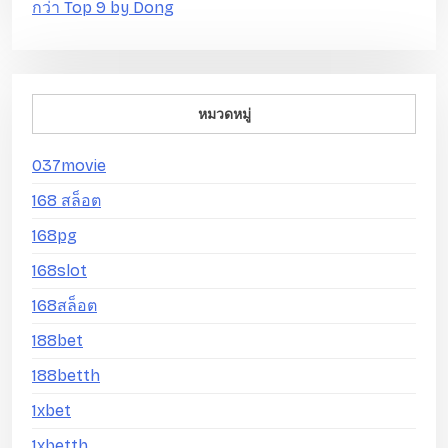
กว่า Top 9 by Dong
หมวดหมู่
037movie
168 สล็อต
168pg
168slot
168สล็อต
188bet
188betth
1xbet
1xbetth