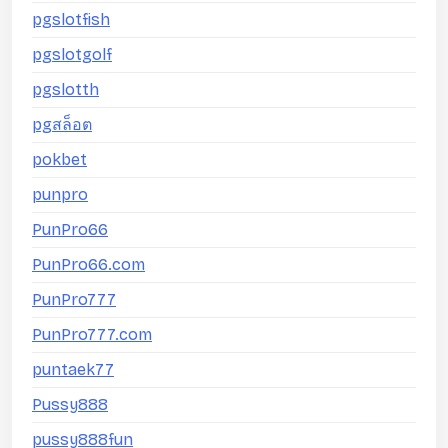
pgslotfish
pgslotgolf
pgslotth
pgสล็อต
pokbet
punpro
PunPro66
PunPro66.com
PunPro777
PunPro777.com
puntaek77
Pussy888
pussy888fun