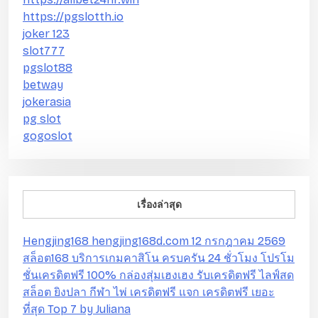
https://pgslotth.io
joker 123
slot777
pgslot88
betway
jokerasia
pg slot
gogoslot
เรื่องล่าสุด
Hengjing168 hengjing168d.com 12 กรกฎาคม 2569
สล็อต168 บริการเกมคาสิโน ครบครัน 24 ชั่วโมง โปรโม
ชั่นเครดิตฟรี 100% กล่องสุ่มเฮงเฮง รับเครดิตฟรี ไลฟ์สด
สล็อต ยิงปลา กีฬา ไพ่ เครดิตฟรี แจก เครดิตฟรี เยอะ
ที่สุด Top 7 by Juliana