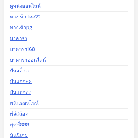
ดูหนังออนไลน์
ทางเข้า live22
ทางเข้าpg
บาคาร่า
บาคาร่า168
บาคาร่าออนไลน์
ปั่นสล็อต
ปั่นแตก66
ปั่นแตก77
พนันออนไลน์
พีจีสล็อต
พุซซี่888
มันนี่เกม