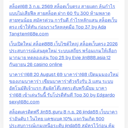
สล็อต168 3 ก.ย. 2569 สล็อตเว็บตรง สายแตก ลุ้นกำไร
แบบไม่เสียฟีล สายสล็อต ฝาก 60 รับ 300 ห้ามพลาด
สายทุนน้อย สมัครด่วน การันตี กำไรหลักแสน สล็อตเว็บ
ตรง เข้าให้ทัน ก่อนรางวัลหลุดมือ Top 37 by Ada
Tangtem168e.com
เว็บเปิดใหม่ สล็อต888 เว็บไซต์ใหญ่ สล็อตเว็บตรง 2026
ประสบการณ์เล่นยุคใหม่ ระบบเสถียร พร้อมเกมให้เลือก
มากมาย ทดลองเล่น Top 25 by Evie Jin888.asia 12
กันยายน 26 casino online
บาคาร่า168 20 August 69 บาคาร่า168 เปิดมุมมองใหม่
ของเกมบาคาร่า เซียนบาคาร่าตัวจริงรับ 3 แสน ระบบ
อัตโนมัติเจ้าแรก สัมผัสโต๊ะสดระดับพรีเมียม บาคา
ร่า168 เข้าเล่นวันนี้ รับโปรดีทันที Top 30 by Edgardo
sexy168c.com
สล็อตเครดิตฟรี Jin55.guru 8 ก.ย. 26 jinda55 เว็บบาคา
ร่าอันดับ 1 ในไทย แคชแบค 10% แจกวันเกิด 500
ประสบการณ์เกมเหนือระดับ jinda55 สมัครไว้ก่อน คุ้ม