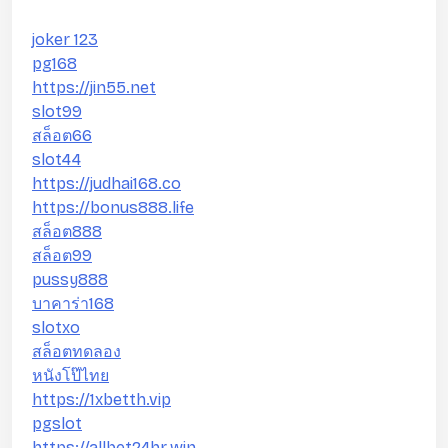
joker 123
pg168
https://jin55.net
slot99
สล็อต66
slot44
https://judhai168.co
https://bonus888.life
สล็อต888
สล็อต99
pussy888
บาคาร่า168
slotxo
สล็อตทดลอง
หนังโป๊ไทย
https://1xbetth.vip
pgslot
https://allbet24hr.win