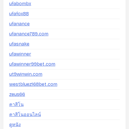
ufabombx
ufafox88
ufanance
ufanance789.com
ufasnake
ufawinner
ufawinner99bet.com
ut9winwin.com
westbluez168bet.com
zeus66
คาสิโน
คาสิโนออนไลน์
ดูหนัง