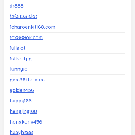
dr888
fafa 123 slot
fcharoenkit168.com
fox689ok.com
fullslot
fullslotpg
funny18
gem99ths.com
golden456
happy168
hengjing168
hongkong456
huayhit88