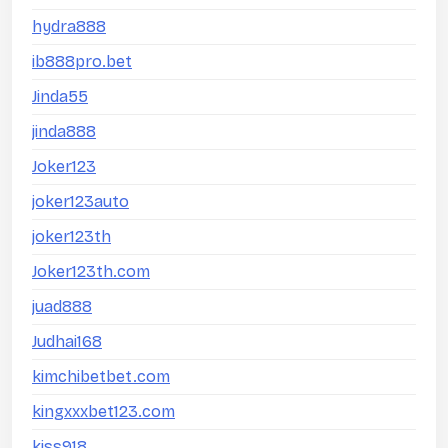
hydra888
ib888pro.bet
Jinda55
jinda888
Joker123
joker123auto
joker123th
Joker123th.com
juad888
Judhai168
kimchibetbet.com
kingxxxbet123.com
kiss918