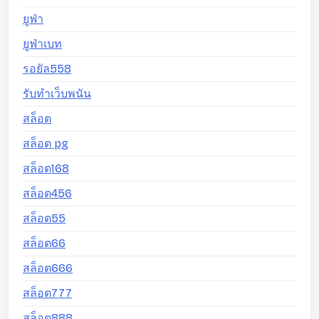
ยูฟ่า
ยูฟ่าเบท
รอยัล558
รับทำเว็บพนัน
สล็อต
สล็อต pg
สล็อต168
สล็อต456
สล็อต55
สล็อต66
สล็อต666
สล็อต777
สล็อต888