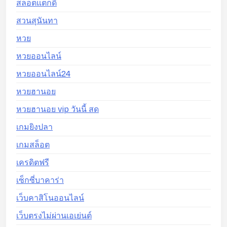
สล็อตแตกดี
สวนสุนันทา
หวย
หวยออนไลน์
หวยออนไลน์24
หวยฮานอย
หวยฮานอย vip วันนี้ สด
เกมยิงปลา
เกมสล็อต
เครดิตฟรี
เซ็กซี่บาคาร่า
เว็บคาสิโนออนไลน์
เว็บตรงไม่ผ่านเอเย่นต์