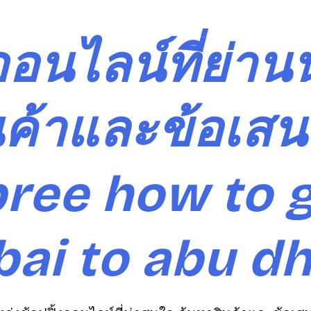
ออนไลน์ที่ย่าน
ค้าและข้อเสน
pree how to 
ai to abu d