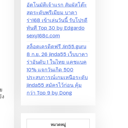
อัตโนมัติเจ้าแรก สัมผัสโต๊ะ
สดระดับพรีเมียม บาคา
ร่า168 เข้าเล่นวันนี้ รับโปรดี
ทันที Top 30 by Edgardo
sexy168c.com
สล็อตเครดิตฟรี Jin55.guru
8 ก.ย. 26 jinda55 เว็บบาคา
ร่าอันดับ 1 ในไทย แคชแบค
10% แจกวันเกิด 500
ประสบการณ์เกมเหนือระดับ
jinda55 สมัครไว้ก่อน คุ้ม
าย
กว่า Top 9 by Dong
ัง
หมวดหมู่