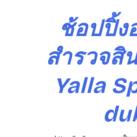
S
k
ช้อปปิ้ง
i
p
t
o
สำรวจสิน
c
o
n
Yalla S
t
e
n
t
dub