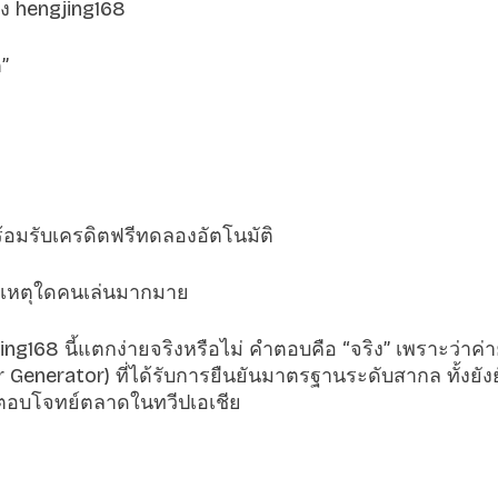
ตรง hengjing168
”
พร้อมรับเครดิตฟรีทดลองอัตโนมัติ
ะเหตุใดคนเล่นมากมาย
ng168 นี้แตกง่ายจริงหรือไม่ คำตอบคือ “จริง” เพราะว่าค่
nerator) ที่ได้รับการยืนยันมาตรฐานระดับสากล ทั้งยังย
อตอบโจทย์ตลาดในทวีปเอเชีย