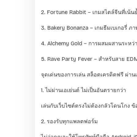
2. Fortune Rabbit – เกมสไตล์จีนที่เน้
3. Bakery Bonanza – เกมธีมเบเกอรี่ ภา
4. Alchemy Gold – การผสมผสานระหว่า
5. Rave Party Fever – สำหรับสาย EDM
จุดเด่นของการเล่น สล็อตเครดิตฟรี ผ่าน
1. ไม่ผ่านเอเย่นต์ ไม่เป็นอันตรายกว่า
เล่นกับเว็บไซต์ตรงไม่ต้องกลัวโดนโกง 
2. รองรับทุกแพลตฟอร์ม
ไม่ว่าคุณจะใช้โทรศัพท์มือถือ Android, 