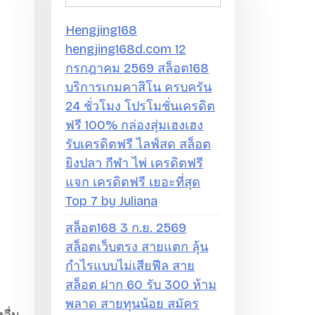
Hengjing168
hengjing168d.com 12
กรกฎาคม 2569 สล็อต168
บริการเกมคาสิโน ครบครัน
24 ชั่วโมง โปรโมชั่นเครดิต
ฟรี 100% กล่องสุ่มเฮงเฮง
รับเครดิตฟรี ไลฟ์สด สล็อต
ยิงปลา กีฬา ไพ่ เครดิตฟรี
แจก เครดิตฟรี เยอะที่สุด
Top 7 by Juliana
สล็อต168 3 ก.ย. 2569
สล็อตเว็บตรง สายแตก ลุ้น
กำไรแบบไม่เสียฟีล สาย
สล็อต ฝาก 60 รับ 300 ห้าม
พลาด สายทุนน้อย สมัคร
ลื่น