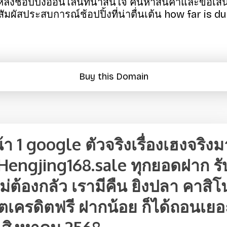
หล่งช้อปปิ้งออนไลน์ที่น่าสนใจ ค้นหาสินค้าและข้อเ
ัมผัสประสบการณ์ช้อปปิ้งที่น่าตื่นเต้น how far is d
Buy this Domain
า 1 google ตัวจริงเรื่องเฮงจริงม
Hengjing168.sale ทุกยอดฝาก รั
ไม่ต้องกลัว เรามีคืน ยิงปลา คาสิโ
อตเครดิตฟรี ฝากน้อย ก็ได้ถอนเยอ