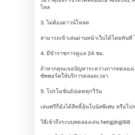
ไหล
3. ไม่ต้องดาวน์โหลด
สามารถเข้าเล่นผ่านหน้าเว็บได้โดยทันที
4. มีข้าราชการดูแล 24 ชม.
ถ้าหากคุณเจอปัญหาระหว่างการทดลองเล่
ซัพพอร์ตให้บริการตลอดเวลา
5. โปรโมชั่นอัปเดตทุกวี่วัน
เล่นฟรีก็ยังได้สิทธิ์ลุ้นโบนัสพิเศษ หรือโ
วิธีเข้าถึงระบบทดลองเล่น hengjing168