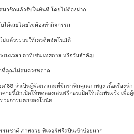
นสมาชิกแล้วรับในทันที โดยไม่ต้องฝาก
มรับได้เลยโดยไม่ต้องทำกิจกรรม
ดโม่แล้วระบบให้เครดิตอัตโนมัติ
ะยะเวลา อาทิเช่น เทศกาล หรือวันสำคัญ
ุดที่คุณไม่สมควรพลาด
168 ว่าเป็นผู้พัฒนาเกมที่มีกราฟิกคุณภาพสูง เนื้อเรื่องน่า
ายนี้มักเปิดให้ทดลองเล่นฟรีก่อนเปิดให้เดิมพันจริง เพื่อผู้
ังหวะการแตกของโบนัส
ี่ธรรมชาติ ภาพสวย ฟีเจอร์ฟรีสปินเข้าบ่อยมาก