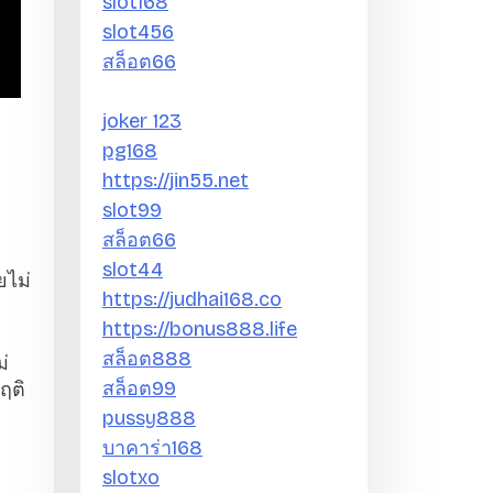
slot168
slot456
สล็อต66
joker 123
pg168
https://jin55.net
slot99
สล็อต66
slot44
ยไม่
https://judhai168.co
https://bonus888.life
สล็อต888
่
สล็อต99
ฤติ
pussy888
บาคาร่า168
slotxo