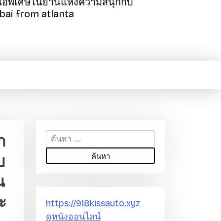
สนอพิเศษในย่านแห่งความสนุกกับ
ubai from atlanta
า
ค้
น
บ
ห
น
า
สำ
ะ
ห
https://918kissauto.xyz
รั
ดูหนังออนไลน์