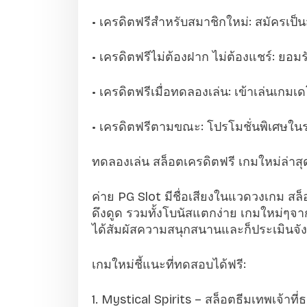
• เครดิตฟรีสำหรับสมาชิกใหม่: สมัครเป็
• เครดิตฟรีไม่ต้องฝาก ไม่ต้องแชร์: ยอ
• เครดิตฟรีเมื่อทดลองเล่น: เข้าเล่นเกมเ
• เครดิตฟรีตามขณะ: โปรโมชั่นพิเศษในร
ทดลองเล่น สล็อตเครดิตฟรี เกมใหม่ล่าส
ค่าย PG Slot มีชื่อเสียงในแวดวงเกม สล็อต
ดึงดูด รวมทั้งโบนัสแตกง่าย เกมใหม่ๆจากค่
ได้สัมผัสความสนุกสนานและก็ประเมินจ
เกมใหม่ชี้แนะที่ทดสอบได้ฟรี:
1. Mystical Spirits – สล็อตธีมเทพเจ้าท