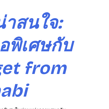
น่าสนใจ:
อพิเศษกับ
get from
habi