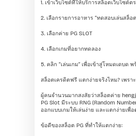
1. เข้าเว็บไซต์ที่ให้บริการสล็อตเว็บไซต์
2. เลือกรายการอาหาร “ทดสอบเล่นสล็อต
3. เลือกค่าย PG SLOT
4. เลือกเกมที่อยากทดลอง
5. คลิก “เล่นเกม” เพื่อเข้าสู่โหมดเดบด 
สล็อตเครดิตฟรี แตกง่ายจริงไหม? เพรา
ผู้คนจำนวนมากสงสัยว่าสล็อตค่าย hengji
PG Slot มีระบบ RNG (Random Number Ge
ออกแบบเกมให้เล่นง่าย และแตกง่ายเพื่
ข้อดีของสล็อต PG ที่ทำให้แตกง่าย: