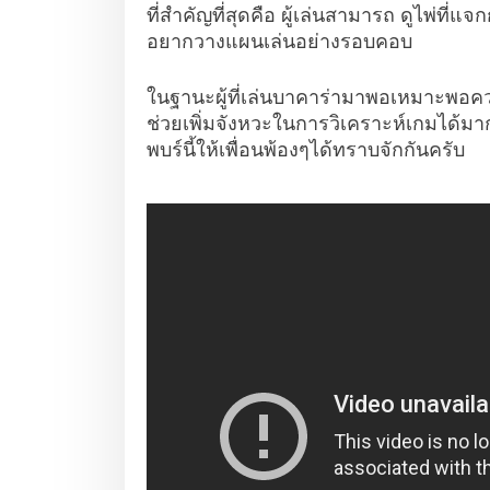
ที่สำคัญที่สุดคือ ผู้เล่นสามารถ ดูไพ่ที่แจ
อยากวางแผนเล่นอย่างรอบคอบ
ในฐานะผู้ที่เล่นบาคาร่ามาพอเหมาะพอคว
ช่วยเพิ่มจังหวะในการวิเคราะห์เกมได้มา
พบร์นี้ให้เพื่อนพ้องๆได้ทราบจักกันครับ