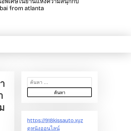
สนอพิเศษในย่านแห่งความสนุกกับ
ubai from atlanta
่า
ค้
น
า
ห
ิม
า
สำ
ห
https://918kissauto.xyz
รั
ดูหนังออนไลน์