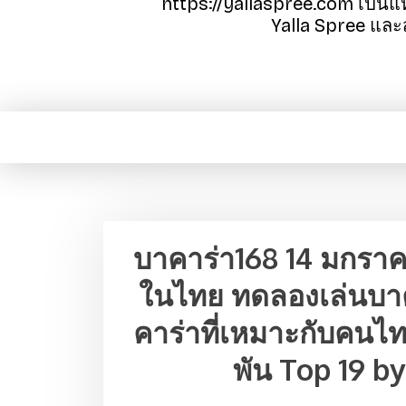
https://yallaspree.com เป็นแ
Yalla Spree และส
บาคาร่า168 14 มกราค
ในไทย ทดลองเล่นบาคา
คาร่าที่เหมาะกับคนไ
พัน Top 19 b