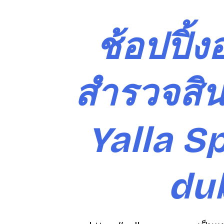
S
k
ช้อปปิ้ง
i
p
t
o
สำรวจสิน
c
o
n
Yalla S
t
e
n
t
dub