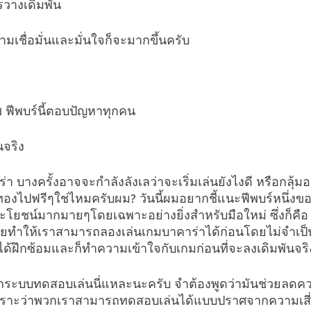
รวางเดิมพัน
ความเชื่อมั่นและมั่นใจก็จะมากขึ้นครับ
ีพ ฟีพบร์นี้ตอบปัญหาทุกคน
นจริง
 บางครั้งอาจจะกำลังลังเลว่าจะเริ่มเล่นยังไงดี หรือกลุ้ม
สียทองไปฟรีๆใช่ไหมครับผม? วันนี้ผมอยากชี้แนะฟีพบร์หนึ่งข
ระโยชน์มากมายๆโดยเฉพาะอย่างยิ่งสำหรับมือใหม่ ซึ่งก็คือ
ช่วยทำให้เราสามารถลองเล่นเกมบาคาร่าได้ก่อนโดยไม่จำเป็
าจะได้ฝึกซ้อมและก็ทำความเข้าใจกับเกมก่อนที่จะลงเดิมพันจริ
จากระบบทดสอบเล่นนี่แหละนะครับ จำต้องพูดว่ามันช่วยลดค
 เพราะว่าพวกเราสามารถทดสอบเล่นได้แบบปราศจากความเสี