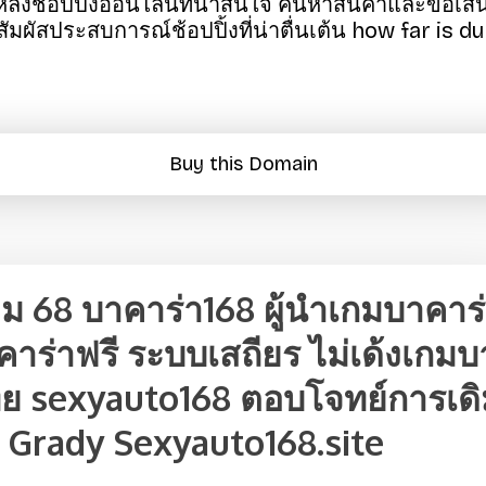
หล่งช้อปปิ้งออนไลน์ที่น่าสนใจ ค้นหาสินค้าและข้อเ
ัมผัสประสบการณ์ช้อปปิ้งที่น่าตื่นเต้น how far is d
Buy this Domain
ม 68 บาคาร่า168 ผู้นำเกมบาคาร
ร่าฟรี ระบบเสถียร ไม่เด้งเกมบ
ทย sexyauto168 ตอบโจทย์การเด
y Grady Sexyauto168.site