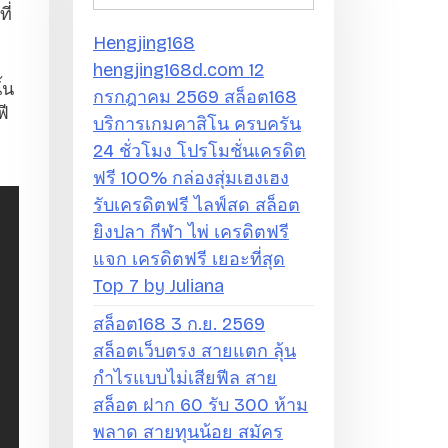
ี่
Hengjing168
hengjing168d.com 12
้น
กรกฎาคม 2569 สล็อต168
ฟี
บริการเกมคาสิโน ครบครัน
24 ชั่วโมง โปรโมชั่นเครดิต
ฟรี 100% กล่องสุ่มเฮงเฮง
รับเครดิตฟรี ไลฟ์สด สล็อต
ยิงปลา กีฬา ไพ่ เครดิตฟรี
แจก เครดิตฟรี เยอะที่สุด
Top 7 by Juliana
สล็อต168 3 ก.ย. 2569
สล็อตเว็บตรง สายแตก ลุ้น
กำไรแบบไม่เสียฟีล สาย
สล็อต ฝาก 60 รับ 300 ห้าม
พลาด สายทุนน้อย สมัคร