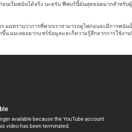
กก่อนเริ่มพนันได้จริง นะครับ ฟีพบร์นี้มันสุดยอดมากสำหรับผู้ท
ร ผมทราบว่าการที่พวกเราสามารถดูไพ่ก่อนจะมีการพนันนั
กขึ้น ผมเลยอยากแชร์ข้อมูลและก็ความรู้สึกจากการใช้งาน