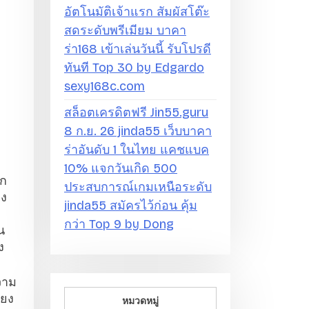
อัตโนมัติเจ้าแรก สัมผัสโต๊ะ
สดระดับพรีเมียม บาคา
ร่า168 เข้าเล่นวันนี้ รับโปรดี
ทันที Top 30 by Edgardo
sexy168c.com
สล็อตเครดิตฟรี Jin55.guru
8 ก.ย. 26 jinda55 เว็บบาคา
ร่าอันดับ 1 ในไทย แคชแบค
10% แจกวันเกิด 500
อก
ประสบการณ์เกมเหนือระดับ
อง
jinda55 สมัครไว้ก่อน คุ้ม
กว่า Top 9 by Dong
น
ง
วาม
่ยง
หมวดหมู่