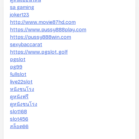
บ
sa gaming
:
joker123
http://www.movie87hd.com
https://www.pussy888play.com
https://pussy888win.com
sexybaccarat
https://www.pgslot.golf
pgslot
pg99
fullslot
live22slot
หนังชนโรง
ดูหนังฟรี
ดูหนังชนโรง
slot168
slot456
สล็อต66