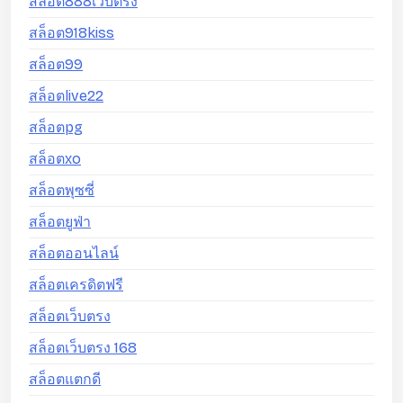
สล็อต888เว็บตรง
สล็อต918kiss
สล็อต99
สล็อตlive22
สล็อตpg
สล็อตxo
สล็อตพุซซี่
สล็อตยูฟ่า
สล็อตออนไลน์
สล็อตเครดิตฟรี
สล็อตเว็บตรง
สล็อตเว็บตรง 168
สล็อตแตกดี