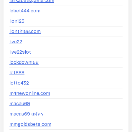
lalikabetsgame.com
lcbet444.com
lion123
lionth168.com
live22
live22slot
lockdown168
lot888
lotto432
m4newonline.com
macau69
macau69 สมัคร
mmgoldsbets.com