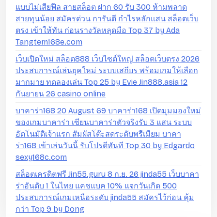
แบบไม่เสียฟีล สายสล็อต ฝาก 60 รับ 300 ห้ามพลาด
สายทุนน้อย สมัครด่วน การันตี กำไรหลักแสน สล็อตเว็บ
ตรง เข้าให้ทัน ก่อนรางวัลหลุดมือ Top 37 by Ada
Tangtem168e.com
เว็บเปิดใหม่ สล็อต888 เว็บไซต์ใหญ่ สล็อตเว็บตรง 2026
ประสบการณ์เล่นยุคใหม่ ระบบเสถียร พร้อมเกมให้เลือก
มากมาย ทดลองเล่น Top 25 by Evie Jin888.asia 12
กันยายน 26 casino online
บาคาร่า168 20 August 69 บาคาร่า168 เปิดมุมมองใหม่
ของเกมบาคาร่า เซียนบาคาร่าตัวจริงรับ 3 แสน ระบบ
อัตโนมัติเจ้าแรก สัมผัสโต๊ะสดระดับพรีเมียม บาคา
ร่า168 เข้าเล่นวันนี้ รับโปรดีทันที Top 30 by Edgardo
sexy168c.com
สล็อตเครดิตฟรี Jin55.guru 8 ก.ย. 26 jinda55 เว็บบาคา
ร่าอันดับ 1 ในไทย แคชแบค 10% แจกวันเกิด 500
ประสบการณ์เกมเหนือระดับ jinda55 สมัครไว้ก่อน คุ้ม
กว่า Top 9 by Dong