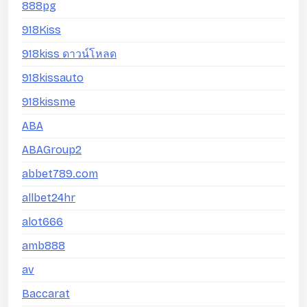
888pg
918Kiss
918kiss ดาวน์โหลด
918kissauto
918kissme
ABA
ABAGroup2
abbet789.com
allbet24hr
alot666
amb888
av
Baccarat