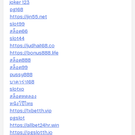
joker 123
pg168
https://jin55.net
slot99
สล็อต66
slot44
https://judhai168.co
https://bonus888.life
สล็อต888
สล็อต99
pussy888
บาคาร่า168
slotxo
สล็อตทดลอง
หนังโป๊ไทย
https://1xbetth.vip
pgslot
https://allbet24hr.win
https://pgslotth.io