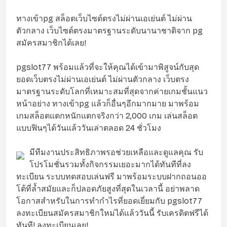
ทางเข้าpg สล็อตเว็บไซต์ตรงไม่ผ่านเอเย่นต์ ไม่ผ่าน
ตัวกลาง เว็บไซต์ตรงมาตรฐานระดับนานาชาติจาก pg
สมัครสมาชิกได้เลย!
pgslot77 พร้อมแล้วที่จะให้คุณได้เข้ามาพิสูจน์กับสุด
ยอดเว็บตรงไม่ผ่านเอเย่นต์ ไม่ผ่านตัวกลาง เว็บตรง
มาตรฐานระดับโลกที่เหมาะสมที่สุดจากค่ายเกมชั้นแนว
หน้าอย่าง ทางเข้าpg แล้วก็อื่นๆอีกมากมาย มาพร้อม
เกมสล็อตแตกหนักแตกจริงกว่า 2,000 เกม เล่นสล็อต
แบบฟินๆได้วันแล้ววันเล่าตลอด 24 ชั่วโมง
มีทีมงานประสิทธิภาพรอช่วยเหลือและดูแลคุณ รับ
โปรโมชั่นรวมทั้งกิจกรรมเยอะมากได้ทันทีที่ลง
ทะเบียน ระบบทดสอบเล่นฟรี มาพร้อมระบบฝากถอนออ
โต้ที่ล้ำสมัยและก็ปลอดภัยสูงที่สุดในเวลานี้ อย่าพลาด
โอกาสสำหรับในการทำกำไรที่ยอดเยี่ยมกับ pgslot77
ลงทะเบียนสมัครสมาชิกใหม่ได้แล้ววันนี้ รับเครดิตฟรีได้
ทันที! ลงทะเบียนเลย!