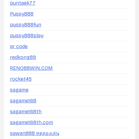
puntaek77
Pussy888
pussy888fun
pussy888play
qr code
redkong89
RENO88WIN.COM
rocket45
sagame
sagame168
sagame168th
sagame168th.com
sawan888 ทดลองเล่น