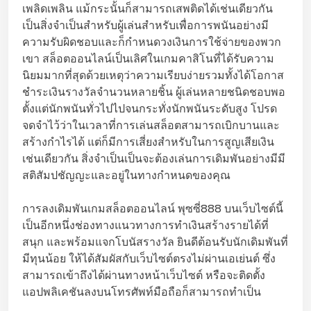
เพลิดเพลิน แม้กระนั้นก็สามารถเสพติดได้เช่นเดียวกัน
เป็นสิ่งจำเป็นสำหรับผู้เล่นสำหรับเพื่อการพนันอย่างมี
ความรับผิดชอบและก็กำหนดวงเงินการใช้จ่ายของพวก
เขา สล็อตออนไลน์เป็นเลิศในเกมคาสิโนที่ได้รับความ
นิยมมากที่สุดด้วยเหตุว่าความเรียบง่ายรวมทั้งได้โอกาส
ชำระเงินรางวัลจำนวนหลายชิ้น ผู้เล่นหลายชนิดชอบพอ
ตั้งแต่นักพนันทั่วไปไปจนกระทั่งนักพนันระดับสูง โปรด
จดจำไว้ว่าในเวลาที่การเล่นสล็อตสามารถเบิกบานและ
สร้างกำไรได้ แต่ก็มีการเสี่ยงสำหรับในการสูญเสียเงิน
เช่นเดียวกัน สิ่งจำเป็นเป็นจะต้องเล่นการเดิมพันอย่างมีมี
สติสัมปชัญญะและอยู่ในทางกำหนดของคุณ
การลงเดิมพันเกมสล็อตออนไลน์ พุซซี่888 บนเว็บไซต์นี้
เป็นอีกหนึ่งช่องทางแนวทางการทำเงินสร้างรายได้ที่
สนุก และพร้อมแจกโบนัสรางวัล ยินดีต้อนรับนักเดิมพันที่
มีทุนน้อย ให้ได้สัมผัสกับเว็บไซต์ตรงไม่ผ่านเอเย่นต์ ซึ่ง
สามารถเข้าถึงได้ผ่านทางหน้าเว็บไซต์ หรือจะติดตั้ง
แอปพลิเคชันลงบนโทรศัพท์มือถือก็สามารถทำเป็น