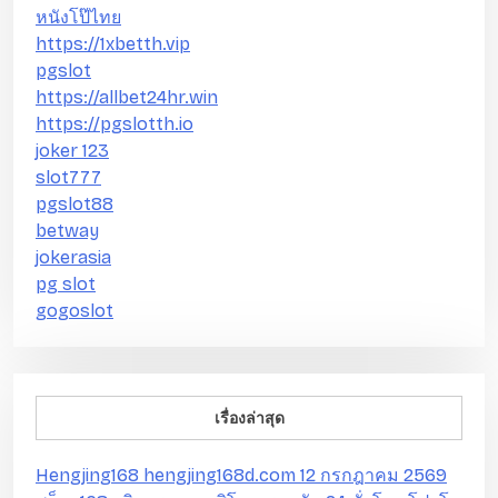
หนังโป๊ไทย
https://1xbetth.vip
pgslot
https://allbet24hr.win
https://pgslotth.io
joker 123
slot777
pgslot88
betway
jokerasia
pg slot
gogoslot
เรื่องล่าสุด
Hengjing168 hengjing168d.com 12 กรกฎาคม 2569