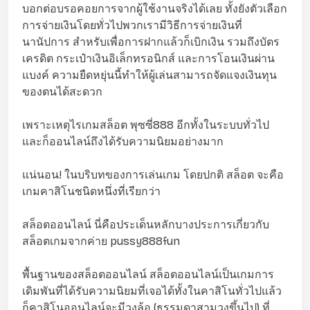
บอกต่อบรอคอยการจากผู้ใช้งานจริงได้เลย ทั้งยังตัวเลือก
การจ่ายเงินโดยทั่วไปพวกเรามีวิธีการจ่ายเงินที่
นานัปการ สำหรับเพื่อการฝากแล้วก็เบิกเงิน รวมถึงบัตร
เครดิต กระเป๋าเงินอิเล็กทรอนิกส์ และการโอนเงินผ่าน
แบงค์ ความยืดหยุ่นนี้ทำให้ผู้เล่นสามารถจัดแจงเงินทุน
ของตนได้สะดวก
เพราะเหตุไรเกมสล็อต พุซซี่888 อีกทั้งในระบบทั่วไป
และก็ออนไลน์ถึงได้รับความนิยมอย่างมาก
แน่นอน! ในบริบทของการเล่นเกม โดยปกติ สล็อต จะคือ
เกมคาสิโนชนิดหนึ่งที่เรียกว่า
สล็อตออนไลน์ นี่คือประเด็นหลักบางประการเกี่ยวกับ
สล็อตเกมจากค่าย pussy888fun
พื้นฐานของสล็อตออนไลน์ สล็อตออนไลน์เป็นเกมการ
เดิมพันที่ได้รับความนิยมที่เจอได้ทั้งในคาสิโนทั่วไปแล้ว
ก็คาสิโนออนไลน์จะมีวงล้อ (ธรรมดาสามวงขึ้นไป) ที่