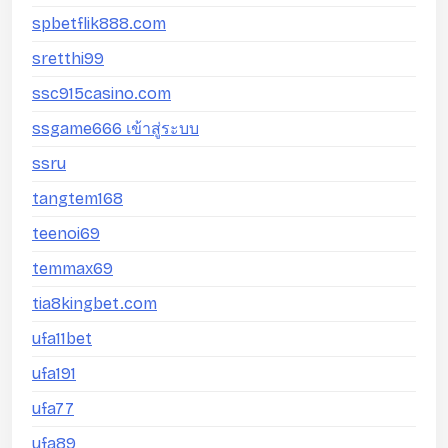
spbetflik888.com
sretthi99
ssc915casino.com
ssgame666 เข้าสู่ระบบ
ssru
tangtem168
teenoi69
temmax69
tia8kingbet.com
ufa11bet
ufa191
ufa77
ufa89