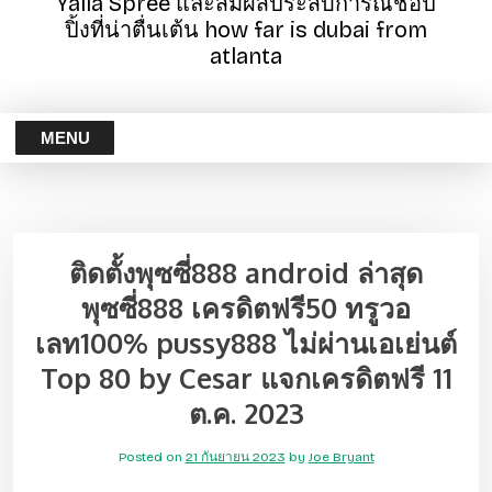
Yalla Spree และสัมผัสประสบการณ์ช้อป
ปิ้งที่น่าตื่นเต้น how far is dubai from
atlanta
MENU
ติดตั้งพุซซี่888 android ล่าสุด
พุซซี่888 เครดิตฟรี50 ทรูวอ
เลท100% pussy888 ไม่ผ่านเอเย่นต์
Top 80 by Cesar แจกเครดิตฟรี 11
ต.ค. 2023
Posted on
21 กันยายน 2023
by
Joe Bryant