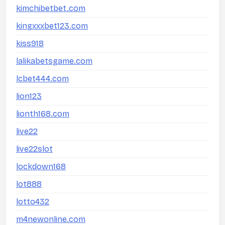
kimchibetbet.com
kingxxxbet123.com
kiss918
lalikabetsgame.com
lcbet444.com
lion123
lionth168.com
live22
live22slot
lockdown168
lot888
lotto432
m4newonline.com