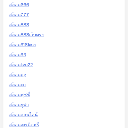
สล็อต666
สล็อต777
สล็อต888
สล็อต888เว็บตรง
สล็อต918kiss
สล็อต99
สล็อตlive22
สล็อตpg
สล็อตxo
สล็อตพุซซี่
สล็อตยูฟ่า
สล็อตออนไลน์
สล็อตเครดิตฟรี