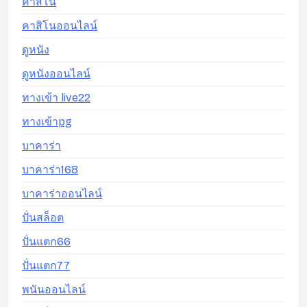
คาสิโน
คาสิโนออนไลน์
ดูหนัง
ดูหนังออนไลน์
ทางเข้า live22
ทางเข้าpg
บาคาร่า
บาคาร่า168
บาคาร่าออนไลน์
ปั่นสล็อต
ปั่นแตก66
ปั่นแตก77
พนันออนไลน์