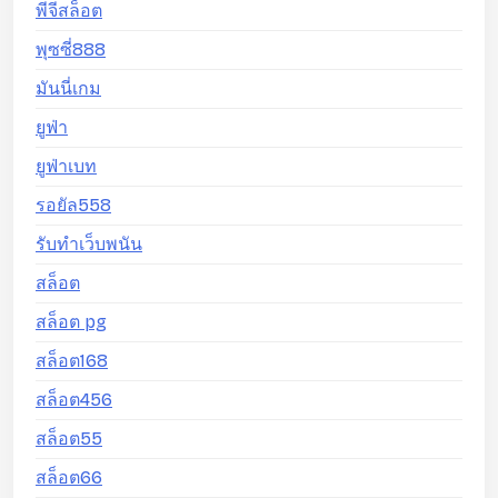
พีจีสล็อต
พุซซี่888
มันนี่เกม
ยูฟ่า
ยูฟ่าเบท
รอยัล558
รับทำเว็บพนัน
สล็อต
สล็อต pg
สล็อต168
สล็อต456
สล็อต55
สล็อต66