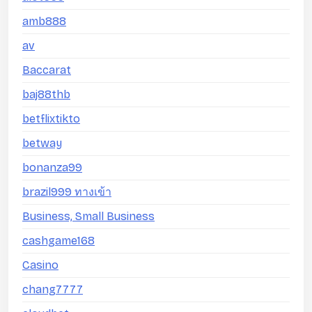
amb888
av
Baccarat
baj88thb
betflixtikto
betway
bonanza99
brazil999 ทางเข้า
Business, Small Business
cashgame168
Casino
chang7777