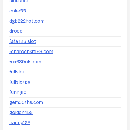
cloudbet
coke55
dgb222hot.com
dr888
fafa 123 slot
fcharoenkit168.com
fox689ok.com
fullslot
fullslotpg
funny18
gem99ths.com
golden456
happy168