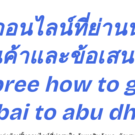
ออนไลน์ที่ย่าน
ค้าและข้อเสน
pree how to 
ai to abu d