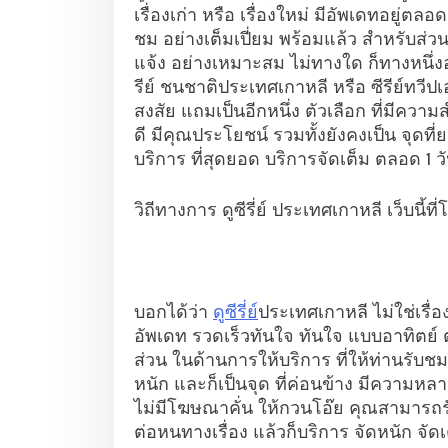
เรื่องเก่า หรือ เรื่องใหม่ มีอัพเดทอยู่ต
ชม อย่างเต็มเปี่ยม พร้อมแล้ว สำหรับส่
แจ้ง อย่างเหมาะสม ไม่ทางใด ก็ทางหนึ่ง
รีย์ ชนชาติประเทศเกาหลี หรือ ซีรีย์ทวีปเอ
สงสัย แถมเป็นอีกหนึ่ง ตัวเลือก ที่มีความสำ
ดี มีคุณประโยชน์ รวมทั้งยังคงเป็น จุดที่ย
บริการ ที่สุดยอด บริการจัดเต็ม ตลอด 1 ว
วิถีทางการ ดูซีรี่ย์ ประเทศเกาหลี เว็บนี้ท
บอกได้ว่า
ดูซีรี่ย์
ประเทศเกาหลี ไม่ใช่เรื่อ
อัพเดท รวดเร็วทันใจ ทันใจ แบบอาทิตย์ ต่อ
ส่วน ในด้านการให้บริการ ที่ให้ท่านรับชม
หนัก และก็เป็นจุด ที่ค่อนข้าง มีความหลา
ไม่มีโฆษณาคั่น ให้กวนโอ๊ย คุณสามารถรับ
ต่อหนทางเรื่อง แล้วก็บริการ จัดหนัก จัดเ