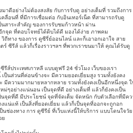
ทั้งมาดีอย่างไม่ต้องสงสัย กับการรับดู อย่างเต็มที่ รวมถึงการ
ื่อนที่ ที่มีการเชื่อมต่อ กับอินเทอร์เน็ต ที่สามารถรับดู
ป็นสาระสำคัญ ของการรับชมก้าวหน้า ผ่าน
นอีกจุด ที่ตอบโจทย์ได้ดิบได้ดี มองได้ง่าย ภาพคม
น วิถีทาง ของการ ดูซีรี่ย์ออนไลน์ และก็เอาอกเอาใจ สาย
 ซีรีส์ แล้วก็เรื่องราวฯลฯ ที่พวกเราขนมาให้ คุณได้รับดู
 ซีรีส์ประเทศเกาหลี แบบดูฟรี 24 ชั่วโมง เว็บของเรา
เป็นส่วนที่ค่อนข้างจะ มีความยอดเยี่ยมสูง รวมทั้งยังคง
่ออกจะ มีความมากมายหลากหลาย รวมทั้งยังคงเป็นอีกหนึ่งจุด 
ๆอย่างแน่นอน เป็นจุดที่ดี อย่างเต็มที่ แล้วก็ยังคงเป็น
ดที่ดี มีประโยชน์ จุดที่จัดเต็ม จัดหนัก กับตัวเลือกที่มีค
่างแน่แท้ เป็นสิ่งที่ยอดเยี่ยม แล้วก็เป็นจุดที่ออกจะถูกอก
นช่องทาง การ ดูซีรีย์ ที่เว็บแห่งนี้ให้บริการ แบบโดนใจวัย
้วย