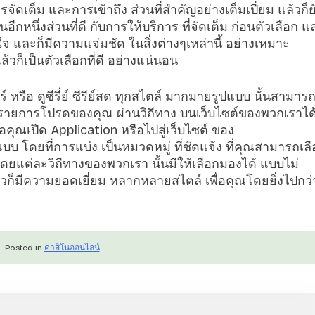
ิการจัดเต็ม และการเข้าถึง ส่วนที่สำคัญอย่างเต็มเปี่ยม แล้วก็ย
อีกหนึ่งส่วนที่ดี กับการให้บริการ ที่จัดเต็ม ก่อนตัวเลือก แ
 และก็มีความแจ่มชัด ในสิ่งต่างๆเหล่านี้ อย่างเหมาะ
้วก็เป็นตัวเลือกที่ดี อย่างแน่นอน
หรือ ดูซีรี่ย์ ซีรีย์สด ทุกสไตล์ มากมายรูปแบบ นั้นสามาร
กับรายการโปรดของคุณ ผ่านวิถีทาง บนเว็บไซต์ของพวกเราได
อคุณเปิด Application หรือไปสู่เว็บไซต์ ของ
บ โดยที่การแบ่ง เป็นหมวดหมู่ ที่ชัดแจ้ง ที่คุณสามารถเล
 โดยแต่ละวิถีทางของพวกเรา นั้นมีให้เลือกมองได้ แบบไม่
้วก็มีความยอดเยี่ยม หลากหลายสไตล์ เพื่อคุณโดยยิ่งไปกว่
Posted in
คาสิโนออนไลน์