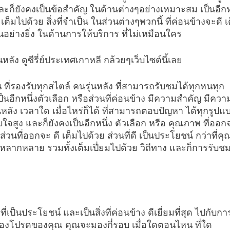
และก็ยังคงเป็นข้อสำคัญ ในด้านต่างๆอย่างเหมาะสม เป็นอีกห
 เต็มไปด้วย สิ่งที่จำเป็น ในส่วนต่างๆพวกนี้ ที่ค่อนข้างจะดี เ
ย่างยิ่ง ในด้านการให้บริการ ที่ไม่เหมือนใคร
ัง ดูซีรี่ย์ประเทศเกาหลี กล้วยๆเว็บไซต์นี้เลย
วัน ที่รองรับทุกสไตล์ คนรุ่นหลัง ที่สามารถรับชมได้ทุกหนทุก
็นอีกหนึ่งตัวเลือก หรือส่วนที่ค่อนข้าง มีความสำคัญ มีควา
หลัง เวลาใด เมื่อไหร่ก็ได้ ที่สามารถตอบปัญหา ได้ทุกรูปแ
ับใจสูง และก็ยังคงเป็นอีกหนึ่ง ตัวเลือก หรือ คุณภาพ ที่ออก
วนที่ออกจะ ดี เต็มไปด้วย ส่วนที่ดี เป็นประโยชน์ กว่าที่คุ
ลากหลาย รวมทั้งเต็มเปี่ยมไปด้วย วิถีทาง และก็การรับชมท
ที่เป็นประโยชน์ และเป็นสิ่งที่ค่อนข้าง ดีเยี่ยมที่สุด ไปกับกา
รื่องโปรดของคุณ คุณจะมองกี่รอบ เมื่อใดตอนไหน ที่ใด