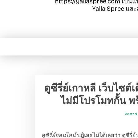
https://yallaspree.com เป็นแ
Yalla Spree และส
ดูซีรี่ย์เกาหลี เว็บไซต์เด
ไม่มีโปรโมทกั้น พ
Posted
ดูซีรี่ย์ออนไลน์
ปฏิเสธไม่ได้เลยว่า ดูซีรี่