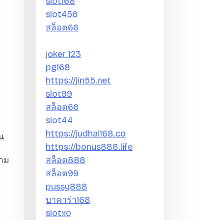
slot168
slot456
สล็อต66
joker 123
pg168
https://jin55.net
slot99
สล็อต66
slot44
https://judhai168.co
ใน
https://bonus888.life
วาม
สล็อต888
สล็อต99
pussy888
บาคาร่า168
slotxo