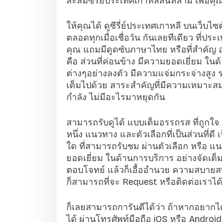
สะสมซีรีย์ประเทศเกาหลีล้นหลาม เพื่อคุณ
ให้คุณได้ ดูซีรี่ย์ประเทศเกาหลี บนเว็บไซต
ตลอดทุกเมื่อเชื่อวัน กันเลยทีเดียว ที่
คุณ แถมมีดูดซับภาษาไทย หรือที่สำคัญ อา
คือ ส่วนที่ค่อนข้าง มีความยอดเยี่ยม ใน
ต่างๆอย่างลงตัว มีความแจ่มกระจ่างสูง รวม
เต็มไปด้วย สาระสำคัญที่มีความเหมาะสม อ
กำลัง ไม่มีอะไรมาหยุดกัน
สามารถรับดูได้ แบบเต็มอรรถรส ที่ถูกใจ เ
หนึ่ง แนวทาง และตัวเลือกที่เป็นส่วนที่ดี 
ใด ที่สามารถรับชม ผ่านตัวเลือก หรือ แ
ยอดเยี่ยม ในด้านการบริการ อย่างจัดเต็ม โด
ตอบโจทย์ แล้วก็เอื้ออำนวย ความสบายสบา
ก็สามารถที่จะ Request หรือติดต่อเราได
ก็เลยสามารถการันตีได้ว่า ถ้าหากอยากได้
ได้ ผ่านโทรศัพท์มือถือ iOS หรือ Androi