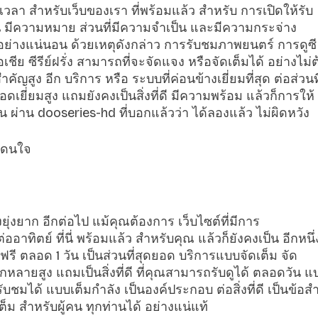
ลอดเวลา สำหรับเว็บของเรา ที่พร้อมแล้ว สำหรับ การเปิดให้รับ
วน มีความหมาย ส่วนที่มีความจำเป็น และมีความกระจ่าง
อย่างแน่นอน ด้วยเหตุดังกล่าว การรับชมภาพยนตร์ การดูซี
เชีย ซีรีย์ฝรั่ง สามารถที่จะจัดแจง หรือจัดเต็มได้ อย่างไม่
คัญสูง อีก บริการ หรือ ระบบที่ค่อนข้างเยี่ยมที่สุด ต่อส่วนที
อดเยี่ยมสูง แถมยังคงเป็นสิ่งที่ดี มีความพร้อม แล้วก็การให้
ัน ผ่าน dooseries-hd ที่บอกแล้วว่า ได้ลองแล้ว ไม่ผิดหวัง
ี่โดนใจ
งยุ่งยาก อีกต่อไป แม้คุณต้องการ เว็บไซต์ที่มีการ
อาทิตย์ ที่นี่ พร้อมแล้ว สำหรับคุณ แล้วก็ยังคงเป็น อีกหนึ่
ฟรี ตลอด 1 วัน เป็นส่วนที่สุดยอด บริการแบบจัดเต็ม จัด
กหลายสูง แถมเป็นสิ่งที่ดี ที่คุณสามารถรับดูได้ ตลอดวัน แ
ชมได้ แบบเต็มกำลัง เป็นองค์ประกอบ ต่อสิ่งที่ดี เป็นข้อส
ต็ม สำหรับผู้คน ทุกท่านได้ อย่างแน่แท้