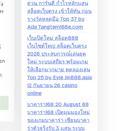
ด่วน การันตี กำไรหลักแสน
ัง
ละ
สล็อตเว็บตรง เข้าให้ทัน ก่อน
รางวัลหลุดมือ Top 37 by
Ada Tangtem168e.com
เว็บเปิดใหม่ สล็อต888
ถ
เว็บไซต์ใหญ่ สล็อตเว็บตรง
้
2026 ประสบการณ์เล่นยุค
ือก
ใหม่ ระบบเสถียร พร้อมเกม
ให้เลือกมากมาย ทดลองเล่น
า
Top 25 by Evie Jin888.asia
12 กันยายน 26 casino
online
บาคาร่า168 20 August 69
บาคาร่า168 เปิดมุมมองใหม่
ของเกมบาคาร่า เซียนบาคา
ร่าตัวจริงรับ 3 แสน ระบบ