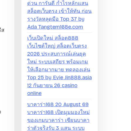
ด่วน การันตี กำไรหลักแสน
สล็อตเว็บตรง เข้าให้ทัน ก่อน
รางวัลหลุดมือ Top 37 by
Ada Tangtem168e.com
ีส
เว็บเปิดใหม่ สล็อต888
เว็บไซต์ใหญ่ สล็อตเว็บตรง
2026 ประสบการณ์เล่นยุค
ใหม่ ระบบเสถียร พร้อมเกม
ให้เลือกมากมาย ทดลองเล่น
Top 25 by Evie Jin888.asia
12 กันยายน 26 casino
online
บาคาร่า168 20 August 69
ก
บาคาร่า168 เปิดมุมมองใหม่
ของเกมบาคาร่า เซียนบาคา
ร่าตัวจริงรับ 3 แสน ระบบ