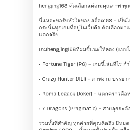
hengjing168 คัดเลือกแต่เกมคุณภาพ ทุ
นี่แหละขอรับหัวใจของ สล็อต168 – เป็นไ
กระนั้นทุกเกมที่อยู่ในเว็บคือ คัดเลือกม
แตกจริง
เกมhengjing168ที่ผมชี้แนะให้ลอง (แบบไ
• Fortune Tiger (PG) – เกมนี้เล่นทีไร กำ
• Crazy Hunter (JILI) – ภาพงาม บรรยา
• Roma Legacy (Joker) – แตกคราวคื
• 7 Dragons (Pragmatic) – สายลุยจะต้อ
รวมทั้งที่สำคัญ ทุกค่ายที่คุณคิดถึง มีหม