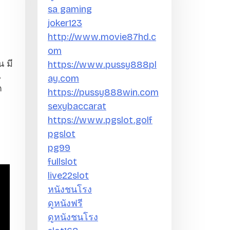
บ
sa gaming
:
joker123
http://www.movie87hd.c
om
น มี
https://www.pussy888pl
น
ay.com
ต
https://pussy888win.com
sexybaccarat
https://www.pgslot.golf
pgslot
pg99
fullslot
live22slot
หนังชนโรง
ดูหนังฟรี
ดูหนังชนโรง