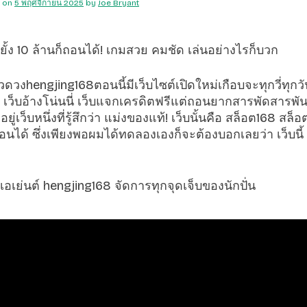
d on
5 พฤศจิกายน 2025
by
Joe Bryant
ั้ง 10 ล้านก็ถอนได้! เกมสวย คมชัด เล่นอย่างไรก็บวก
วงhengjing168ตอนนี้มีเว็บไซต์เปิดใหม่เกือบจะทุกวี่ทุกวั
รม เว็บอ้างโน่นนี่ เว็บแจกเครดิตฟรีแต่ถอนยากสารพัดสารพั
่เว็บหนึ่งที่รู้สึกว่า แม่งของแท้! เว็บนั้นคือ สล็อต168 สล็อ
ถอนได้ ซึ่งเพียงพอผมได้ทดลองเองก็จะต้องบอกเลยว่า เว็บนี้
นเอเย่นต์ hengjing168 จัดการทุกจุดเจ็บของนักปั่น