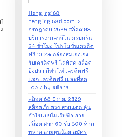
Hengjing168
hengjing168d.com 12
ม้
อง
กรกฎาคม 2569 สล็อต168
บริการเกมคาสิโน ครบครัน
24 ชั่วโมง โปรโมชั่นเครดิต
ฟรี 100% กล่องสุ่มเฮงเฮง
รับเครดิตฟรี ไลฟ์สด สล็อต
ยิงปลา กีฬา ไพ่ เครดิตฟรี
แจก เครดิตฟรี เยอะที่สุด
Top 7 by Juliana
สล็อต168 3 ก.ย. 2569
สล็อตเว็บตรง สายแตก ลุ้น
กำไรแบบไม่เสียฟีล สาย
สล็อต ฝาก 60 รับ 300 ห้าม
พลาด สายทุนน้อย สมัคร