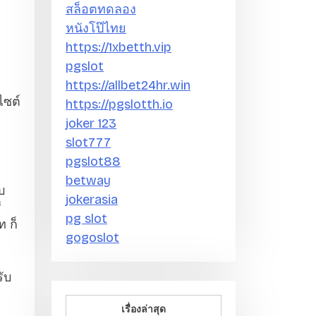
สล็อตทดลอง
หนังโป๊ไทย
https://1xbetth.vip
pgslot
https://allbet24hr.win
ไซต์
https://pgslotth.io
joker 123
slot777
pgslot88
betway
บ
jokerasia
ี
pg slot
ท ก็
gogoslot
ับ
เรื่องล่าสุด