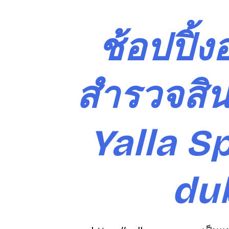
S
k
ช้อปปิ้ง
i
p
t
o
สำรวจสิน
c
o
n
Yalla S
t
e
n
t
dub