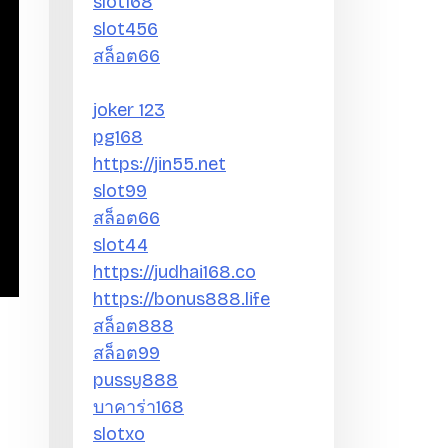
slot168
slot456
สล็อต66
joker 123
pg168
https://jin55.net
slot99
สล็อต66
slot44
https://judhai168.co
https://bonus888.life
สล็อต888
สล็อต99
pussy888
บาคาร่า168
slotxo