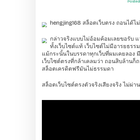
Poste
hengjing168 สล็อตเว็บตรง ถอนได้ไม่ย
กล่าวจริงแบบไม่อ้อมค้อมเลยขอรับ แวด
ทั้งเว็บไซต์แท้ เว็บไซต์ไม่มีอารยธร
แม้กระนั้นในบรรดาทุกเว็บที่ผมเคยลอง มีอยู
เว็บไซต์ตรงที่กล้าเคลมว่า ถอนสิบล้านก็
สล็อตเครดิตฟรีมันไม่ธรรมดา
สล็อตเว็บไซต์ตรงตัวจริงเสียงจริง ไม่ผ่า