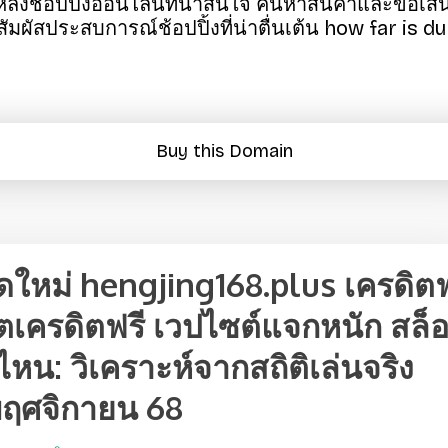
หล่งช้อปปิ้งออนไลน์ที่น่าสนใจ ค้นหาสินค้าและข้อเ
ัมผัสประสบการณ์ช้อปปิ้งที่น่าตื่นเต้น how far is d
Buy this Domain
ดใหม่ hengjing168.plus เครดิตฟ
อตเครดิตฟรี เวปไซต์แจกหนัก สล็
หน: วิเคราะห์จากสถิติเล่นจริง
ฤศจิกายน 68