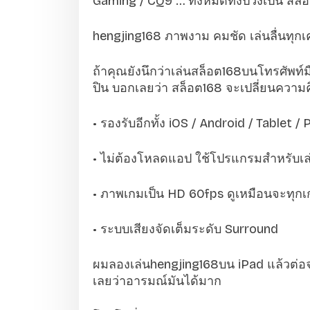
Gaming / CQ9 … ทั้งหมดทั้งปวงเป็น สล็อต1
hengjing168 ภาพงาม คมชัด เล่นลื่นทุกเคร
ถ้าคุณยังนึกว่าเล่นสล็อต168บนโทรศัพท์
ปิน บอกเลยว่า สล็อต168 จะเปลี่ยนความค
• รองรับอีกทั้ง iOS / Android / Tablet / 
• ไม่ต้องโหลดแอป ใช้โปรแกรมสำหรับเล่น
• ภาพเกมเป็น HD 60fps ดูเหมือนจะทุก
• ระบบเสียงจัดเต็มระดับ Surround
ผมลองเล่นhengjing168บน iPad แล้วต่อ
เลยว่าอารมณ์มันได้มาก