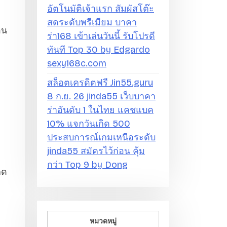
อัตโนมัติเจ้าแรก สัมผัสโต๊ะ
สดระดับพรีเมียม บาคา
อน
ร่า168 เข้าเล่นวันนี้ รับโปรดี
ทันที Top 30 by Edgardo
sexy168c.com
สล็อตเครดิตฟรี Jin55.guru
8 ก.ย. 26 jinda55 เว็บบาคา
ร่าอันดับ 1 ในไทย แคชแบค
10% แจกวันเกิด 500
ประสบการณ์เกมเหนือระดับ
jinda55 สมัครไว้ก่อน คุ้ม
กว่า Top 9 by Dong
กด
หมวดหมู่