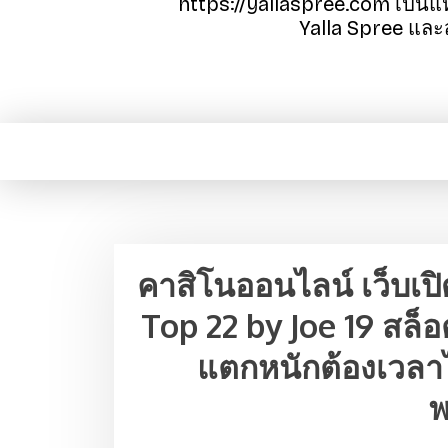
https://yallaspree.com เป็นแ
Yalla Spree และส
คาสิโนออนไลน์ เว็บเปิ
Top 22 by Joe 19 สล็
แตกหนักต้องเวลาไ
พ